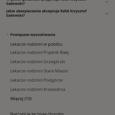
Sadowski?
Jakie ubezpieczenia akceptuje Rafał Krzysztof
Sadowski?
Powiązane wyszukiwania
Lekarze rodzinni w pobliżu
Lekarze rodzinni Prądnik Biały
Lekarze rodzinni Grzegórzki
Lekarze rodzinni Stare Miasto
Lekarze rodzinni Podgórze
Lekarze rodzinni Krowodrza
Więcej (13)
Więcej w kategorii: Lekarze rodzinni w pobliż
Najczęście leczone choroby