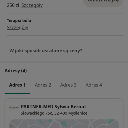
250 zł
Szczegóły
Terapia bólu
Szczegóły
W jaki sposób ustalane są ceny?
Adresy (4)
Adres 1
Adres 2
Adres 3
Adres 4
PARTNER-MED Sylwia Bernat
Słowackiego 75c,
32-400
Myślenice