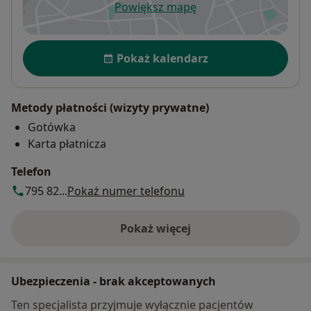
Powiększ mapę
otwiera się w nowej karcie
Dostępność
Pokaż kalendarz
Metody płatności (wizyty prywatne)
Gotówka
Karta płatnicza
Telefon
795 82...
Pokaż numer telefonu
Pokaż więcej
o adresie
Ubezpieczenia - brak akceptowanych
Ten specjalista przyjmuje wyłącznie pacjentów