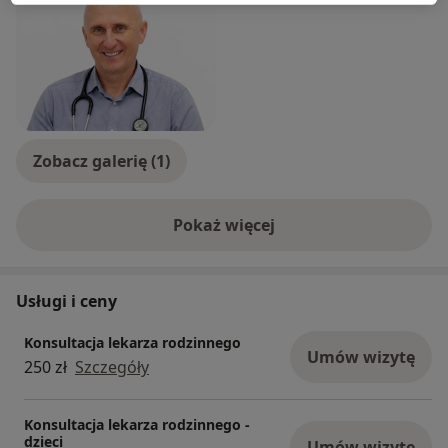
Zobacz galerię (1)
Pokaż więcej
o doświadczeniu
Usługi i ceny
Konsultacja lekarza rodzinnego
Umów wizytę
250 zł
Szczegóły
Konsultacja lekarza rodzinnego -
dzieci
Umów wizytę