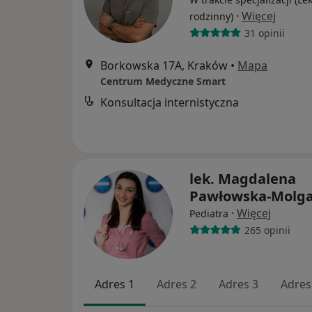
·
Więcej
rodzinny)
31 opinii
Borkowska 17A, Kraków
•
Mapa
Centrum Medyczne Smart
Konsultacja internistyczna
lek. Magdalena
Pawłowska-Molg
·
Więcej
Pediatra
265 opinii
Adres 1
Adres 2
Adres 3
Adres