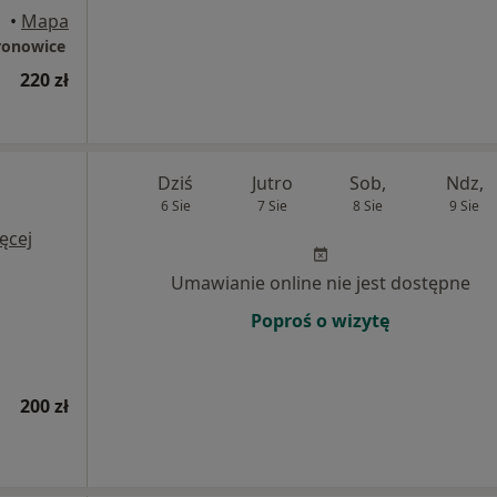
•
Mapa
ronowice
220 zł
Dziś
Jutro
Sob,
Ndz,
6 Sie
7 Sie
8 Sie
9 Sie
ęcej
Umawianie online nie jest dostępne
Poproś o wizytę
200 zł