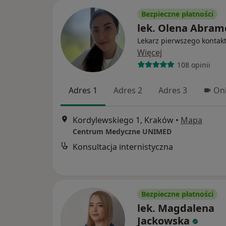
Bezpieczne płatności
lek. Olena Abra
Lekarz pierwszego kontak
Więcej
108 opinii
Adres 1
Adres 2
Adres 3
Onl
Kordylewskiego 1, Kraków
•
Mapa
Centrum Medyczne UNIMED
Konsultacja internistyczna
Bezpieczne płatności
lek. Magdalena
Jackowska