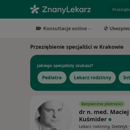
specjaliz
Konsultacje online
Ubezpiec
Przeziębienie specjaliści w Krakowie
Jakiego specjalisty szukasz?
Pediatra
Lekarz rodzinny
In
Bezpieczne płatności
dr n. med. Maciej
Kuśmider
Lekarz rodzinny, Dietetyk