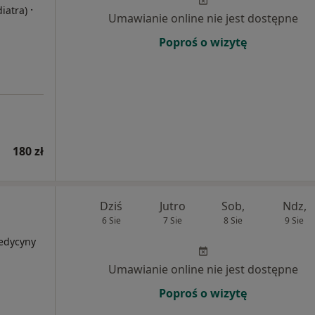
·
diatra)
Umawianie online nie jest dostępne
Poproś o wizytę
180 zł
Dziś
Jutro
Sob,
Ndz,
6 Sie
7 Sie
8 Sie
9 Sie
medycyny
Umawianie online nie jest dostępne
Poproś o wizytę