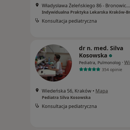
Władysława Żeleńskiego 86 - Bronowice, Kraków
Indywidualna Praktyka Lekarska Kraków-B
Konsultacja pediatryczna
dr n. med. Silva
Kosowska
·
Wi
Pediatra, Pulmonolog
354 opinie
Wiedeńska 56, Kraków
•
Mapa
Pediatra Silva Kosowska
Konsultacja pediatryczna