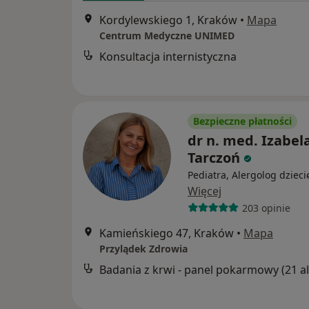
Kordylewskiego 1, Kraków
•
Mapa
Centrum Medyczne UNIMED
Konsultacja internistyczna
Bezpieczne płatności
dr n. med. Izabel
Tarczoń
Pediatra, Alergolog dzieci
Więcej
203 opinie
Kamieńskiego 47, Kraków
•
Mapa
Przylądek Zdrowia