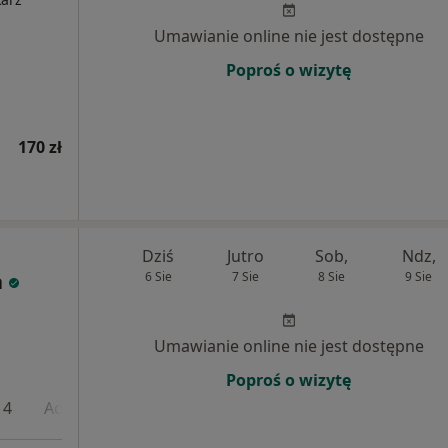
Umawianie online nie jest dostępne
Poproś o wizytę
170 zł
Dziś
Jutro
Sob,
Ndz,
a
6 Sie
7 Sie
8 Sie
9 Sie
Umawianie online nie jest dostępne
Poproś o wizytę
 4
Adres 5
Adres 6
Online 1
Online 2