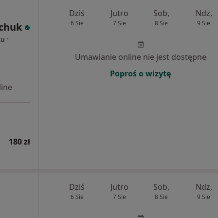
Dziś
Jutro
Sob,
Ndz,
6 Sie
7 Sie
8 Sie
9 Sie
mchuk
·
tu
Umawianie online nie jest dostępne
Poproś o wizytę
ine
180 zł
Dziś
Jutro
Sob,
Ndz,
6 Sie
7 Sie
8 Sie
9 Sie