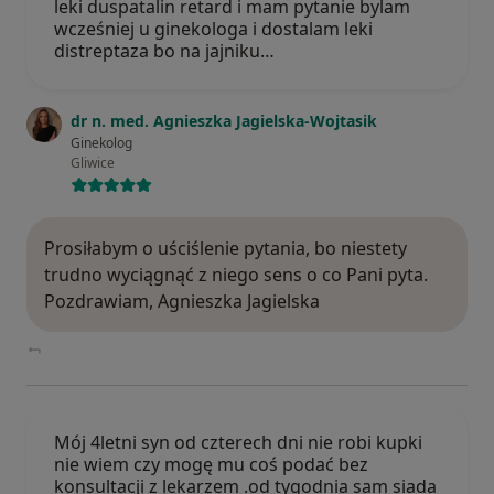
leki duspatalin retard i mam pytanie bylam
wcześniej u ginekologa i dostalam leki
distreptaza bo na jajniku…
dr n. med. Agnieszka Jagielska-Wojtasik
Ginekolog
Gliwice
Prosiłabym o uściślenie pytania, bo niestety
trudno wyciągnąć z niego sens o co Pani pyta.
Pozdrawiam, Agnieszka Jagielska
Mój 4letni syn od czterech dni nie robi kupki
nie wiem czy mogę mu coś podać bez
konsultacji z lekarzem .od tygodnia sam siada