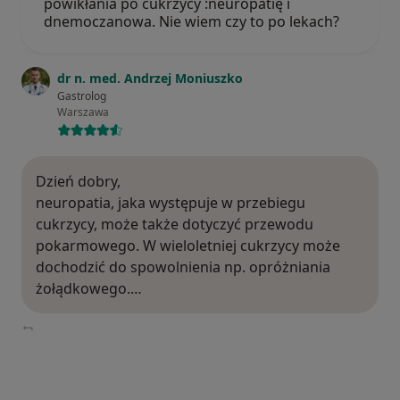
powikłania po cukrzycy :neuropatię i
dnemoczanowa. Nie wiem czy to po lekach?
dr n. med. Andrzej Moniuszko
Gastrolog
Warszawa
Dzień dobry,
neuropatia, jaka występuje w przebiegu
cukrzycy, może także dotyczyć przewodu
pokarmowego. W wieloletniej cukrzycy może
dochodzić do spowolnienia np. opróżniania
żołądkowego.…