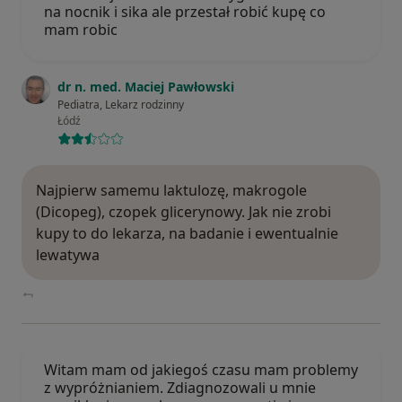
na nocnik i sika ale przestał robić kupę co
mam robic
dr n. med. Maciej Pawłowski
Pediatra, Lekarz rodzinny
Łódź
Najpierw samemu laktulozę, makrogole
(Dicopeg), czopek glicerynowy. Jak nie zrobi
kupy to do lekarza, na badanie i ewentualnie
lewatywa
Witam mam od jakiegoś czasu mam problemy
z wypróżnianiem. Zdiagnozowali u mnie