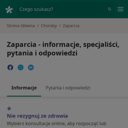
Me
Czego szukasz?
Strona Główna
Choroby
Zaparcia
Zaparcia - informacje, specjaliści,
pytania i odpowiedzi
Informacje
Pytania i odpowiedzi
Nie rezygnuj ze zdrowia
Wybierz konsultacje online, aby rozpocząć lub