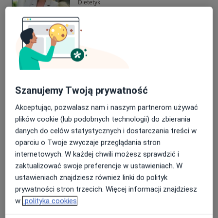
Dietetyk
Warszawa
Mariola Toma
Dietetyk
Piotrków Trybunalski
Szanujemy Twoją prywatność
Martyna Rytel
Akceptując, pozwalasz nam i naszym partnerom używać
plików cookie (lub podobnych technologii) do zbierania
Dietetyk
danych do celów statystycznych i dostarczania treści w
Sokołów Podlaski
oparciu o Twoje zwyczaje przeglądania stron
internetowych. W każdej chwili możesz sprawdzić i
zaktualizować swoje preferencje w ustawieniach. W
Martyna Słomka
ustawieniach znajdziesz również linki do polityk
prywatności stron trzecich. Więcej informacji znajdziesz
Dietetyk
Pionki
w
polityka cookies