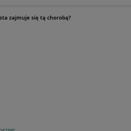
ista zajmuje się tą chorobą?
tycznej