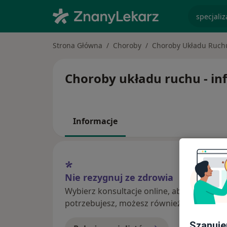
specjaliz
Strona Główna
Choroby
Choroby Układu Ruch
Choroby układu ruchu - inf
Informacje
Nie rezygnuj ze zdrowia
Wybierz konsultacje online, aby rozpoczą
potrzebujesz, możesz również umówić wiz
Szanuje