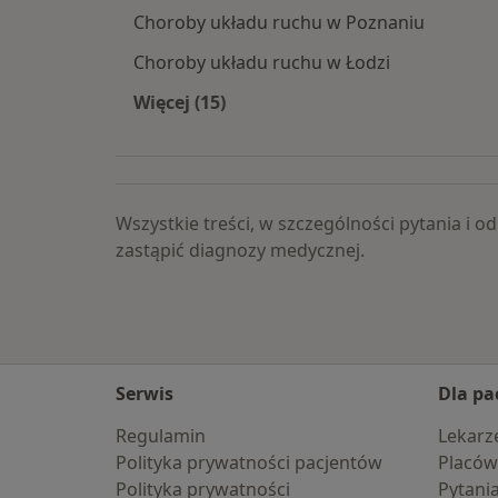
Choroby układu ruchu w Poznaniu
Choroby układu ruchu w Łodzi
Więcej (15)
Więcej w kategorii: Choroby układu 
Wszystkie treści, w szczególności pytania i
zastąpić diagnozy medycznej.
Serwis
Dla pa
Regulamin
Lekarz
Polityka prywatności pacjentów
Placów
Polityka prywatności
Pytani