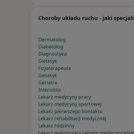
Choroby układu ruchu - jaki specjal
Dermatolog
Diabetolog
Diagnostyka
Dietetyk
Fizjoterapeuta
Genetyk
Geriatra
Internista
Lekarz medycyny pracy
Lekarz medycyny sportowej
Lekarz pierwszego kontaktu
Lekarz rehabilitacji medycznej
Lekarz rodzinny
Lekarz wykonujący zabiegi medycyny este