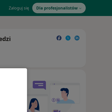
Zaloguj się
Dla profesjonalistów
edzi