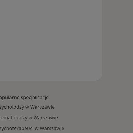
opularne specjalizacje
sycholodzy w Warszawie
tomatolodzy w Warszawie
sychoterapeuci w Warszawie