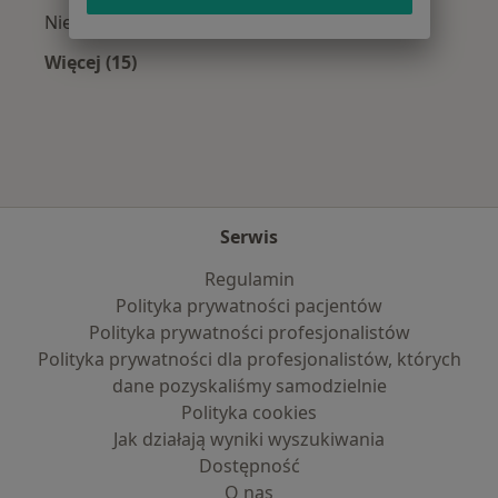
Niewydolność serca w Opolu
Więcej (15)
Więcej w kategorii: Najczęście leczone chorob
Serwis
Regulamin
Polityka prywatności pacjentów
Polityka prywatności profesjonalistów
Polityka prywatności dla profesjonalistów, których
dane pozyskaliśmy samodzielnie
Polityka cookies
Jak działają wyniki wyszukiwania
Dostępność
O nas