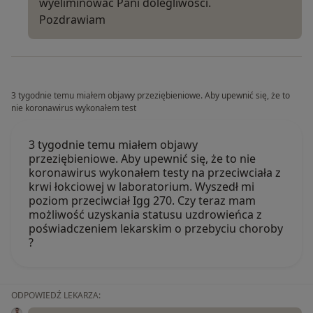
wyeliminowac Pani dolegliwosci.
Pozdrawiam
3 tygodnie temu miałem objawy przeziębieniowe. Aby upewnić się, że to
nie koronawirus wykonałem test
3 tygodnie temu miałem objawy
przeziębieniowe. Aby upewnić się, że to nie
koronawirus wykonałem testy na przeciwciała z
krwi łokciowej w laboratorium. Wyszedł mi
poziom przeciwciał Igg 270. Czy teraz mam
możliwość uzyskania statusu uzdrowieńca z
poświadczeniem lekarskim o przebyciu choroby
?
ODPOWIEDŹ LEKARZA: