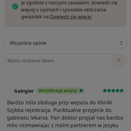
je zgodnie z naszymi zasadami, dowiedz się
więcej o opiniach i sposobie obliczania
Dowiedz się więce
gwiazdek na
Dowiedz się więcej
Szukaj w opiniach
Gabigier
Weryfikacja wizyty
G
Bardzo mila obsluga przy wejsciu do Kliniki.
Szybka rejestracja. Punktualne przyjecie do
gabinetu lekarza. Pan doktor przyjal nas bardzo
milo rozmawiajac z moim partnerem w jezyku