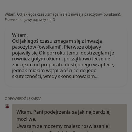
Witam, Od jakiegoś czasu zmagam się z inwazją pasożytów (owsikami).
Pierwsze objawy pojawiły się O
Witam,
Od jakiegoś czasu zmagam się z inwazją
pasożytów (owsikami). Pierwsze objawy
pojawiły się Ok pół roku temu, dostrzegłam je
rownież gołym okiem.. początkowo leczenie
zaczęłam od preparatu dostępnego w aptece,
jednak miałam wątpliwości co do jego
skuteczności, wtedy skonsultowałam…
ODPOWIEDŹ LEKARZA:
Witam. Pani podejrzenia sa jak najbardziej
mozliwe.
Uwazam ze mozemy znalezc rozwiazanie i