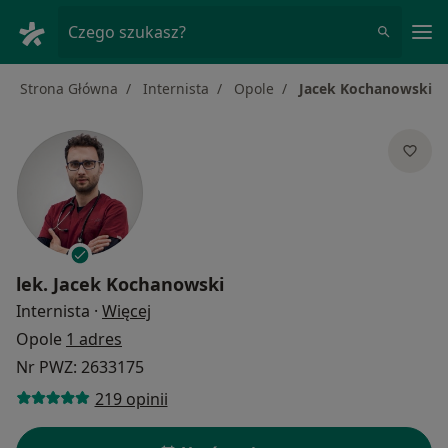
Me
Czego szukasz?
Strona Główna
Internista
Opole
Jacek Kochanowski
lek.
Jacek Kochanowski
O specjalizacjach
Internista
·
Więcej
Opole
1 adres
Nr PWZ: 2633175
219 opinii