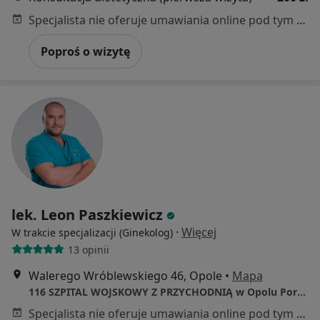
Specjalista nie oferuje umawiania online pod tym adresem.
Poproś o wizytę
lek. Leon Paszkiewicz
·
Więcej
W trakcie specjalizacji (Ginekolog)
13 opinii
Walerego Wróblewskiego 46, Opole
•
Mapa
116 SZPITAL WOJSKOWY Z PRZYCHODNIĄ w Opolu Poradnia Ginekologiczna
Specjalista nie oferuje umawiania online pod tym adresem.