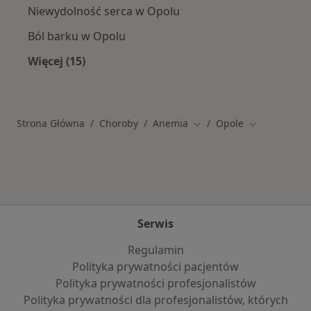
Niewydolność serca w Opolu
Ból barku w Opolu
Więcej (15)
Więcej w kategorii: Schorzenia w Opolu
Strona Główna
Choroby
Anemia
Opole
Zmień miasto
Zmień miasto
Serwis
Regulamin
Polityka prywatności pacjentów
Polityka prywatności profesjonalistów
Polityka prywatności dla profesjonalistów, których