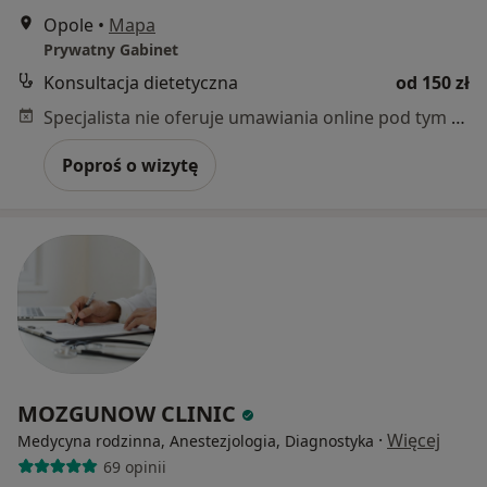
Opole
•
Mapa
Prywatny Gabinet
Konsultacja dietetyczna
od 150 zł
Specjalista nie oferuje umawiania online pod tym adresem.
Poproś o wizytę
MOZGUNOW CLINIC
·
Więcej
Medycyna rodzinna, Anestezjologia, Diagnostyka
69 opinii