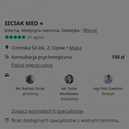
SICIAK MED
·
Więcej
Interna, Medycyna rodzinna, Dietetyka
31 opinii
Ozimska 53 lok. 2, Opole
•
Mapa
Konsultacja psychologiczna
150 zł
Pokaż więcej usług
lek. Bartosz Siciak
lek. Sonia
mgr Piotr Gawlista
ginekolog
Wasilewska
dietetyk
diabetolog
Zobacz wszystkich 6 specjalistów
Brak dostępnych specjalistów z wolnymi terminami w tym centrum medycznym.