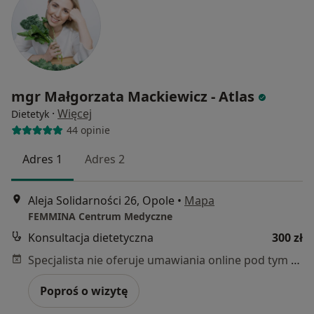
mgr Małgorzata Mackiewicz - Atlas
·
Więcej
Dietetyk
44 opinie
Adres 1
Adres 2
Aleja Solidarności 26, Opole
•
Mapa
FEMMINA Centrum Medyczne
Konsultacja dietetyczna
300 zł
Specjalista nie oferuje umawiania online pod tym adresem.
Poproś o wizytę