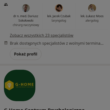
dr n. med. Dariusz
lek. Jacek Czubak
lek. Łukasz Moos
Sokołowski
laryngolog
alergolog
chirurg naczyniowy
Zobacz wszystkich 23 specjalistów
Brak dostępnych specjalistów z wolnymi terminami w tym centrum medycznym.
Pokaż profil