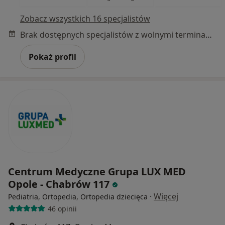
Zobacz wszystkich 16 specjalistów
Brak dostępnych specjalistów z wolnymi terminami w tym centrum medycznym.
Pokaż profil
Centrum Medyczne Grupa LUX MED
Opole - Chabrów 117
·
Więcej
Pediatria, Ortopedia, Ortopedia dziecięca
46 opinii