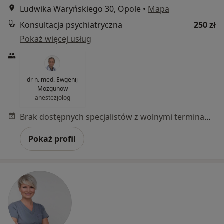
Ludwika Waryńskiego 30, Opole
•
Mapa
Konsultacja psychiatryczna
250 zł
Pokaż więcej usług
dr n. med. Ewgenij
Mozgunow
anestezjolog
Brak dostępnych specjalistów z wolnymi terminami w tym centrum medycznym.
Pokaż profil