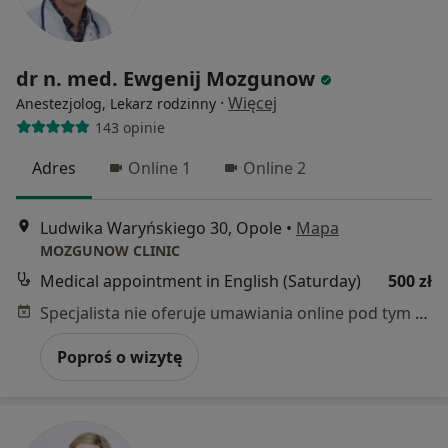
dr n. med. Ewgenij Mozgunow
·
Więcej
Anestezjolog, Lekarz rodzinny
143 opinie
Adres
Online 1
Online 2
Ludwika Waryńskiego 30, Opole
•
Mapa
MOZGUNOW CLINIC
Medical appointment in English (Saturday)
500 zł
Specjalista nie oferuje umawiania online pod tym adresem.
Poproś o wizytę