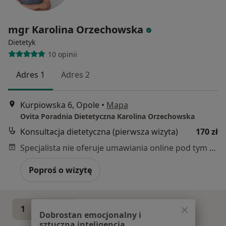
mgr Karolina Orzechowska
Dietetyk
10 opinii
Adres 1
Adres 2
Kurpiowska 6, Opole
•
Mapa
Ovita Poradnia Dietetyczna Karolina Orzechowska
Konsultacja dietetyczna (pierwsza wizyta)
170 zł
Specjalista nie oferuje umawiania online pod tym adresem.
Poproś o wizytę
1
2
Dobrostan emocjonalny i
sztuczna inteligencja