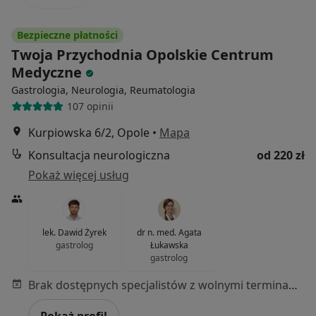
Bezpieczne płatności
Twoja Przychodnia Opolskie Centrum
Medyczne
Gastrologia, Neurologia, Reumatologia
107 opinii
Kurpiowska 6/2, Opole
•
Mapa
Konsultacja neurologiczna
od 220 zł
Pokaż więcej usług
lek. Dawid Żyrek
dr n. med. Agata
gastrolog
Łukawska
gastrolog
Brak dostępnych specjalistów z wolnymi terminami w tym centrum medycznym.
Pokaż profil