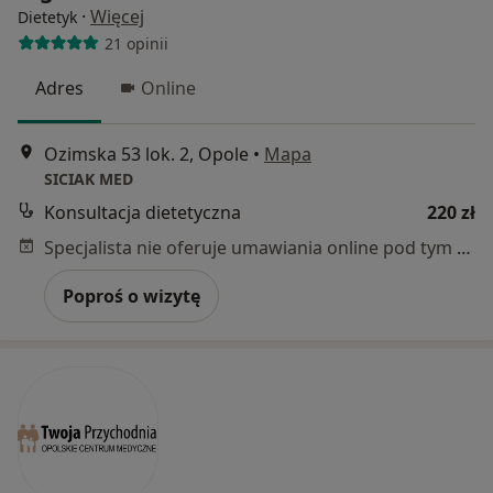
·
Więcej
Dietetyk
21 opinii
Adres
Online
Ozimska 53 lok. 2, Opole
•
Mapa
SICIAK MED
Konsultacja dietetyczna
220 zł
Specjalista nie oferuje umawiania online pod tym adresem.
Poproś o wizytę