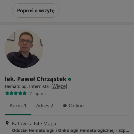
Poproś o wizytę
lek. Paweł Chrząstek
·
Więcej
Hematolog, Internista
41 opinii
Adres 1
Adres 2
Online
Katowica 64
•
Mapa
Oddział Hematologii i Onkologii Hematologicznej - Szpital Wojewódzki w Opolu