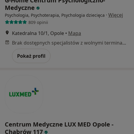
G-Home Centrum Psychologiczno-
Medyczne
·
Więcej
Psychologia, Psychoterapia, Psychologia dziecięca
809 opinii
Katedralna 10/1, Opole
•
Mapa
Brak dostępnych specjalistów z wolnymi terminami w tym centrum medycznym.
Pokaż profil
Centrum Medyczne LUX MED Opole -
Chabrów 117