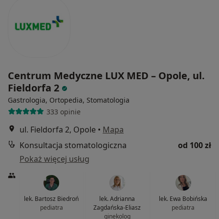
Centrum Medyczne LUX MED – Opole, ul.
Fieldorfa 2
Gastrologia, Ortopedia, Stomatologia
333 opinie
ul. Fieldorfa 2, Opole
•
Mapa
Konsultacja stomatologiczna
od 100 zł
Pokaż więcej usług
lek. Bartosz Biedroń
lek. Adrianna
lek. Ewa Bobińska
pediatra
Zagdańska-Eliasz
pediatra
ginekolog