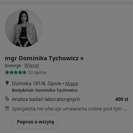
mgr Dominika Tychowicz
·
Więcej
Dietetyk
52 opinie
Ozimska 181/8, Opole
•
Mapa
Body&Hair Dominika Tychowicz
Analiza badań laboratoryjnych
400 zł
Specjalista nie oferuje umawiania online pod tym adresem.
Poproś o wizytę