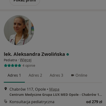
lek. Aleksandra Zwolińska
·
Więcej
Pediatra
4 opinie
Adres 1
Adres 2
Adres 3
Online
Chabrów 117, Opole
•
Mapa
Centrum Medyczne Grupa LUX MED Opole - Chabrów 117
Konsultacja pediatryczna
od 279 zł