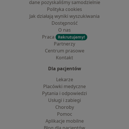
dane pozyskaliśmy samodzielnie
Polityka cookies
Jak działają wyniki wyszukiwania
Dostępność
O nas
Praca
Rekrutujemy!
Partnerzy
Centrum prasowe
Kontakt
Dla pacjentów
Lekarze
Placówki medyczne
Pytania i odpowiedzi
Usługi i zabiegi
Choroby
Pomoc
Aplikacje mobilne
Blog dla pacjentów