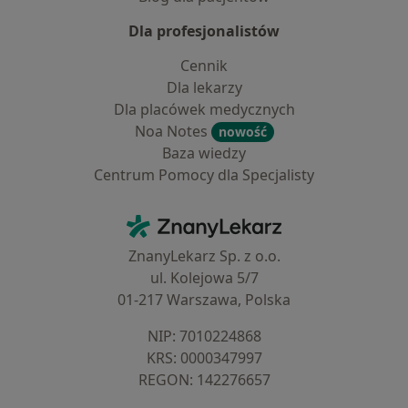
Dla profesjonalistów
Cennik
Dla lekarzy
Dla placówek medycznych
Noa Notes
nowość
Baza wiedzy
Centrum Pomocy dla Specjalisty
Kontakt
ZnanyLekarz - Strona główna
ZnanyLekarz Sp. z o.o.
ul. Kolejowa 5/7
01-217 Warszawa, Polska
NIP: ⁠7010224868
KRS: ⁠0000347997
REGON: ⁠142276657