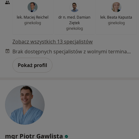
lek. Maciej Reichel
dr n. med. Damian
lek. Beata Kapusta
ginekolog
Ziętek
ginekolog
ginekolog
Zobacz wszystkich 13 specjalistów
Brak dostępnych specjalistów z wolnymi terminami w tym centrum medycznym.
Pokaż profil
mgr Piotr Gawlista