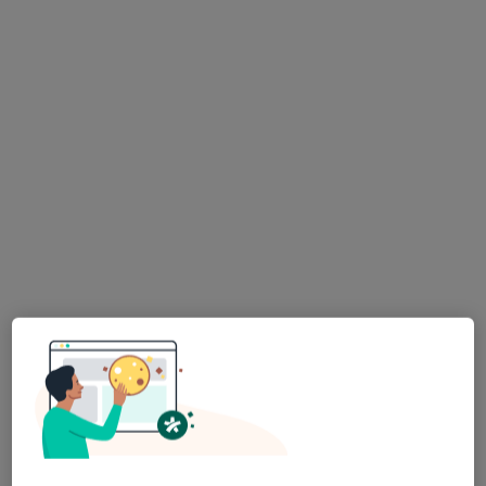
lek. Jacek Kochanowski
Internista
219 opinii
Adres
Online
Częstochowska 54, Opole
•
Mapa
Medin Klinika
Konsultacja internistyczna
220 zł
Specjalista nie oferuje umawiania online pod tym adresem.
Poproś o wizytę