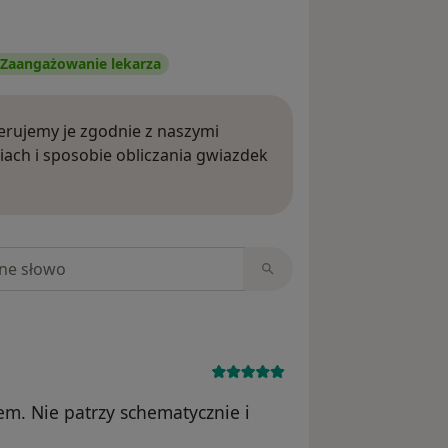
Zaangażowanie lekarza
rujemy je zgodnie z naszymi
iach i sposobie obliczania gwiazdek
ięcej o opiniach
niach
em. Nie patrzy schematycznie i