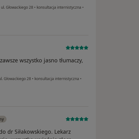
ul. Głowackiego 28
•
konsultacja internistyczna
•
 zawsze wszystko jasno tłumaczy,
l. Głowackiego 28
•
konsultacja internistyczna
•
ny
do dr Siłakowskiego. Lekarz