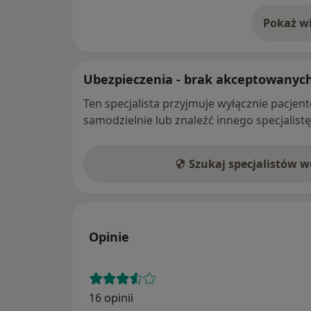
Pokaż wi
o 
Ubezpieczenia - brak akceptowanyc
Ten specjalista przyjmuje wyłącznie pacje
samodzielnie lub znaleźć innego specjalist
Szukaj specjalistów 
Opinie
16 opinii