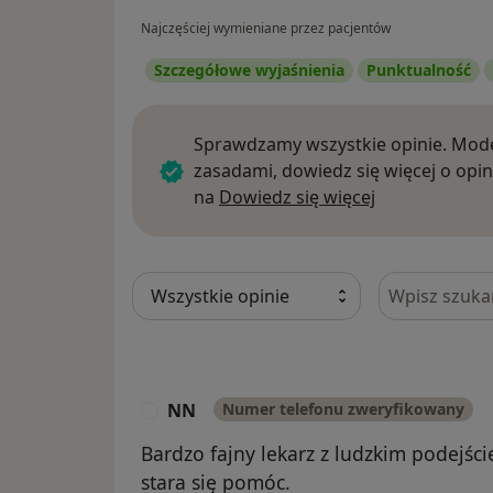
Najczęściej wymieniane przez pacjentów
Szczegółowe wyjaśnienia
Punktualność
Sprawdzamy wszystkie opinie. Mode
zasadami, dowiedz się więcej o opin
Dowiedz się w
na
Dowiedz się więcej
Szukaj w opi
NN
Numer telefonu zweryfikowany
N
Bardzo fajny lekarz z ludzkim podejści
stara się pomóc.