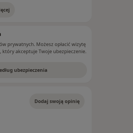
ęcej
adresie
h
ntów prywatnych. Możesz opłacić wizytę
ę, który akceptuje Twoje ubezpieczenie.
według ubezpieczenia
Dodaj swoją opinię