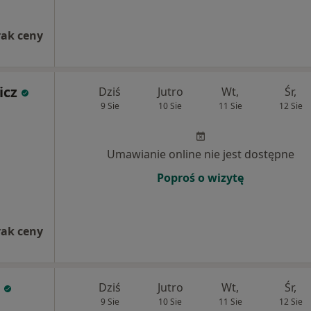
rak ceny
icz
Dziś
Jutro
Wt,
Śr,
9 Sie
10 Sie
11 Sie
12 Sie
Umawianie online nie jest dostępne
Poproś o wizytę
rak ceny
Dziś
Jutro
Wt,
Śr,
9 Sie
10 Sie
11 Sie
12 Sie