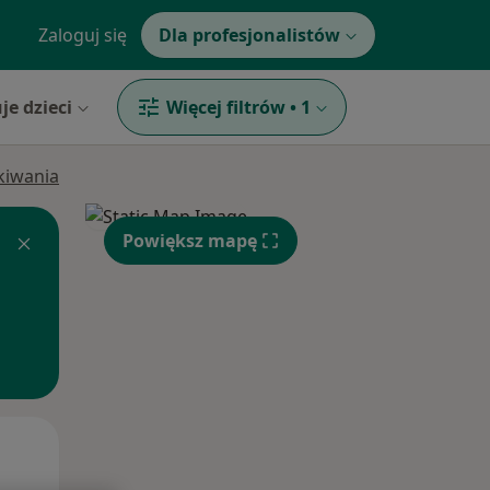
Zaloguj się
Dla profesjonalistów
je dzieci
Więcej filtrów
•
1
ukiwania
Powiększ mapę
Czw,
Pt,
Sob,
13 Sie
14 Sie
15 Sie