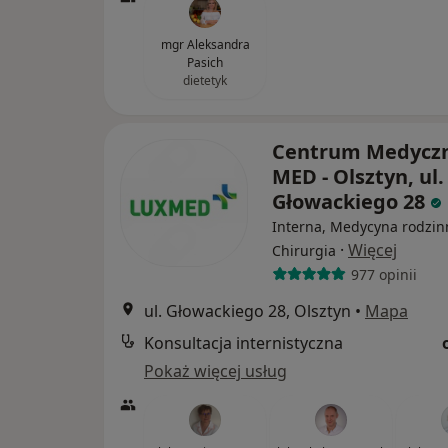
mgr Aleksandra
Pasich
dietetyk
Centrum Medycz
MED - Olsztyn, ul.
Głowackiego 28
Interna, Medycyna rodzin
·
Więcej
Chirurgia
977 opinii
ul. Głowackiego 28, Olsztyn
•
Mapa
Konsultacja internistyczna
Pokaż więcej usług