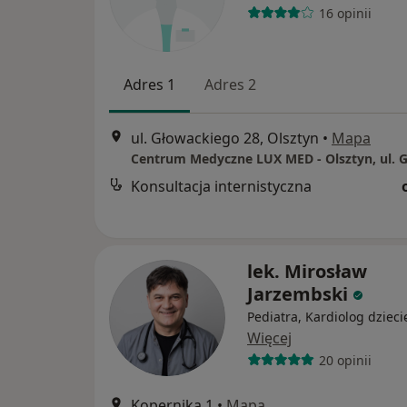
16 opinii
Adres 1
Adres 2
ul. Głowackiego 28, Olsztyn
•
Mapa
Konsultacja internistyczna
lek. Mirosław
Jarzembski
Pediatra, Kardiolog dzieci
Więcej
20 opinii
Kopernika 1
•
Mapa