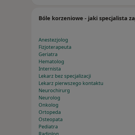
Bóle korzeniowe - jaki specjalista z
Anestezjolog
Fizjoterapeuta
Geriatra
Hematolog
Internista
Lekarz bez specjalizacji
Lekarz pierwszego kontaktu
Neurochirurg
Neurolog
Onkolog
Ortopeda
Osteopata
Pediatra
Radiolog