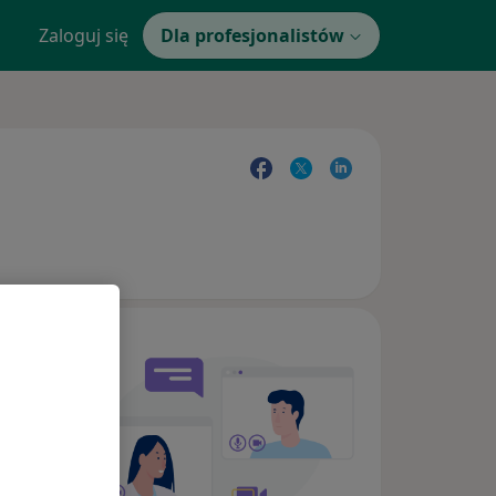
Zaloguj się
Dla profesjonalistów