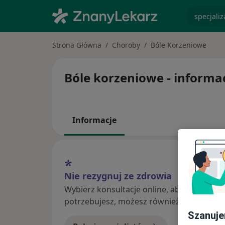
specjaliz
Strona Główna
Choroby
Bóle Korzeniowe
Bóle korzeniowe - informacj
Informacje
Nie rezygnuj ze zdrowia
Wybierz konsultacje online, aby rozpoczą
potrzebujesz, możesz również umówić wiz
Szanuje