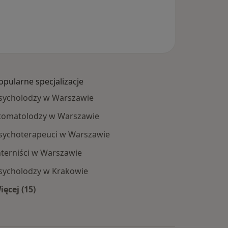
opularne specjalizacje
sycholodzy w Warszawie
tomatolodzy w Warszawie
sychoterapeuci w Warszawie
nterniści w Warszawie
sycholodzy w Krakowie
ięcej (15)
Więcej w kategorii: Popularne specjalizacje