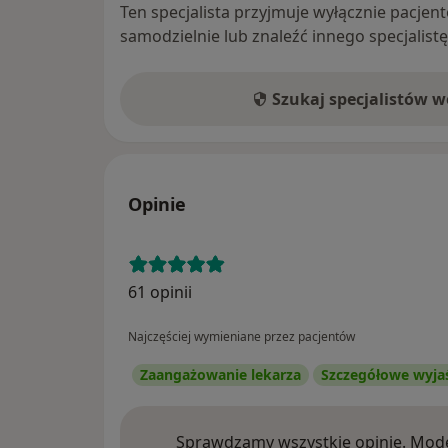
Ten specjalista przyjmuje wyłącznie pacje
samodzielnie lub znaleźć innego specjalist
Szukaj specjalistów 
Opinie
61 opinii
Najczęściej wymieniane przez pacjentów
Zaangażowanie lekarza
Szczegółowe wyja
Sprawdzamy wszystkie opinie. Mode