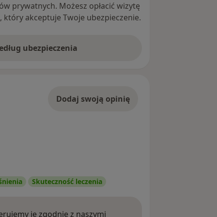
ntów prywatnych. Możesz opłacić wizytę
ę, który akceptuje Twoje ubezpieczenie.
według ubezpieczenia
Dodaj swoją opinię
śnienia
Skuteczność leczenia
rujemy je zgodnie z naszymi