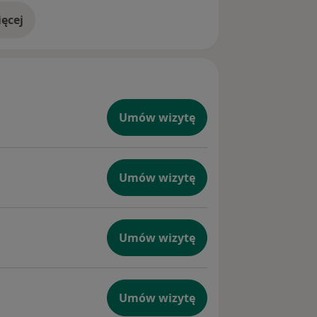
ęcej
doświadczeniu
Umów wizytę
Umów wizytę
Umów wizytę
Umów wizytę