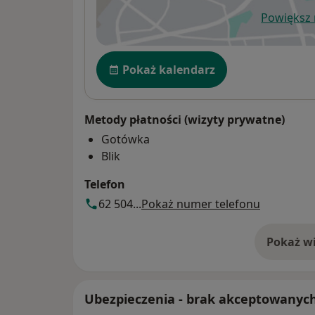
Powiększ
ot
Dostępność
Pokaż kalendarz
Metody płatności (wizyty prywatne)
Gotówka
Blik
Telefon
62 504...
Pokaż numer telefonu
Pokaż wi
o 
Ubezpieczenia - brak akceptowanyc