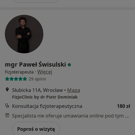
mgr Paweł Świsulski
·
Więcej
Fizjoterapeuta
29 opinii
Słubicka 11A, Wrocław
•
Mapa
FizjoClinic by dr Piotr Dominiak
Konsultacja fizjoterapeutyczna
180 zł
Specjalista nie oferuje umawiania online pod tym adresem.
Poproś o wizytę