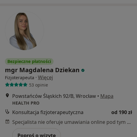
Bezpieczne płatności
mgr Magdalena Dziekan
·
Więcej
Fizjoterapeuta
53 opinie
Powstańców Śląskich 92/B, Wrocław
•
Mapa
HEALTH PRO
Konsultacja fizjoterapeutyczna
od 190 zł
Specjalista nie oferuje umawiania online pod tym adresem.
Poproś o wizytę