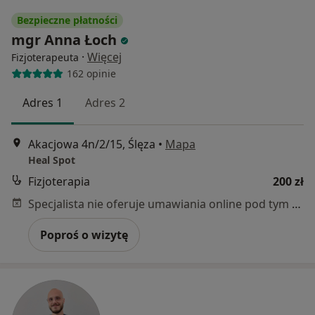
Bezpieczne płatności
mgr Anna Łoch
·
Więcej
Fizjoterapeuta
162 opinie
Adres 1
Adres 2
Akacjowa 4n/2/15, Ślęza
•
Mapa
Heal Spot
Fizjoterapia
200 zł
Specjalista nie oferuje umawiania online pod tym adresem.
Poproś o wizytę