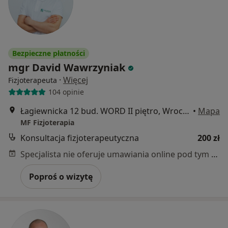
Bezpieczne płatności
mgr David Wawrzyniak
·
Więcej
Fizjoterapeuta
104 opinie
Łagiewnicka 12 bud. WORD II piętro, Wrocław
•
Mapa
MF Fizjoterapia
Konsultacja fizjoterapeutyczna
200 zł
Specjalista nie oferuje umawiania online pod tym adresem.
Poproś o wizytę