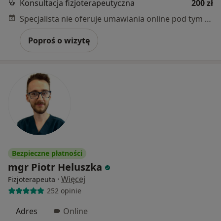
Konsultacja fizjoterapeutyczna
200 zł
Specjalista nie oferuje umawiania online pod tym adresem.
Poproś o wizytę
Bezpieczne płatności
mgr Piotr Heluszka
·
Więcej
Fizjoterapeuta
252 opinie
Adres
Online