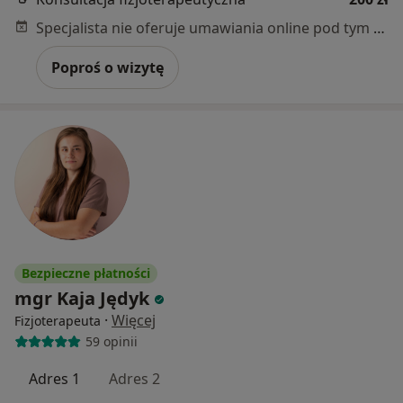
Specjalista nie oferuje umawiania online pod tym adresem.
Poproś o wizytę
Bezpieczne płatności
mgr Kaja Jędyk
·
Więcej
Fizjoterapeuta
59 opinii
Adres 1
Adres 2