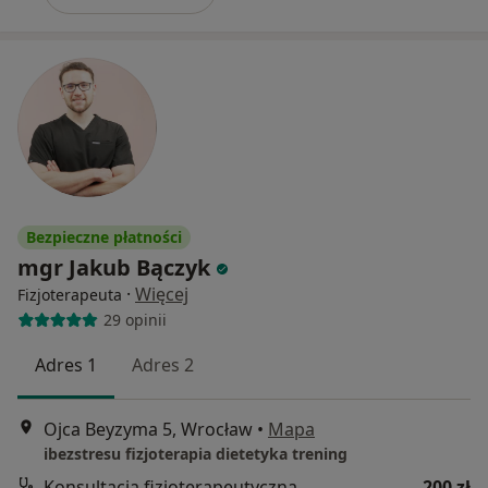
Bezpieczne płatności
mgr Jakub Bączyk
·
Więcej
Fizjoterapeuta
29 opinii
Adres 1
Adres 2
Ojca Beyzyma 5, Wrocław
•
Mapa
ibezstresu fizjoterapia dietetyka trening
Konsultacja fizjoterapeutyczna
200 zł