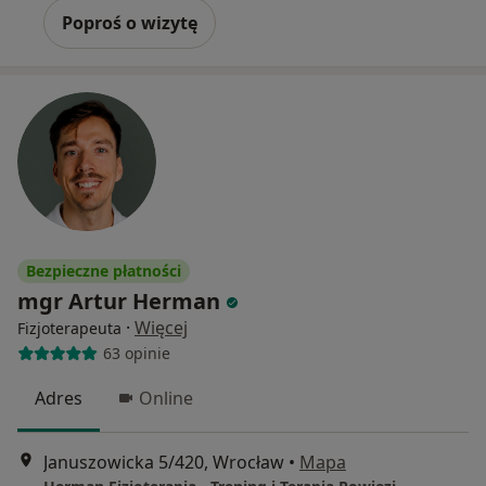
Poproś o wizytę
Bezpieczne płatności
mgr Artur Herman
·
Więcej
Fizjoterapeuta
63 opinie
Adres
Online
Januszowicka 5/420, Wrocław
•
Mapa