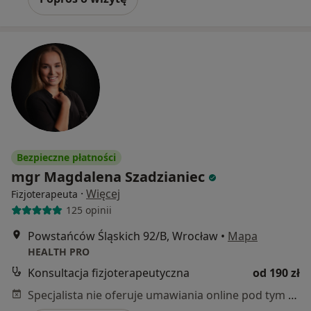
Bezpieczne płatności
mgr Magdalena Szadzianiec
·
Więcej
Fizjoterapeuta
125 opinii
Powstańców Śląskich 92/B, Wrocław
•
Mapa
HEALTH PRO
Konsultacja fizjoterapeutyczna
od 190 zł
Specjalista nie oferuje umawiania online pod tym adresem.