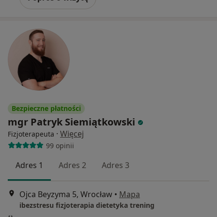
Bezpieczne płatności
mgr Patryk Siemiątkowski
·
Więcej
Fizjoterapeuta
99 opinii
Adres 1
Adres 2
Adres 3
Ojca Beyzyma 5, Wrocław
•
Mapa
ibezstresu fizjoterapia dietetyka trening