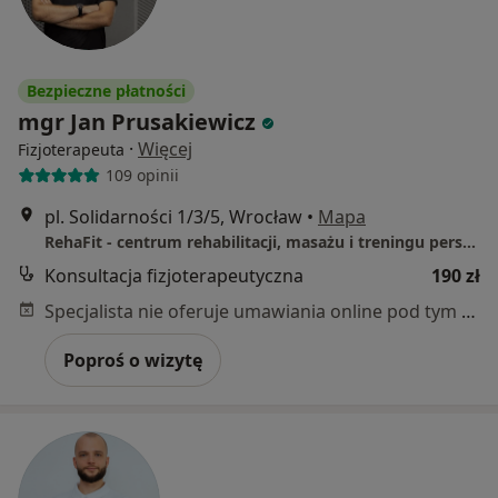
Bezpieczne płatności
mgr Jan Prusakiewicz
·
Więcej
Fizjoterapeuta
109 opinii
pl. Solidarności 1/3/5, Wrocław
•
Mapa
RehaFit - centrum rehabilitacji, masażu i treningu personalnego
Konsultacja fizjoterapeutyczna
190 zł
Specjalista nie oferuje umawiania online pod tym adresem.
Poproś o wizytę