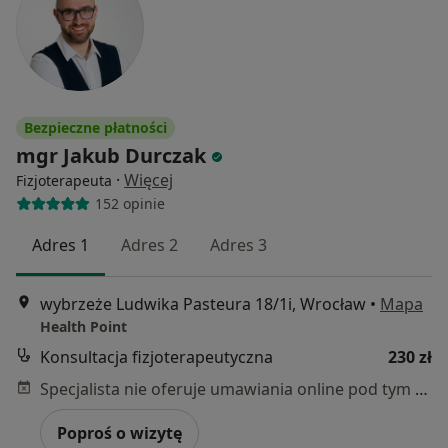
Bezpieczne płatności
mgr Jakub Durczak
·
Więcej
Fizjoterapeuta
152 opinie
Adres 1
Adres 2
Adres 3
wybrzeże Ludwika Pasteura 18/1i, Wrocław
•
Mapa
Health Point
Konsultacja fizjoterapeutyczna
230 zł
Specjalista nie oferuje umawiania online pod tym adresem.
Poproś o wizytę