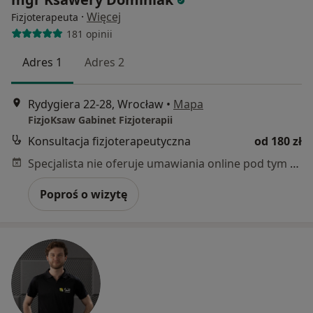
·
Więcej
Fizjoterapeuta
181 opinii
Adres 1
Adres 2
Rydygiera 22-28, Wrocław
•
Mapa
FizjoKsaw Gabinet Fizjoterapii
Konsultacja fizjoterapeutyczna
od 180 zł
Specjalista nie oferuje umawiania online pod tym adresem.
Poproś o wizytę