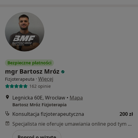
Bezpieczne płatności
mgr Bartosz Mróz
·
Więcej
Fizjoterapeuta
162 opinie
Legnicka 60E, Wrocław
•
Mapa
Bartosz Mróz Fizjoterapia
Konsultacja fizjoterapeutyczna
200 zł
Specjalista nie oferuje umawiania online pod tym adresem.
Poproś o wizytę