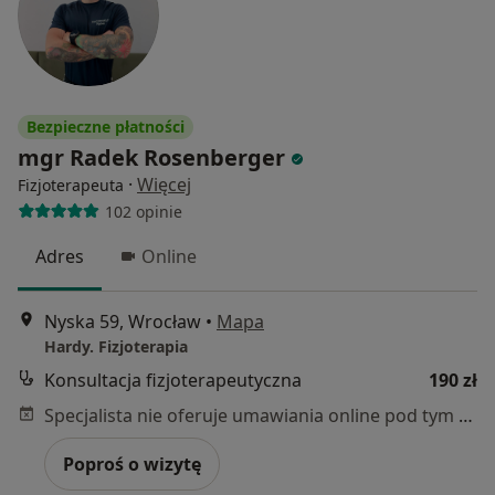
Bezpieczne płatności
mgr Radek Rosenberger
·
Więcej
Fizjoterapeuta
102 opinie
Adres
Online
Nyska 59, Wrocław
•
Mapa
Hardy. Fizjoterapia
Konsultacja fizjoterapeutyczna
190 zł
Specjalista nie oferuje umawiania online pod tym adresem.
Poproś o wizytę