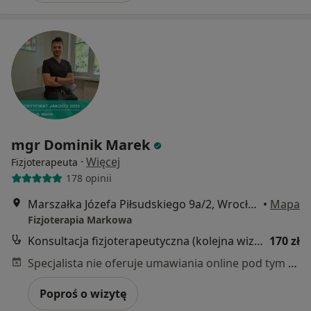
mgr Dominik Marek
·
Więcej
Fizjoterapeuta
178 opinii
Marszałka Józefa Piłsudskiego 9a/2, Wrocław
•
Mapa
Fizjoterapia Markowa
Konsultacja fizjoterapeutyczna (kolejna wizyta)
170 zł
Specjalista nie oferuje umawiania online pod tym adresem.
Poproś o wizytę