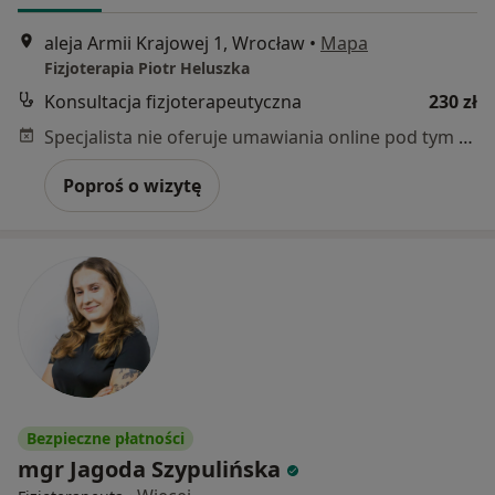
aleja Armii Krajowej 1, Wrocław
•
Mapa
Fizjoterapia Piotr Heluszka
Konsultacja fizjoterapeutyczna
230 zł
Specjalista nie oferuje umawiania online pod tym adresem.
Poproś o wizytę
Bezpieczne płatności
mgr Jagoda Szypulińska