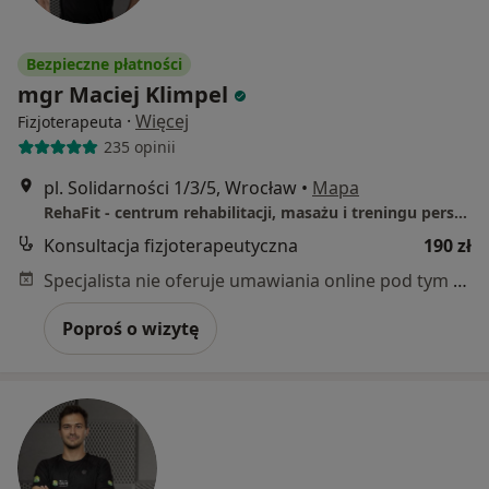
Bezpieczne płatności
mgr Maciej Klimpel
·
Więcej
Fizjoterapeuta
235 opinii
pl. Solidarności 1/3/5, Wrocław
•
Mapa
RehaFit - centrum rehabilitacji, masażu i treningu personalnego
Konsultacja fizjoterapeutyczna
190 zł
Specjalista nie oferuje umawiania online pod tym adresem.
Poproś o wizytę