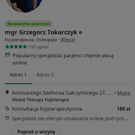
Bezpieczne płatności
mgr Grzegorz Tokarczyk
·
Więcej
Fizjoterapeuta, Osteopata
197 opinii
Popularny specjalista: pacjenci chętnie płacą
online
Adres 1
Adres 2
Konstantego Ildefonsa Gałczyńskiego 27, Wrocław
•
Mapa
Global Therapy Fizjoterapia
Konsultacja fizjoterapeutyczna
180 zł
Specjalista nie oferuje umawiania online pod tym adresem.
Poproś o wizytę