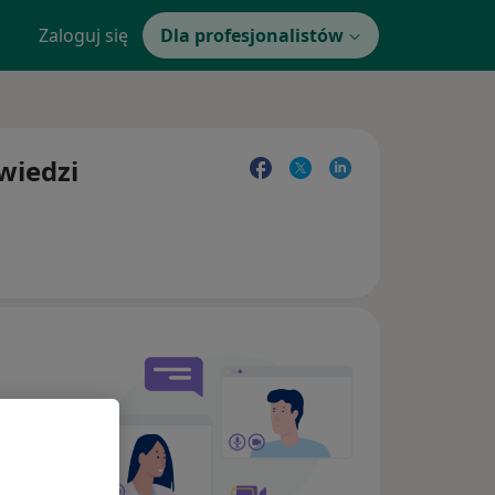
Zaloguj się
Dla profesjonalistów
wiedzi