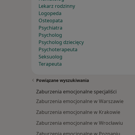
Lekarz rodzinny
Logopeda
Osteopata
Psychiatra
Psycholog
Psycholog dziecięcy
Psychoterapeuta
Seksuolog
Terapeuta
Powiązane wyszukiwania
Zaburzenia emocjonalne specjaliści
Zaburzenia emocjonalne w Warszawie
Zaburzenia emocjonalne w Krakowie
Zaburzenia emocjonalne w Wrocławiu
Zaburzenia emocjonalne w Poznaniu