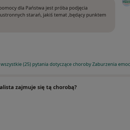
pomocy dla Państwa jest próba podjęcia
obustronnych starań, jakiś temat ,będący punktem
wszystkie (25) pytania dotyczące choroby Zaburzenia emo
alista zajmuje się tą chorobą?