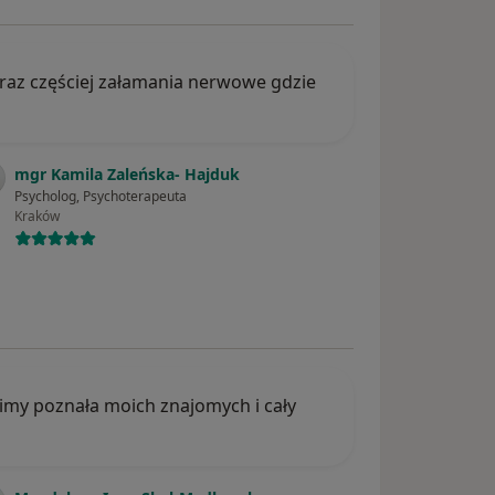
coraz częściej załamania nerwowe gdzie
mgr Kamila Zaleńska- Hajduk
Psycholog, Psychoterapeuta
Kraków
ucimy poznała moich znajomych i cały