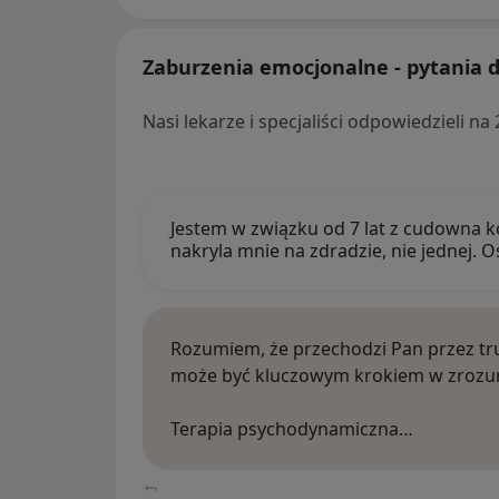
Zaburzenia emocjonalne - pytania d
Nasi lekarze i specjaliści odpowiedzieli n
Jestem w związku od 7 lat z cudowna ko
nakryla mnie na zdradzie, nie jednej.
Rozumiem, że przechodzi Pan przez tru
może być kluczowym krokiem w zrozumie
Terapia psychodynamiczna…