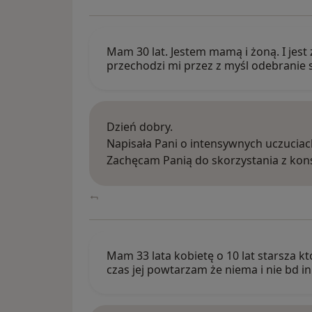
Mam 30 lat. Jestem mamą i żoną. I jest
przechodzi mi przez z myśl odebranie 
Dzień dobry.
Napisała Pani o intensywnych uczuciach
Zachęcam Panią do skorzystania z kons
Mam 33 lata kobietę o 10 lat starsza kt
czas jej powtarzam że niema i nie bd i