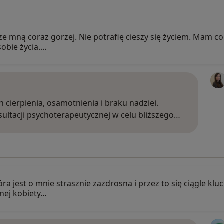
 ze mną coraz gorzej. Nie potrafię cieszy się życiem. Mam 
sobie życia.…
 cierpienia, osamotnienia i braku nadziei.
ultacji psychoterapeutycznej w celu bliższego…
óra jest o mnie strasznie zazdrosna i przez to się ciągle kl
nnej kobiety…