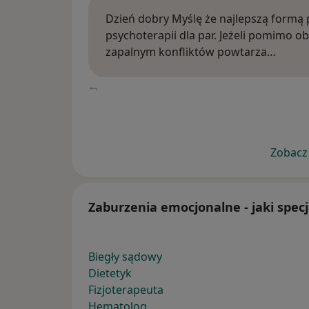
Dzień dobry Myślę że najlepszą formą 
psychoterapii dla par. Jeżeli pomimo 
zapalnym konfliktów powtarza…
Zobacz 
Zaburzenia emocjonalne - jaki specj
Biegły sądowy
Dietetyk
Fizjoterapeuta
Hematolog