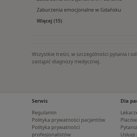
Zaburzenia emocjonalne w Gdańsku
Więcej (15)
Więcej w kategorii: Zaburzenia emoc
Wszystkie treści, w szczególności pytania i
zastąpić diagnozy medycznej.
Serwis
Dla pa
Regulamin
Lekarz
Polityka prywatności pacjentów
Placów
Polityka prywatności
Pytani
profesjonalistów
Usługi 