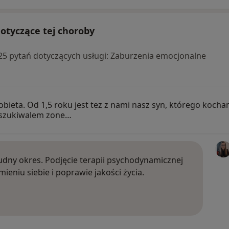
otyczące tej choroby
a 25 pytań dotyczących usługi: Zaburzenia emocjonalne
bieta. Od 1,5 roku jest tez z nami nasz syn, którego kocham
 Oszukiwalem zone…
dny okres. Podjęcie terapii psychodynamicznej
niu siebie i poprawie jakości życia.