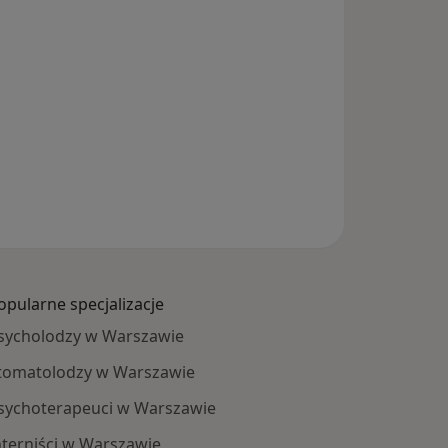
opularne specjalizacje
sycholodzy w Warszawie
tomatolodzy w Warszawie
sychoterapeuci w Warszawie
nterniści w Warszawie