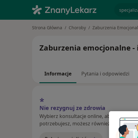
specjaliz
Strona Główna
Choroby
Zaburzenia Emocjona
Zaburzenia emocjonalne - i
Informacje
Pytania i odpowiedzi
Nie rezygnuj ze zdrowia
Wybierz konsultacje online, aby rozpoczą
potrzebujesz, możesz również umówić wiz