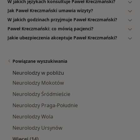
W jakich językach konsultuje Paweł Kreczmański?
Jak Paweł Kreczmański umawia wizyty?
W jakich godzinach przyjmuje Paweł Kreczmański?
Paweł Kreczmański: co mówią pacjenci?
Jakie ubezpieczenia akceptuje Paweł Kreczmański?
Powiązane wyszukiwania
Neurolodzy w pobliżu
Neurolodzy Mokotów
Neurolodzy Śródmieście
Neurolodzy Praga-Południe
Neurolodzy Wola
Neurolodzy Ursynów
Więcej (14)