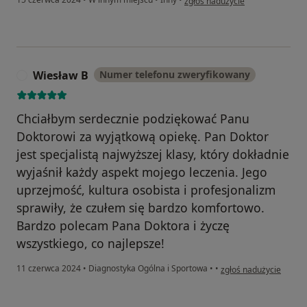
zgłoś nadużycie
Wiesław B
Numer telefonu zweryfikowany
W
Chciałbym serdecznie podziękować Panu
Doktorowi za wyjątkową opiekę. Pan Doktor
jest specjalistą najwyższej klasy, który dokładnie
wyjaśnił każdy aspekt mojego leczenia. Jego
uprzejmość, kultura osobista i profesjonalizm
sprawiły, że czułem się bardzo komfortowo.
Bardzo polecam Pana Doktora i życzę
wszystkiego, co najlepsze!
w opinii użytkownika W
11 czerwca 2024
•
Diagnostyka Ogólna i Sportowa
•
•
zgłoś nadużycie