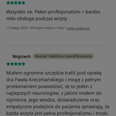
Wszystko ok. Pełen profesjonalizm + bardzo
miła obsługa podczas wizyty .
w opinii użytkownika Mariusz
17 lutego 2025
•
W innym miejscu
•
Inny
•
zgłoś nadużycie
Wojciech
Numer telefonu zweryfikowany
W
Miałem ogromne szczęście trafić pod opiekę
dra Pawła Kreczmańskiego i mogę z pełnym
przekonaniem powiedzieć, że to jeden z
najlepszych neurologów, z jakimi miałem do
czynienia. Jego wiedza, doświadczenie oraz
empatyczne podejście do pacjenta sprawiają, że
każda wizyta jest pełna profesjonalizmu i troski.