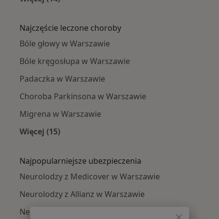
Więcej w kategorii: Neurolodzy w pobliżu
Najczęście leczone choroby
Bóle głowy w Warszawie
Bóle kręgosłupa w Warszawie
Padaczka w Warszawie
Choroba Parkinsona w Warszawie
Migrena w Warszawie
Więcej (15)
Więcej w kategorii: Najczęście leczone chorob
Najpopularniejsze ubezpieczenia
Neurolodzy z Medicover w Warszawie
Neurolodzy z Allianz w Warszawie
Neurolodzy z INTER Polska w Warszawie