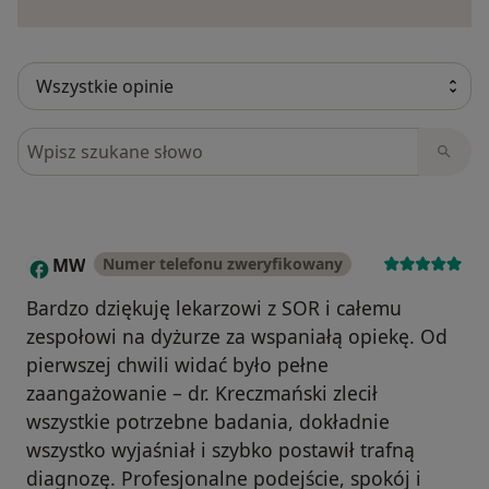
Szukaj w opiniach
MW
Numer telefonu zweryfikowany
M
Bardzo dziękuję lekarzowi z SOR i całemu
zespołowi na dyżurze za wspaniałą opiekę. Od
pierwszej chwili widać było pełne
zaangażowanie – dr. Kreczmański zlecił
wszystkie potrzebne badania, dokładnie
wszystko wyjaśniał i szybko postawił trafną
diagnozę. Profesjonalne podejście, spokój i