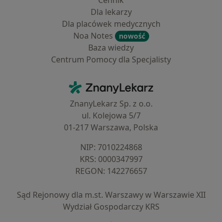
Cennik
Dla lekarzy
Dla placówek medycznych
Noa Notes
nowość
Baza wiedzy
Centrum Pomocy dla Specjalisty
Kontakt
ZnanyLekarz - Strona główna
ZnanyLekarz Sp. z o.o.
ul. Kolejowa 5/7
01-217 Warszawa, Polska
NIP: ⁠7010224868
KRS: ⁠0000347997
REGON: ⁠142276657
Sąd Rejonowy dla m.st. Warszawy w Warszawie XII
Wydział Gospodarczy KRS