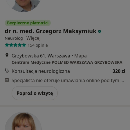
Bezpieczne płatności
dr n. med. Grzegorz Maksymiuk
·
Więcej
Neurolog
154 opinie
Grzybowska 61, Warszawa
•
Mapa
Centrum Medyczne POLMED WARSZAWA GRZYBOWSKA
Konsultacja neurologiczna
320 zł
Specjalista nie oferuje umawiania online pod tym adresem.
Poproś o wizytę