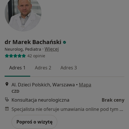
dr Marek Bachański
·
Więcej
Neurolog, Pediatra
42 opinie
Adres 1
Adres 2
Adres 3
Al. Dzieci Polskich, Warszawa
•
Mapa
CZD
Konsultacja neurologiczna
Brak ceny
Specjalista nie oferuje umawiania online pod tym adresem.
Poproś o wizytę