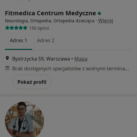
Fitmedica Centrum Medyczne
·
Więcej
Neurologia, Ortopedia, Ortopedia dziecięca
150 opinii
Adres 1
Adres 2
Bystrzycka 59, Warszawa
•
Mapa
Brak dostępnych specjalistów z wolnymi terminami w tym centrum medycznym.
Pokaż profil