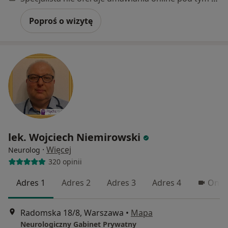
Poproś o wizytę
lek. Wojciech Niemirowski
·
Więcej
Neurolog
320 opinii
Adres 1
Adres 2
Adres 3
Adres 4
Onlin
Radomska 18/8, Warszawa
•
Mapa
Neurologiczny Gabinet Prywatny