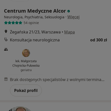
Centrum Medyczne Alcor
·
Więcej
Neurologia, Psychiatria, Seksuologia
54 opinie
Żegańska 21/23, Warszawa
•
Mapa
Konsultacja neurologiczna
od 300 zł
lek. Małgorzata
Chojnicka-Puławska
geriatra
Brak dostępnych specjalistów z wolnymi terminami w tym centrum medycznym.
Pokaż profil