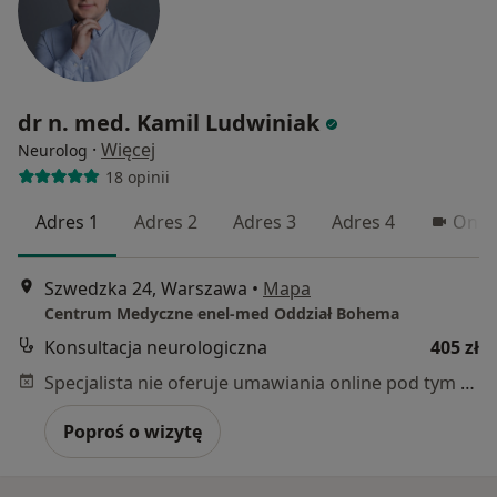
dr n. med. Kamil Ludwiniak
·
Więcej
Neurolog
18 opinii
Adres 1
Adres 2
Adres 3
Adres 4
Onli
Szwedzka 24, Warszawa
•
Mapa
Centrum Medyczne enel-med Oddział Bohema
Konsultacja neurologiczna
405 zł
Specjalista nie oferuje umawiania online pod tym adresem.
Poproś o wizytę