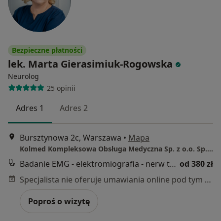
Bezpieczne płatności
lek. Marta Gierasimiuk-Rogowska
Neurolog
25 opinii
Adres 1
Adres 2
Bursztynowa 2c, Warszawa
•
Mapa
Kolmed Kompleksowa Obsługa Medyczna Sp. z o.o. Sp. k.
Badanie EMG - elektromiografia - nerw twarzowy
od 380 zł
Specjalista nie oferuje umawiania online pod tym adresem.
Poproś o wizytę