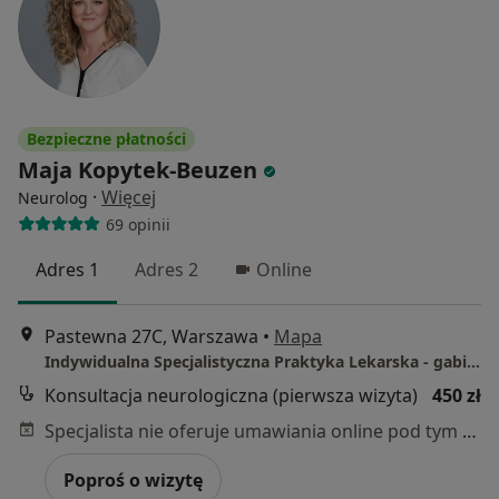
Bezpieczne płatności
Maja Kopytek-Beuzen
·
Więcej
Neurolog
69 opinii
Adres 1
Adres 2
Online
Pastewna 27C, Warszawa
•
Mapa
Indywidualna Specjalistyczna Praktyka Lekarska - gabinet w Warszawie
Konsultacja neurologiczna (pierwsza wizyta)
450 zł
Specjalista nie oferuje umawiania online pod tym adresem.
Poproś o wizytę