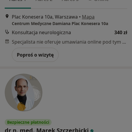
Plac Konesera 10a, Warszawa
•
Mapa
Centrum Medyczne Damiana Plac Konesera 10a
Konsultacja neurologiczna
340 zł
Specjalista nie oferuje umawiania online pod tym adresem.
Poproś o wizytę
Bezpieczne płatności
dr n. med. Marek Szczerbicki