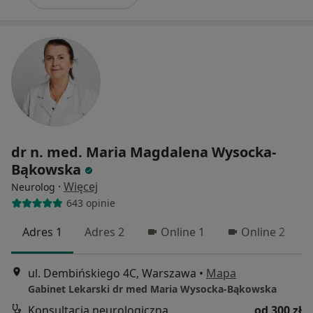
dr n. med. Maria Magdalena Wysocka-
Bąkowska
·
Więcej
Neurolog
643 opinie
Adres 1
Adres 2
Online 1
Online 2
ul. Dembińskiego 4C, Warszawa
•
Mapa
Gabinet Lekarski dr med Maria Wysocka-Bąkowska
Konsultacja neurologiczna
od 300 zł