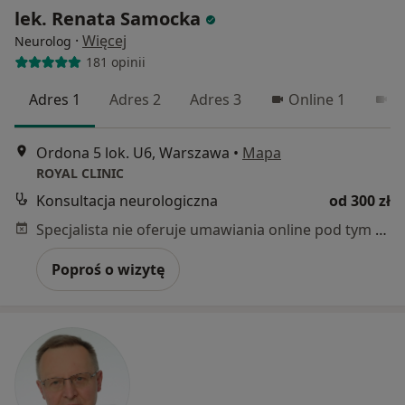
lek. Renata Samocka
·
Więcej
Neurolog
181 opinii
Adres 1
Adres 2
Adres 3
Online 1
O
Ordona 5 lok. U6, Warszawa
•
Mapa
ROYAL CLINIC
Konsultacja neurologiczna
od 300 zł
Specjalista nie oferuje umawiania online pod tym adresem.
Poproś o wizytę