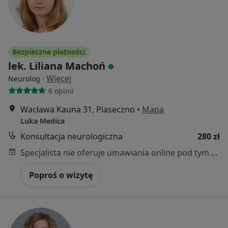
Bezpieczne płatności
lek. Liliana Machoń
·
Więcej
Neurolog
6 opinii
Wacława Kauna 31, Piaseczno
•
Mapa
Luka Medica
Konsultacja neurologiczna
280 zł
Specjalista nie oferuje umawiania online pod tym adresem.
Poproś o wizytę