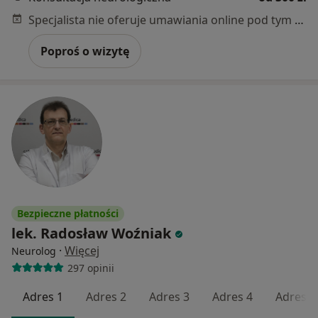
Specjalista nie oferuje umawiania online pod tym adresem.
Poproś o wizytę
Bezpieczne płatności
lek. Radosław Woźniak
·
Więcej
Neurolog
297 opinii
Adres 1
Adres 2
Adres 3
Adres 4
Adres 5