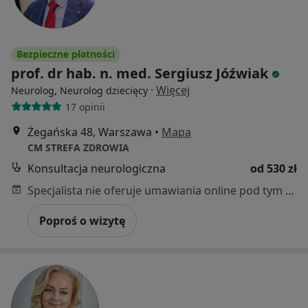
Bezpieczne płatności
prof. dr hab. n. med. Sergiusz Jóźwiak
·
Więcej
Neurolog, Neurolog dziecięcy
17 opinii
Żegańska 48, Warszawa
•
Mapa
CM STREFA ZDROWIA
Konsultacja neurologiczna
od 530 zł
Specjalista nie oferuje umawiania online pod tym adresem.
Poproś o wizytę