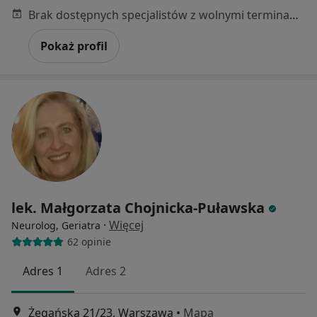
Brak dostępnych specjalistów z wolnymi terminami w tym centrum medycznym.
Pokaż profil
lek. Małgorzata Chojnicka-Puławska
·
Więcej
Neurolog, Geriatra
62 opinie
Adres 1
Adres 2
Żegańska 21/23, Warszawa
•
Mapa