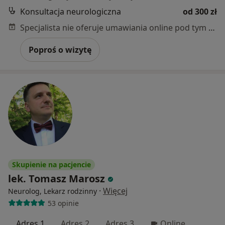
Konsultacja neurologiczna
od 300 zł
Specjalista nie oferuje umawiania online pod tym adresem.
Poproś o wizytę
Skupienie na pacjencie
lek. Tomasz Marosz
·
Więcej
Neurolog, Lekarz rodzinny
53 opinie
Adres 1
Adres 2
Adres 3
Online