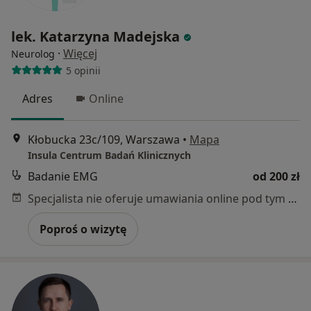
lek. Katarzyna Madejska
·
Więcej
Neurolog
5 opinii
Adres
Online
Kłobucka 23c/109, Warszawa
•
Mapa
Insula Centrum Badań Klinicznych
Badanie EMG
od 200 zł
Specjalista nie oferuje umawiania online pod tym adresem.
Poproś o wizytę