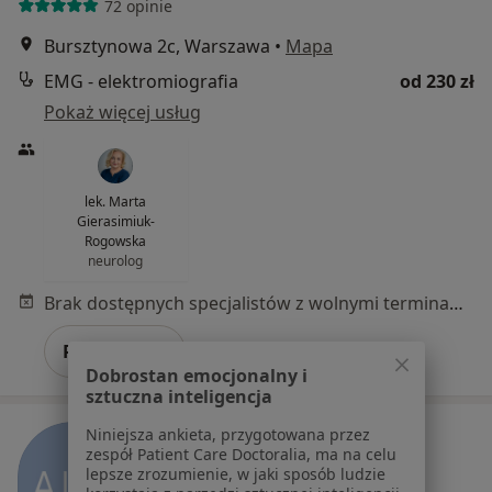
72 opinie
Bursztynowa 2c, Warszawa
•
Mapa
EMG - elektromiografia
od 230 zł
Pokaż więcej usług
lek. Marta
Gierasimiuk-
Rogowska
neurolog
Brak dostępnych specjalistów z wolnymi terminami w tym centrum medycznym.
Pokaż profil
Dobrostan emocjonalny i
sztuczna inteligencja
Niniejsza ankieta, przygotowana przez
zespół Patient Care Doctoralia, ma na celu
lepsze zrozumienie, w jaki sposób ludzie