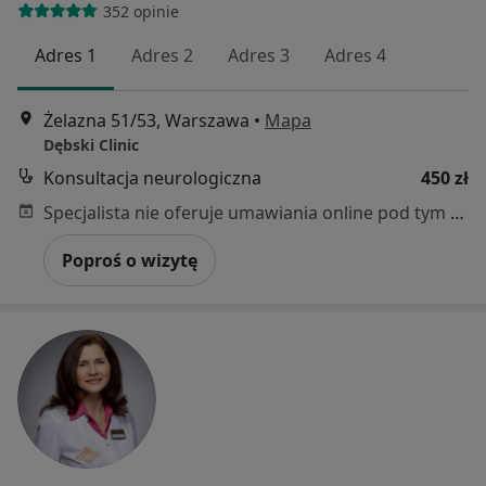
352 opinie
Adres 1
Adres 2
Adres 3
Adres 4
Żelazna 51/53, Warszawa
•
Mapa
Dębski Clinic
Konsultacja neurologiczna
450 zł
Specjalista nie oferuje umawiania online pod tym adresem.
Poproś o wizytę