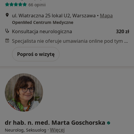
66 opinii
ul. Wiatraczna 25 lokal U2, Warszawa
•
Mapa
OpenMed Centrum Medyczne
Konsultacja neurologiczna
320 zł
Specjalista nie oferuje umawiania online pod tym adresem.
Poproś o wizytę
dr hab. n. med. Marta Goschorska
·
Więcej
Neurolog, Seksuolog