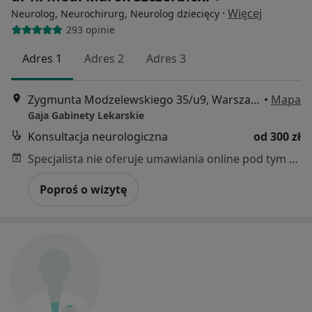
·
Więcej
Neurolog, Neurochirurg, Neurolog dziecięcy
293 opinie
Adres 1
Adres 2
Adres 3
Zygmunta Modzelewskiego 35/u9, Warszawa
•
Mapa
Gaja Gabinety Lekarskie
Konsultacja neurologiczna
od 300 zł
Specjalista nie oferuje umawiania online pod tym adresem.
Poproś o wizytę