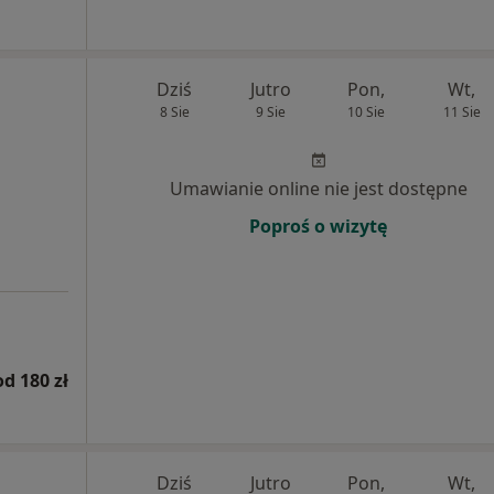
Dziś
Jutro
Pon,
Wt,
8 Sie
9 Sie
10 Sie
11 Sie
Umawianie online nie jest dostępne
Poproś o wizytę
od 180 zł
Dziś
Jutro
Pon,
Wt,