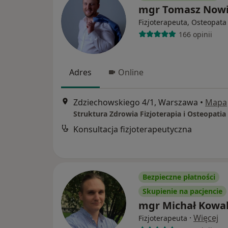
mgr Tomasz Now
Fizjoterapeuta, Osteopata
166 opinii
Adres
Online
Zdziechowskiego 4/1, Warszawa
•
Mapa
Konsultacja fizjoterapeutyczna
Bezpieczne płatności
Skupienie na pacjencie
mgr Michał Kowa
·
Więcej
Fizjoterapeuta