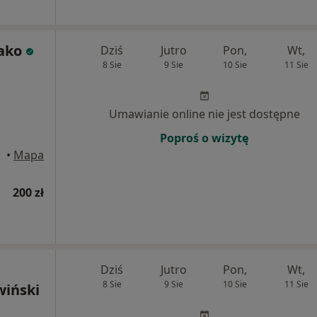
ako
Dziś
Jutro
Pon,
Wt,
8 Sie
9 Sie
10 Sie
11 Sie
Umawianie online nie jest dostępne
Poproś o wizytę
•
Mapa
200 zł
Dziś
Jutro
Pon,
Wt,
8 Sie
9 Sie
10 Sie
11 Sie
wiński