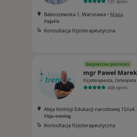
125 opinii
Baboszewska 1, Warszawa
•
Mapa
FizjoFit
Konsultacja fizjoterapeutyczna
Bezpieczne płatności
mgr Paweł Marek
Fizjoterapeuta, Osteopata
408 opinii
Aleja Komisji Edukacji narodowej 
Fizjo-trening
Konsultacja fizjoterapeutyczna