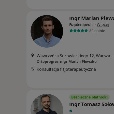
mgr Marian Plew
·
Więcej
Fizjoterapeuta
82 opinie
Wawrzyńca Surowieckiego 12, Warszawa
Ortoprogres_mgr Marian Plewako
Konsultacja fizjoterapeutyczna
Bezpieczne płatności
mgr Tomasz Soło