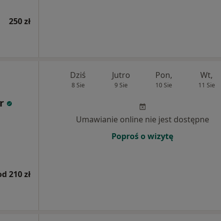
250 zł
Dziś
Jutro
Pon,
Wt,
8 Sie
9 Sie
10 Sie
11 Sie
r
Umawianie online nie jest dostępne
Poproś o wizytę
od 210 zł