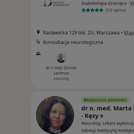
·
W
Diabetologia dziecięca
353 opinie
Racławicka 129 lok. 2U, Warszawa
•
Map
Konsultacja neurologiczna
dr n. med. Dariusz
Lachman
neurolog
Bezpieczne płatności
dr n. med. Marta
- Kęsy
Neurolog, Lekarz wykonuj
zabiegi medycyny estetyc