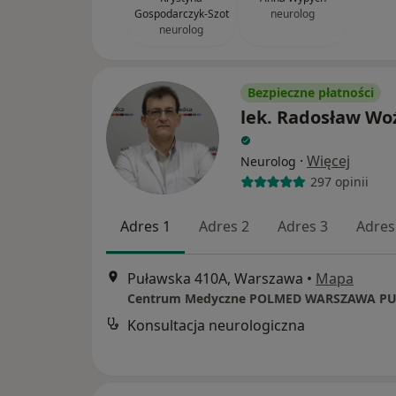
Gospodarczyk-Szot
neurolog
neurolog
Bezpieczne płatności
lek. Radosław Wo
·
Więcej
Neurolog
297 opinii
Adres 1
Adres 2
Adres 3
Adres
Puławska 410A, Warszawa
•
Mapa
Centrum Medyczne POLMED WARSZAWA P
Konsultacja neurologiczna