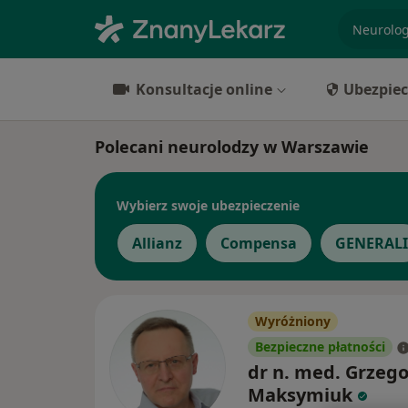
specjaliz
Konsultacje online
Ubezpiec
Polecani neurolodzy w Warszawie
Wybierz swoje ubezpieczenie
Allianz
Compensa
GENERALI
Wyróżniony
Bezpieczne płatności
dr n. med. Grzego
Maksymiuk