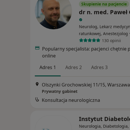
Skupienie na pacjencie
dr n. med. Paweł
Neurolog, Lekarz medycy
ratunkowej, Anestezjolog
130 opinii
Popularny specjalista: pacjenci chętnie 
online
Adres 1
Adres 2
Adres 3
Olszynki Grochowskiej 11/15, Warszawa
Prywatny gabinet
Konsultacja neurologiczna
Instytut Diabetol
Neurologia, Diabetologia,