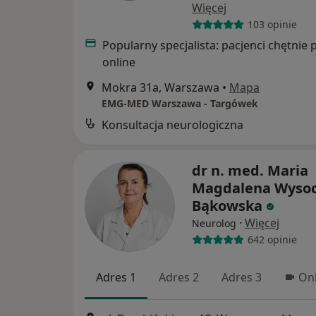
Więcej
103 opinie
Popularny specjalista: pacjenci chętnie 
online
Mokra 31a, Warszawa
•
Mapa
EMG-MED Warszawa - Targówek
Konsultacja neurologiczna
dr n. med. Maria
Magdalena Wysoc
Bąkowska
·
Więcej
Neurolog
642 opinie
Adres 1
Adres 2
Adres 3
Onl