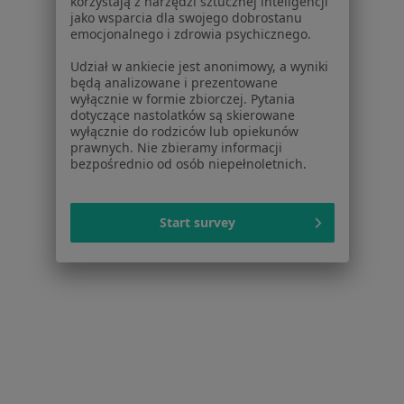
korzystają z narzędzi sztucznej inteligencji
jako wsparcia dla swojego dobrostanu
emocjonalnego i zdrowia psychicznego.
Udział w ankiecie jest anonimowy, a wyniki
będą analizowane i prezentowane
CORPOMED Centrum Rehabilitacji
wyłącznie w formie zbiorczej. Pytania
Miłosna
dotyczące nastolatków są skierowane
wyłącznie do rodziców lub opiekunów
·
Więcej
Neurologia, Pediatria, Flebologia
prawnych. Nie zbieramy informacji
22 opinie
bezpośrednio od osób niepełnoletnich.
ul. Jana Pawła II 218, Warszawa
•
Mapa
Brak dostępnych specjalistów z wolnymi terminami w tym centrum medycznym.
Start survey
Pokaż profil