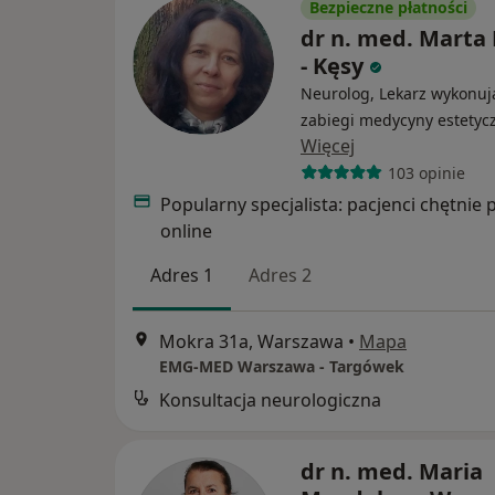
Bezpieczne płatności
dr n. med. Marta
- Kęsy
Neurolog, Lekarz wykonuj
zabiegi medycyny estetyc
Więcej
103 opinie
Popularny specjalista: pacjenci chętnie 
online
Adres 1
Adres 2
Mokra 31a, Warszawa
•
Mapa
EMG-MED Warszawa - Targówek
Konsultacja neurologiczna
dr n. med. Maria