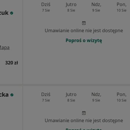
Dziś
Jutro
Ndz,
Pon,
7 Sie
8 Sie
9 Sie
10 Sie
zuk
Umawianie online nie jest dostępne
Poproś o wizytę
Mapa
320 zł
cka
Dziś
Jutro
Ndz,
Pon,
7 Sie
8 Sie
9 Sie
10 Sie
Umawianie online nie jest dostępne