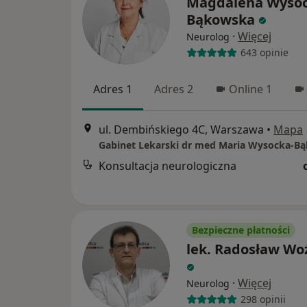
Magdalena Wysoc
Bąkowska
·
Więcej
Neurolog
643 opinie
Adres 1
Adres 2
Online 1
ul. Dembińskiego 4C, Warszawa
•
Mapa
Gabinet Lekarski dr med Maria Wysocka-B
Konsultacja neurologiczna
Bezpieczne płatności
lek. Radosław Wo
·
Więcej
Neurolog
298 opinii