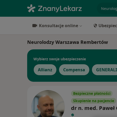
specjaliz
Konsultacje online
Ubezpiec
Neurolodzy Warszawa Rembertów
Wybierz swoje ubezpieczenie
Allianz
Compensa
GENERALI
Bezpieczne płatności
Skupienie na pacjencie
dr n. med. Paweł