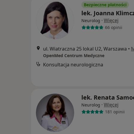
Bezpieczne płatności
lek. Joanna Klimc
·
Więcej
Neurolog
66 opinii
ul. Wiatraczna 25 lokal U2, Warszawa
•
OpenMed Centrum Medyczne
Konsultacja neurologiczna
lek. Renata Samo
·
Więcej
Neurolog
181 opinii