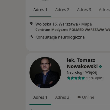
Adres 1
Adres 2
Adres 3
Adres
Wołoska 16, Warszawa
•
Mapa
Centrum Medyczne POLMED WARSZAWA W
Konsultacja neurologiczna
lek. Tomasz
Nowakowski
·
Więcej
Neurolog
1226 opinii
Adres 1
Adres 2
Online