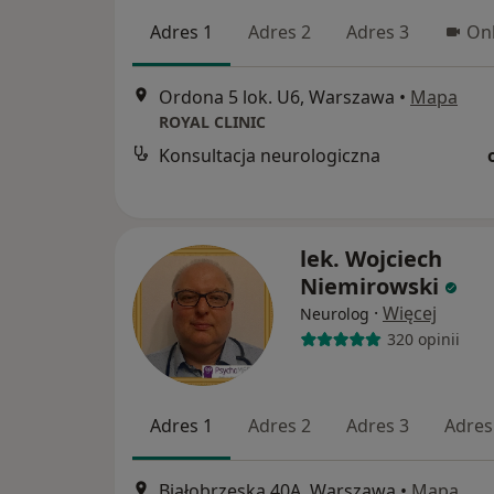
Adres 1
Adres 2
Adres 3
Onl
Ordona 5 lok. U6, Warszawa
•
Mapa
ROYAL CLINIC
Konsultacja neurologiczna
lek. Wojciech
Niemirowski
·
Więcej
Neurolog
320 opinii
Adres 1
Adres 2
Adres 3
Adres
Białobrzeska 40A, Warszawa
•
Mapa