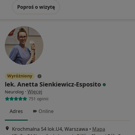
Poproś o wizytę
Wyróżniony
lek. Anetta Sienkiewicz-Esposito
·
Więcej
Neurolog
751 opinii
Adres
Online
Krochmalna 54 lok.U4, Warszawa
•
Mapa