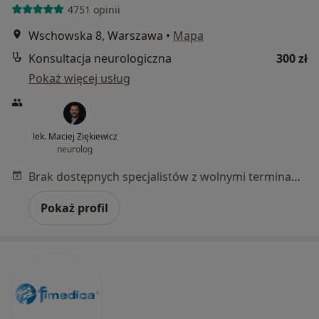
4751 opinii
Wschowska 8, Warszawa
•
Mapa
Konsultacja neurologiczna
300 zł
Pokaż więcej usług
lek. Maciej Ziękiewicz
neurolog
Brak dostępnych specjalistów z wolnymi terminami w tym centrum medycznym.
Pokaż profil