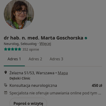
dr hab. n. med. Marta Goschorska
·
Więcej
Neurolog, Seksuolog
352 opinie
Adres 1
Adres 2
Adres 3
Żelazna 51/53, Warszawa
•
Mapa
Dębski Clinic
Konsultacja neurologiczna
450 zł
Specjalista nie oferuje umawiania online pod tym adresem.
Poproś o wizytę