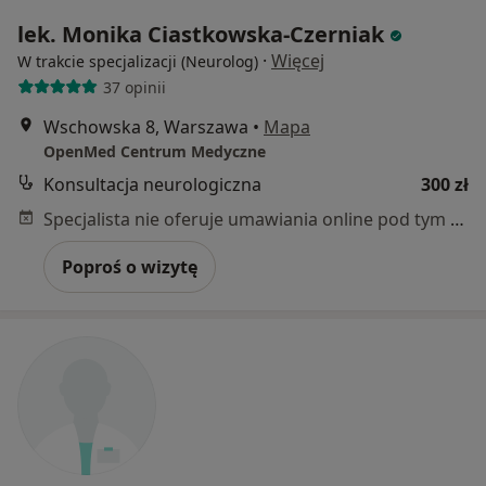
lek. Monika Ciastkowska-Czerniak
·
Więcej
W trakcie specjalizacji (Neurolog)
37 opinii
Wschowska 8, Warszawa
•
Mapa
OpenMed Centrum Medyczne
Konsultacja neurologiczna
300 zł
Specjalista nie oferuje umawiania online pod tym adresem.
Poproś o wizytę