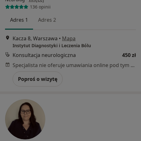
136 opinii
Adres 1
Adres 2
Kacza 8, Warszawa
•
Mapa
Instytut Diagnostyki i Leczenia Bólu
Konsultacja neurologiczna
450 zł
Specjalista nie oferuje umawiania online pod tym adresem.
Poproś o wizytę