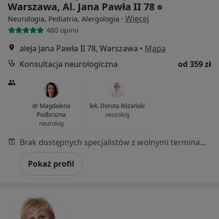
Warszawa, Al. Jana Pawła II 78
·
Więcej
Neurologia, Pediatria, Alergologia
480 opinii
aleja Jana Pawła II 78, Warszawa
•
Mapa
Konsultacja neurologiczna
od 359 zł
dr Magdalena
lek. Dorota Różański
Podbrożna
neurolog
neurolog
Brak dostępnych specjalistów z wolnymi terminami w tym centrum medycznym.
Pokaż profil