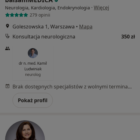
·
Więcej
Neurologia, Kardiologia, Endokrynologia
279 opinii
Goleszowska 1, Warszawa
•
Mapa
Konsultacja neurologiczna
350 zł
dr n. med. Kamil
Ludwiniak
neurolog
Brak dostępnych specjalistów z wolnymi terminami w tym centrum medycznym.
Pokaż profil