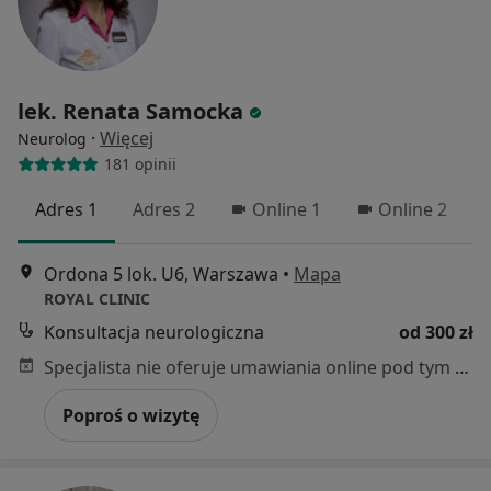
lek. Renata Samocka
·
Więcej
Neurolog
181 opinii
Adres 1
Adres 2
Online 1
Online 2
Ordona 5 lok. U6, Warszawa
•
Mapa
ROYAL CLINIC
Konsultacja neurologiczna
od 300 zł
Specjalista nie oferuje umawiania online pod tym adresem.
Poproś o wizytę