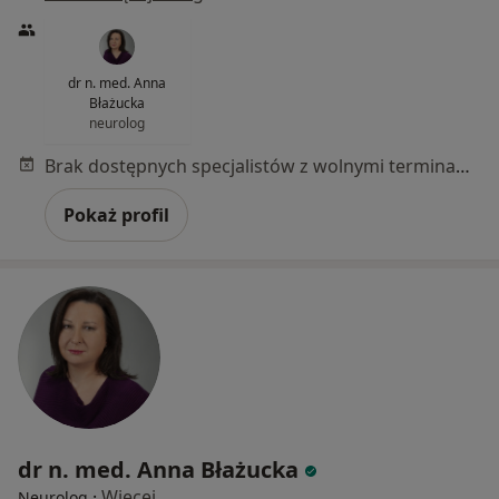
dr n. med. Anna
Błażucka
neurolog
Brak dostępnych specjalistów z wolnymi terminami w tym centrum medycznym.
Pokaż profil
dr n. med. Anna Błażucka
·
Więcej
Neurolog