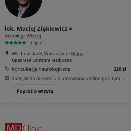
lek. Maciej Ziękiewicz
·
Więcej
Neurolog
11 opinii
Wschowska 8, Warszawa
•
Mapa
OpenMed Centrum Medyczne
Konsultacja neurologiczna
320 zł
Specjalista nie oferuje umawiania online pod tym adresem.
Poproś o wizytę