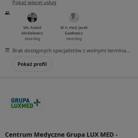
Pokaż więcej usług
lek. Anatol
dr n. med. Jacek
Mickielewicz
Gawłowicz
neurolog
neurolog
Brak dostępnych specjalistów z wolnymi terminami w tym centrum medycznym.
Pokaż profil
Centrum Medyczne Grupa LUX MED -