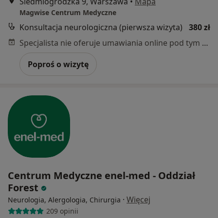
Siedmiogrodzka 9, Warszawa
•
Mapa
Magwise Centrum Medyczne
Konsultacja neurologiczna (pierwsza wizyta)
380 zł
Specjalista nie oferuje umawiania online pod tym adresem.
Poproś o wizytę
Centrum Medyczne enel-med - Oddział
Forest
·
Więcej
Neurologia, Alergologia, Chirurgia
209 opinii