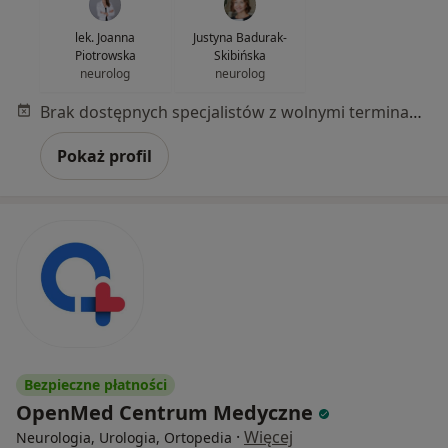
lek. Joanna
Justyna Badurak-
Piotrowska
Skibińska
neurolog
neurolog
Brak dostępnych specjalistów z wolnymi terminami w tym centrum medycznym.
Pokaż profil
Bezpieczne płatności
OpenMed Centrum Medyczne
·
Więcej
Neurologia, Urologia, Ortopedia