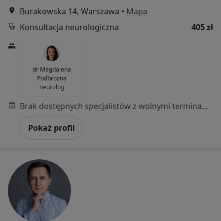
Burakowska 14, Warszawa
•
Mapa
Konsultacja neurologiczna
405 zł
dr Magdalena
Podbrożna
neurolog
Brak dostępnych specjalistów z wolnymi terminami w tym centrum medycznym.
Pokaż profil