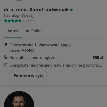
dr n. med. Kamil Ludwiniak
·
Więcej
Neurolog
18 opinii
Adres
Online
Goleszowska 1, Warszawa
•
Mapa
balsamMEDICA
Konsultacja neurologiczna
350 zł
Specjalista nie oferuje umawiania online pod tym adresem.
Poproś o wizytę