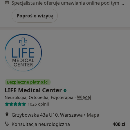
Specjalista nie oferuje umawiania online pod tym adresem.
Poproś o wizytę
Bezpieczne płatności
LIFE Medical Center
·
Więcej
Neurologia, Ortopedia, Fizjoterapia
1026 opinii
Grzybowska 43a U10, Warszawa
•
Mapa
Konsultacja neurologiczna
400 zł