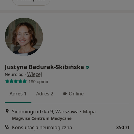
Justyna Badurak-Skibińska
·
Więcej
Neurolog
180 opinii
Adres 1
Adres 2
Online
Siedmiogrodzka 9, Warszawa
•
Mapa
Magwise Centrum Medyczne
Konsultacja neurologiczna
350 zł