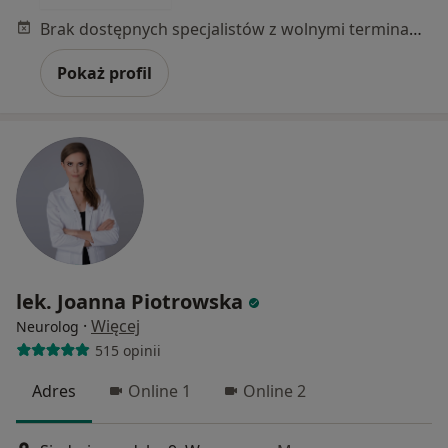
Brak dostępnych specjalistów z wolnymi terminami w tym centrum medycznym.
Pokaż profil
lek. Joanna Piotrowska
·
Więcej
Neurolog
515 opinii
Adres
Online 1
Online 2