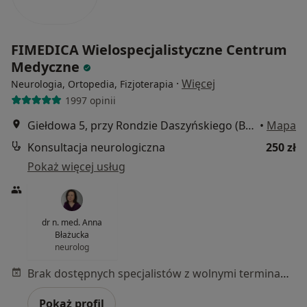
FIMEDICA Wielospecjalistyczne Centrum
Medyczne
·
Więcej
Neurologia, Ortopedia, Fizjoterapia
1997 opinii
Giełdowa 5, przy Rondzie Daszyńskiego (Budynek LIXA D), Warszawa
•
Mapa
Konsultacja neurologiczna
250 zł
Pokaż więcej usług
dr n. med. Anna
Błażucka
neurolog
Brak dostępnych specjalistów z wolnymi terminami w tym centrum medycznym.
Pokaż profil