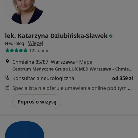
lek. Katarzyna Dziubińska-Sławek
·
Więcej
Neurolog
125 opinii
Chmielna 85/87, Warszawa
•
Mapa
Centrum Medyczne Grupa LUX MED Warszawa - Chmielna 85/87
Konsultacja neurologiczna
od 359 zł
Specjalista nie oferuje umawiania online pod tym adresem.
Poproś o wizytę