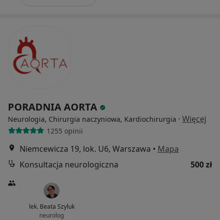
PORADNIA AORTA
·
Więcej
Neurologia, Chirurgia naczyniowa, Kardiochirurgia
1255 opinii
Niemcewicza 19, lok. U6, Warszawa
•
Mapa
Konsultacja neurologiczna
500 zł
lek. Beata Szyluk
neurolog