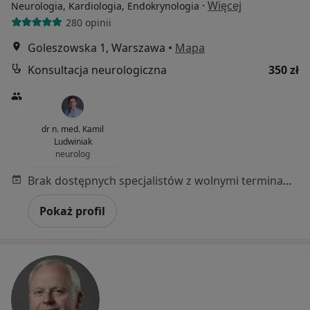
·
Więcej
Neurologia, Kardiologia, Endokrynologia
280 opinii
Goleszowska 1, Warszawa
•
Mapa
Konsultacja neurologiczna
350 zł
dr n. med. Kamil
Ludwiniak
neurolog
Brak dostępnych specjalistów z wolnymi terminami w tym centrum medycznym.
Pokaż profil