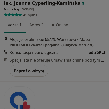
lek. Joanna Cyperling-Kamińska
·
Więcej
Neurolog
41 opinii
Adres 1
Adres 2
Online
Aleje Jerozolimskie 65/79, Warszawa
•
Mapa
PROFEMED Lekarze Specjaliści (budynek Marriott)
Konsultacja neurologiczna
od 359 zł
Specjalista nie oferuje umawiania online pod tym adresem.
Poproś o wizytę