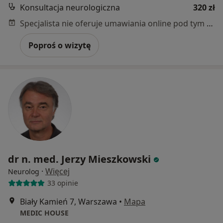
Konsultacja neurologiczna
320 zł
Specjalista nie oferuje umawiania online pod tym adresem.
Poproś o wizytę
dr n. med. Jerzy Mieszkowski
·
Więcej
Neurolog
33 opinie
Biały Kamień 7, Warszawa
•
Mapa
MEDIC HOUSE