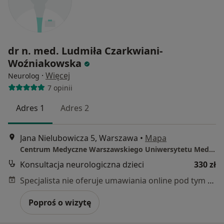
dr n. med. Ludmiła Czarkwiani-
Woźniakowska
·
Więcej
Neurolog
7 opinii
Adres 1
Adres 2
Jana Nielubowicza 5, Warszawa
•
Mapa
Centrum Medyczne Warszawskiego Uniwersytetu Medycznego w Warszawie
Konsultacja neurologiczna dzieci
330 zł
Specjalista nie oferuje umawiania online pod tym adresem.
Poproś o wizytę