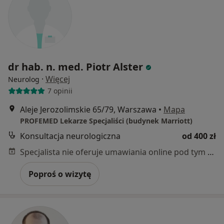
dr hab. n. med. Piotr Alster
·
Więcej
Neurolog
7 opinii
Aleje Jerozolimskie 65/79, Warszawa
•
Mapa
PROFEMED Lekarze Specjaliści (budynek Marriott)
Konsultacja neurologiczna
od 400 zł
Specjalista nie oferuje umawiania online pod tym adresem.
Poproś o wizytę