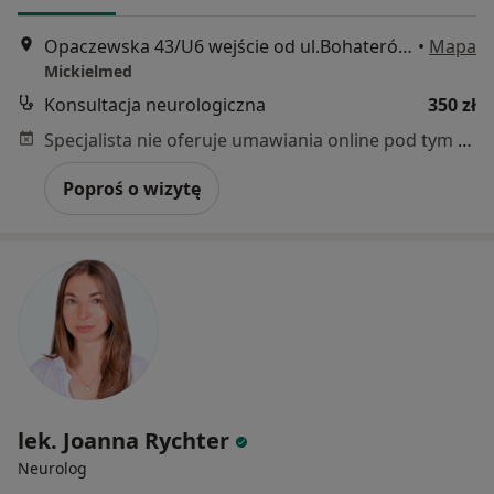
Opaczewska 43/U6 wejście od ul.Bohaterów Września, Warszawa
•
Mapa
Mickielmed
Konsultacja neurologiczna
350 zł
Specjalista nie oferuje umawiania online pod tym adresem.
Poproś o wizytę
lek. Joanna Rychter
Neurolog