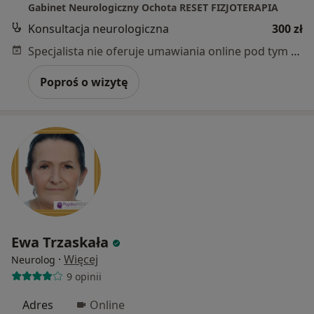
Gabinet Neurologiczny Ochota RESET FIZJOTERAPIA
Konsultacja neurologiczna
300 zł
Specjalista nie oferuje umawiania online pod tym adresem.
Poproś o wizytę
Ewa Trzaskała
·
Więcej
Neurolog
9 opinii
Adres
Online