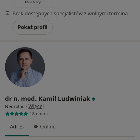
neurolog
Brak dostępnych specjalistów z wolnymi terminami w tym centrum medycznym.
Pokaż profil
dr n. med. Kamil Ludwiniak
·
Więcej
Neurolog
18 opinii
Adres
Online