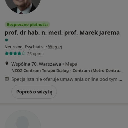
Bezpieczne płatności
prof. dr hab. n. med. prof. Marek Jarema
·
Więcej
Neurolog, Psychiatra
26 opinii
Wspólna 70, Warszawa
•
Mapa
NZOZ Centrum Terapii Dialog - Centrum (Metro Centrum)
Specjalista nie oferuje umawiania online pod tym adresem.
Poproś o wizytę