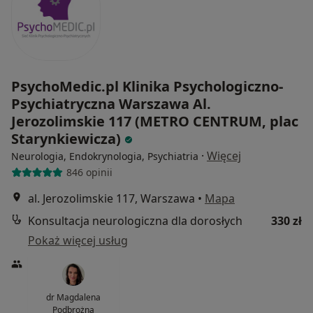
PsychoMedic.pl Klinika Psychologiczno-
Psychiatryczna Warszawa Al.
Jerozolimskie 117 (METRO CENTRUM, plac
Starynkiewicza)
·
Więcej
Neurologia, Endokrynologia, Psychiatria
846 opinii
al. Jerozolimskie 117, Warszawa
•
Mapa
Konsultacja neurologiczna dla dorosłych
330 zł
Pokaż więcej usług
dr Magdalena
Podbrożna