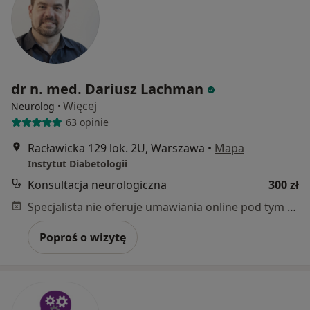
dr n. med. Dariusz Lachman
·
Więcej
Neurolog
63 opinie
Racławicka 129 lok. 2U, Warszawa
•
Mapa
Instytut Diabetologii
Konsultacja neurologiczna
300 zł
Specjalista nie oferuje umawiania online pod tym adresem.
Poproś o wizytę