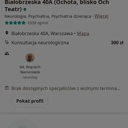
Białobrzeska 40A (Ochota, blisko Och
Teatr)
·
Więcej
Neurologia, Psychiatria, Psychiatria dziecięca
1038 opinii
Białobrzeska 40A, Warszawa
•
Mapa
Konsultacja neurologiczna
300 zł
lek. Wojciech
Niemirowski
neurolog
Brak dostępnych specjalistów z wolnymi terminami w tym centrum medycznym.
Pokaż profil