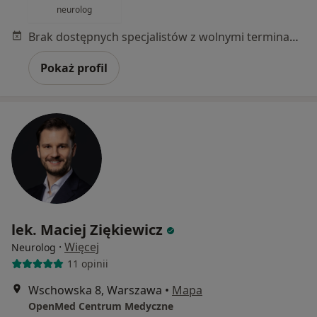
neurolog
Brak dostępnych specjalistów z wolnymi terminami w tym centrum medycznym.
Pokaż profil
lek. Maciej Ziękiewicz
·
Więcej
Neurolog
11 opinii
Wschowska 8, Warszawa
•
Mapa
OpenMed Centrum Medyczne