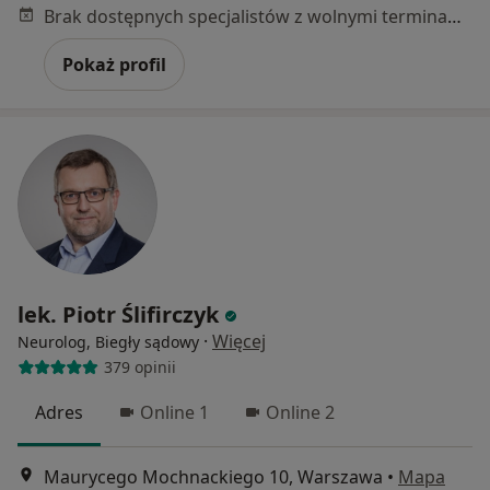
Brak dostępnych specjalistów z wolnymi terminami w tym centrum medycznym.
Pokaż profil
lek. Piotr Ślifirczyk
·
Więcej
Neurolog, Biegły sądowy
379 opinii
Adres
Online 1
Online 2
Maurycego Mochnackiego 10, Warszawa
•
Mapa