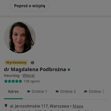
Poproś o wizytę
Wyróżniony
dr Magdalena Podbrożna
·
Więcej
Neurolog
739 opinii
Adres
Online 1
Online 2
Online 3
al. Jerozolimskie 117, Warszawa
•
Mapa