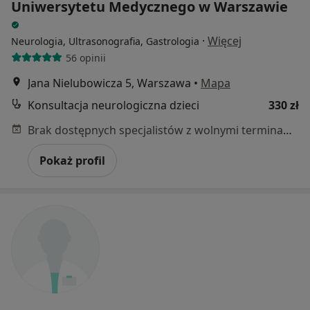
Uniwersytetu Medycznego w Warszawie
·
Więcej
Neurologia, Ultrasonografia, Gastrologia
56 opinii
Jana Nielubowicza 5, Warszawa
•
Mapa
Konsultacja neurologiczna dzieci
330 zł
Brak dostępnych specjalistów z wolnymi terminami w tym centrum medycznym.
Pokaż profil