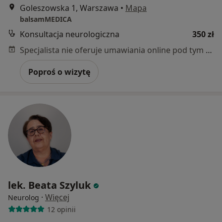
Goleszowska 1, Warszawa
•
Mapa
balsamMEDICA
Konsultacja neurologiczna
350 zł
Specjalista nie oferuje umawiania online pod tym adresem.
Poproś o wizytę
lek. Beata Szyluk
·
Więcej
Neurolog
12 opinii