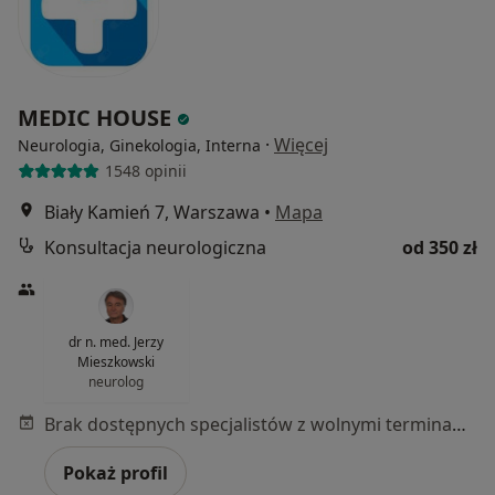
MEDIC HOUSE
·
Więcej
Neurologia, Ginekologia, Interna
1548 opinii
Biały Kamień 7, Warszawa
•
Mapa
Konsultacja neurologiczna
od 350 zł
dr n. med. Jerzy
Mieszkowski
neurolog
Brak dostępnych specjalistów z wolnymi terminami w tym centrum medycznym.
Pokaż profil