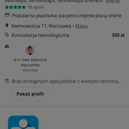
·
Więcej
Neurologia, Dermatologia, Dermatologia dziecięca
79 opinii
Popularna placówka: pacjenci chętnie płacą online
Niemcewicza 17, Warszawa
•
Mapa
Konsultacja neurologiczna
350 zł
dr n. med. Katarzyna
Kępczyńska
neurolog
Brak dostępnych specjalistów z wolnymi terminami w tym centrum medycznym.
Pokaż profil