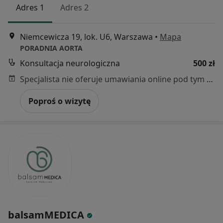
Adres 1
Adres 2
Niemcewicza 19, lok. U6, Warszawa
•
Mapa
PORADNIA AORTA
Konsultacja neurologiczna
500 zł
Specjalista nie oferuje umawiania online pod tym adresem.
Poproś o wizytę
balsamMEDICA