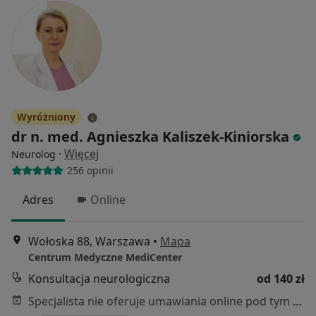
Wyróżniony
dr n. med. Agnieszka Kaliszek-Kiniorska
·
Więcej
Neurolog
256 opinii
Adres
Online
Wołoska 88, Warszawa
•
Mapa
Centrum Medyczne MediCenter
Konsultacja neurologiczna
od 140 zł
Specjalista nie oferuje umawiania online pod tym adresem.