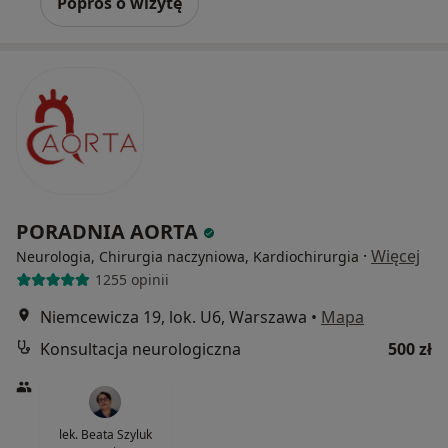
Poproś o wizytę
PORADNIA AORTA
·
Więcej
Neurologia, Chirurgia naczyniowa, Kardiochirurgia
1255 opinii
Niemcewicza 19, lok. U6, Warszawa
•
Mapa
Konsultacja neurologiczna
500 zł
lek. Beata Szyluk