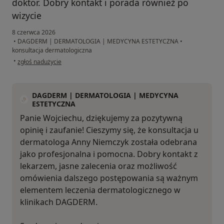
doktor. Dobry kontakt i porada również po
wizycie
8 czerwca 2026
•
DAGDERM | DERMATOLOGIA | MEDYCYNA ESTETYCZNA
•
konsultacja dermatologiczna
w opinii użytkownika Wojciech
•
zgłoś nadużycie
DAGDERM | DERMATOLOGIA | MEDYCYNA
ESTETYCZNA
Panie Wojciechu, dziękujemy za pozytywną
opinię i zaufanie! Cieszymy się, że konsultacja u
dermatologa Anny Niemczyk została odebrana
jako profesjonalna i pomocna. Dobry kontakt z
lekarzem, jasne zalecenia oraz możliwość
omówienia dalszego postępowania są ważnym
elementem leczenia dermatologicznego w
klinikach DAGDERM.