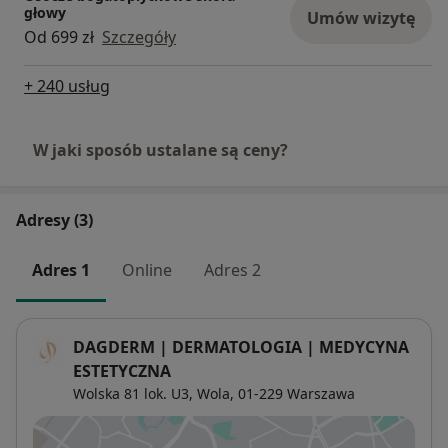
głowy
Umów wizytę
Od 699 zł
Szczegóły
+ 240 usług
W jaki sposób ustalane są ceny?
Adresy (3)
Adres 1
Online
Adres 2
DAGDERM | DERMATOLOGIA | MEDYCYNA
ESTETYCZNA
Wolska 81 lok. U3,
Wola
, 01-229
Warszawa