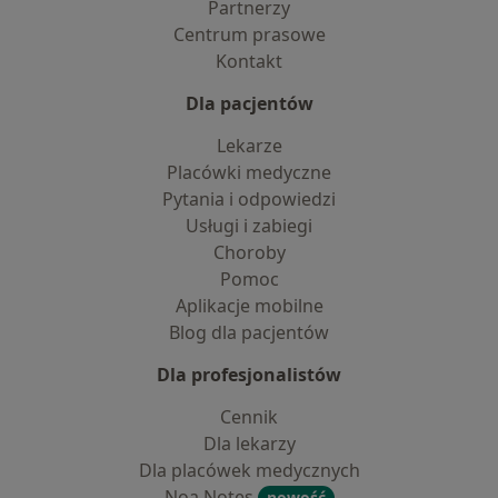
Partnerzy
Centrum prasowe
Kontakt
Dla pacjentów
Lekarze
Placówki medyczne
Pytania i odpowiedzi
Usługi i zabiegi
Choroby
Pomoc
Aplikacje mobilne
Blog dla pacjentów
Dla profesjonalistów
Cennik
Dla lekarzy
Dla placówek medycznych
Noa Notes
nowość