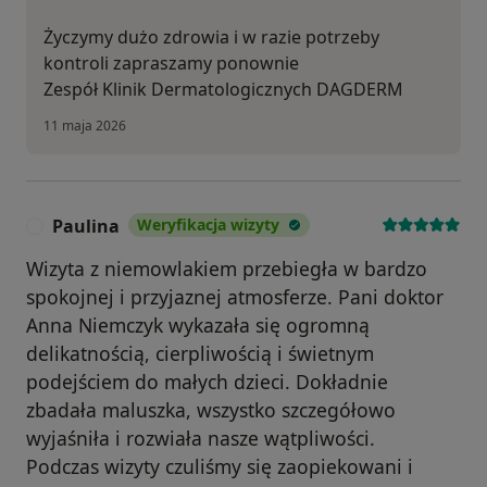
Życzymy dużo zdrowia i w razie potrzeby
kontroli zapraszamy ponownie
Zespół Klinik Dermatologicznych DAGDERM
11 maja 2026
Paulina
Weryfikacja wizyty
P
Wizyta z niemowlakiem przebiegła w bardzo
spokojnej i przyjaznej atmosferze. Pani doktor
Anna Niemczyk wykazała się ogromną
delikatnością, cierpliwością i świetnym
podejściem do małych dzieci. Dokładnie
zbadała maluszka, wszystko szczegółowo
wyjaśniła i rozwiała nasze wątpliwości.
Podczas wizyty czuliśmy się zaopiekowani i