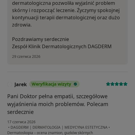
dermatologiczna pozwoliła wyjaśnić problem
skórny i rozpocząć leczenie. Życzymy spokojnej
kontynuacji terapii dermatologicznej oraz dużo
zdrowia.
Pozdrawiamy serdecznie
Zespół Klinik Dermatologicznych DAGDERM
29 czerwca 2026
Jarek
Weryfikacja wizyty
J
Pani Doktor pełna empatii, szczegółowe
wyjaśnienia moich problemów. Polecam
serdecznie
17 czerwca 2026
•
DAGDERM | DERMATOLOGIA | MEDYCYNA ESTETYCZNA
•
Dermatoskopia – ocena znamion, guzków skórnych