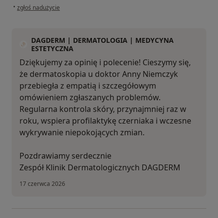
w opinii użytkownika Jarek
•
zgłoś nadużycie
DAGDERM | DERMATOLOGIA | MEDYCYNA
ESTETYCZNA
Dziękujemy za opinię i polecenie! Cieszymy się,
że dermatoskopia u doktor Anny Niemczyk
przebiegła z empatią i szczegółowym
omówieniem zgłaszanych problemów.
Regularna kontrola skóry, przynajmniej raz w
roku, wspiera profilaktykę czerniaka i wczesne
wykrywanie niepokojących zmian.
Pozdrawiamy serdecznie
Zespół Klinik Dermatologicznych DAGDERM
17 czerwca 2026