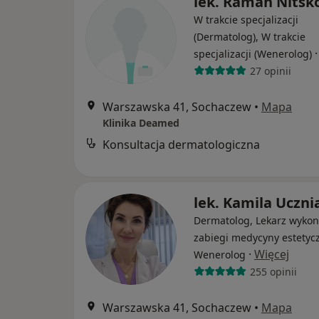
lek. Raman Nitsk
W trakcie specjalizacji
(Dermatolog), W trakcie
specjalizacji (Wenerolog)
27 opinii
Warszawska 41, Sochaczew
•
Mapa
Klinika Deamed
Konsultacja dermatologiczna
lek. Kamila Uczni
Dermatolog, Lekarz wykon
zabiegi medycyny estetycz
·
Więcej
Wenerolog
255 opinii
Warszawska 41, Sochaczew
•
Mapa