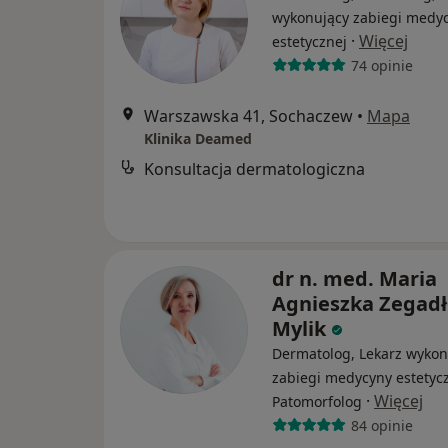
wykonujący zabiegi medy
·
Więcej
estetycznej
74 opinie
Warszawska 41, Sochaczew
•
Mapa
Klinika Deamed
Konsultacja dermatologiczna
dr n. med. Maria
Agnieszka Zegadł
Mylik
Dermatolog, Lekarz wykon
zabiegi medycyny estetycz
·
Więcej
Patomorfolog
84 opinie