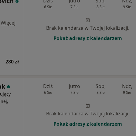
ovich
Dziś
Jutro
Sob,
Ndz,
6 Sie
7 Sie
8 Sie
9 Sie
·
Więcej
Brak kalendarza w Twojej lokalizacji.
Pokaż adresy z kalendarzem
280 zł
ak
Dziś
Jutro
Sob,
Ndz,
6 Sie
7 Sie
8 Sie
9 Sie
ujący
nej,
Brak kalendarza w Twojej lokalizacji.
Pokaż adresy z kalendarzem