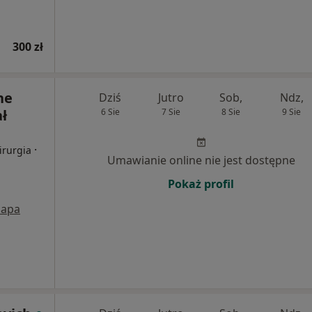
300 zł
ne
Dziś
Jutro
Sob,
Ndz,
ł
6 Sie
7 Sie
8 Sie
9 Sie
·
irurgia
Umawianie online nie jest dostępne
Pokaż profil
apa