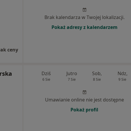
Brak kalendarza w Twojej lokalizacji.
Pokaż adresy z kalendarzem
rak ceny
rska
Dziś
Jutro
Sob,
Ndz,
6 Sie
7 Sie
8 Sie
9 Sie
Umawianie online nie jest dostępne
Pokaż profil