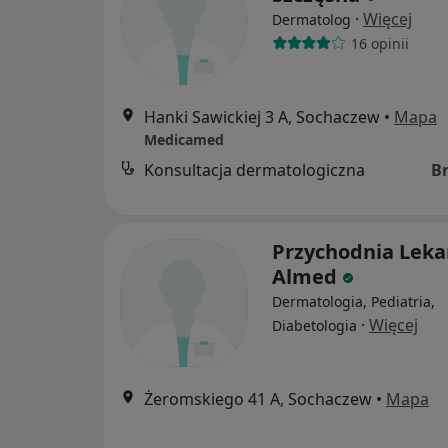
·
Więcej
Dermatolog
16 opinii
Hanki Sawickiej 3 A, Sochaczew
•
Mapa
Medicamed
Konsultacja dermatologiczna
B
Przychodnia Leka
Almed
Dermatologia, Pediatria,
·
Więcej
Diabetologia
Żeromskiego 41 A, Sochaczew
•
Mapa