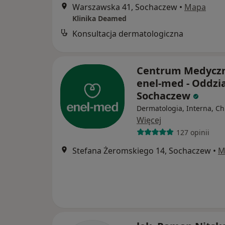
Warszawska 41, Sochaczew
•
Mapa
Klinika Deamed
Konsultacja dermatologiczna
Centrum Medycz
enel-med - Oddzia
Sochaczew
Dermatologia, Interna, Ch
Więcej
127 opinii
Stefana Żeromskiego 14, Sochaczew
•
M