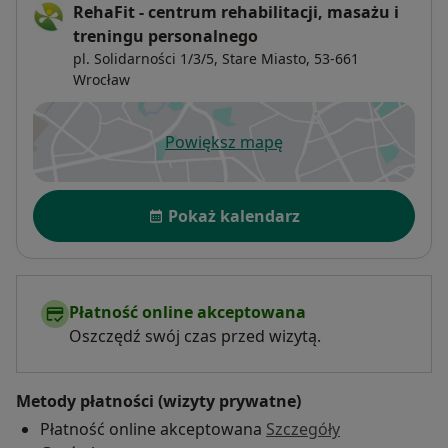
RehaFit - centrum rehabilitacji, masażu i
treningu personalnego
pl. Solidarności 1/3/5,
Stare Miasto
, 53-661
Wrocław
Powiększ mapę
otwiera się w nowej karcie
Dostępność
Pokaż kalendarz
Płatność online akceptowana
Oszczędź swój czas przed wizytą.
Metody płatności (wizyty prywatne)
Płatność online akceptowana
Szczegóły