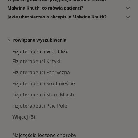
Malwina Knuth: co mówią pacjenci?
Jakie ubezpieczenia akceptuje Malwina Knuth?
Powiązane wyszukiwania
Fizjoterapeuci w pobliżu
Fizjoterapeuci Krzyki
Fizjoterapeuci Fabryczna
Fizjoterapeuci Śródmieście
Fizjoterapeuci Stare Miasto
Fizjoterapeuci Psie Pole
Więcej (3)
Więcej w kategorii: Fizjoterapeuci w pobliżu
Najczęście leczone choroby