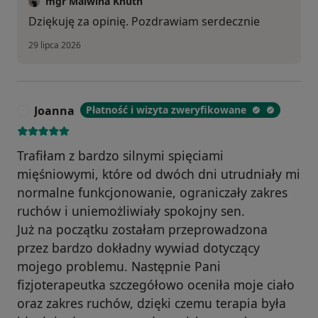
mgr Malwina Knuth
Dziękuję za opinię. Pozdrawiam serdecznie
29 lipca 2026
Joanna
Płatność i wizyta zweryfikowane
J
Trafiłam z bardzo silnymi spięciami
mięśniowymi, które od dwóch dni utrudniały mi
normalne funkcjonowanie, ograniczały zakres
ruchów i uniemożliwiały spokojny sen.
Już na początku zostałam przeprowadzona
przez bardzo dokładny wywiad dotyczący
mojego problemu. Następnie Pani
fizjoterapeutka szczegółowo oceniła moje ciało
oraz zakres ruchów, dzięki czemu terapia była