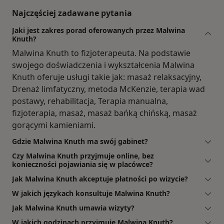
Najczęściej zadawane pytania
Jaki jest zakres porad oferowanych przez Malwina
Knuth?
Malwina Knuth to fizjoterapeuta. Na podstawie
swojego doświadczenia i wykształcenia Malwina
Knuth oferuje usługi takie jak: masaż relaksacyjny,
Drenaż limfatyczny, metoda McKenzie, terapia wad
postawy, rehabilitacja, Terapia manualna,
fizjoterapia, masaż, masaż bańką chińską, masaż
gorącymi kamieniami.
Gdzie Malwina Knuth ma swój gabinet?
Czy Malwina Knuth przyjmuje online, bez
konieczności pojawiania się w placówce?
Jak Malwina Knuth akceptuje płatności po wizycie?
W jakich językach konsultuje Malwina Knuth?
Jak Malwina Knuth umawia wizyty?
W jakich godzinach przyjmuje Malwina Knuth?