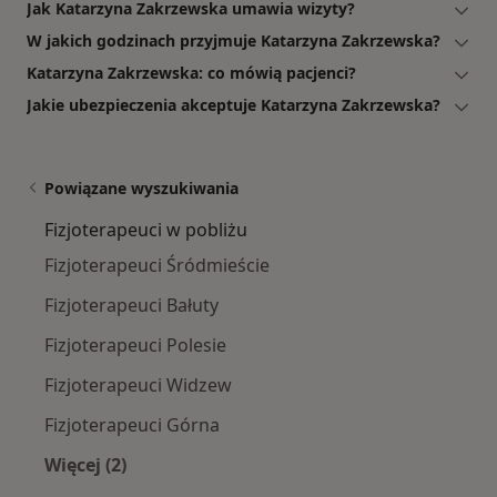
Jak Katarzyna Zakrzewska umawia wizyty?
W jakich godzinach przyjmuje Katarzyna Zakrzewska?
Katarzyna Zakrzewska: co mówią pacjenci?
Jakie ubezpieczenia akceptuje Katarzyna Zakrzewska?
Powiązane wyszukiwania
Fizjoterapeuci w pobliżu
Fizjoterapeuci Śródmieście
Fizjoterapeuci Bałuty
Fizjoterapeuci Polesie
Fizjoterapeuci Widzew
Fizjoterapeuci Górna
Więcej (2)
Więcej w kategorii: Fizjoterapeuci w pobliżu