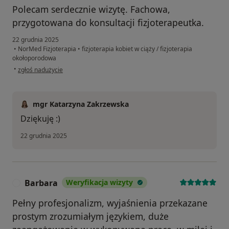
Polecam serdecznie wizytę. Fachowa,
przygotowana do konsultacji fizjoterapeutka.
22 grudnia 2025
•
NorMed Fizjoterapia
•
fizjoterapia kobiet w ciąży / fizjoterapia
okołoporodowa
w opinii użytkownika Aleksandra
•
zgłoś nadużycie
mgr Katarzyna Zakrzewska
Dziękuję :)
22 grudnia 2025
Barbara
Weryfikacja wizyty
B
Pełny profesjonalizm, wyjaśnienia przekazane
prostym zrozumiałym językiem, duże