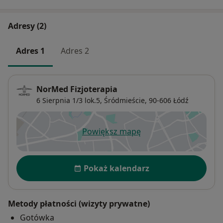
Adresy (2)
Adres 1
Adres 2
NorMed Fizjoterapia
6 Sierpnia 1/3 lok.5,
Śródmieście
, 90-606
Łódź
Powiększ mapę
otwiera się w nowej karcie
Dostępność
Pokaż kalendarz
Metody płatności (wizyty prywatne)
Gotówka