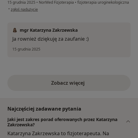
15 grudnia 2025
•
NorMed Fizjoterapia
•
fizjoterapia uroginekologiczna
w opinii użytkownika Martyna
•
zgłoś nadużycie
mgr Katarzyna Zakrzewska
Ja rownież dziękuję za zaufanie :)
15 grudnia 2025
Zobacz więcej
opinie powyżej
Najczęściej zadawane pytania
Jaki jest zakres porad oferowanych przez Katarzyna
Zakrzewska?
Katarzyna Zakrzewska to fizjoterapeuta. Na