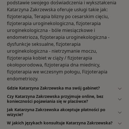
podstawie swojego doświadczenia i wykształcenia
Katarzyna Zakrzewska oferuje usługi takie jak:
fizjoterapia, Terapia blizny po cesarskim cięciu,
fizjoterapia uroginekologiczna, fizjoterapia
uroginekologiczna - bóle miesiączkowe i
endometrioza, fizjoterapia uroginekologiczna -
dysfunkcje seksualne, fizjoterapia
uroginekologiczna - nietrzymanie moczu,
fizjoterapia kobiet w ciąży / fizjoterapia
okołoporodowa, fizjoterapia dna miednicy,
fizjoterapia we wczesnym połogu, Fizjoterapia
endometriozy.
Gdzie Katarzyna Zakrzewska ma swój gabinet?
Czy Katarzyna Zakrzewska przyjmuje online, bez
konieczności pojawiania się w placówce?
Jak Katarzyna Zakrzewska akceptuje płatności po
wizycie?
W jakich językach konsultuje Katarzyna Zakrzewska?