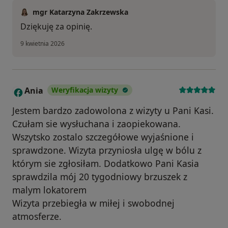
mgr Katarzyna Zakrzewska
Dziękuję za opinię.
9 kwietnia 2026
Ania
Weryfikacja wizyty
A
Jestem bardzo zadowolona z wizyty u Pani Kasi.
Czułam sie wysłuchana i zaopiekowana.
Wszytsko zostalo szczegółowe wyjaśnione i
sprawdzone. Wizyta przyniosła ulgę w bólu z
którym sie zgłosiłam. Dodatkowo Pani Kasia
sprawdzila mój 20 tygodniowy brzuszek z
malym lokatorem
Wizyta przebiegła w miłej i swobodnej
atmosferze.