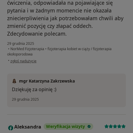
ćwiczenia, odpowiadała na pojawiające się
pytania i w żadnym momencie nie okazała
zniecierpliwienia jak potrzebowałam chwili aby
zmienić pozycję czy złapać oddech.
Zdecydowanie polecam.
29 grudnia 2025
•
NorMed Fizjoterapia
•
fizjoterapia kobiet w ciąży / fizjoterapia
okołoporodowa
w opinii użytkownika Agnieszka
•
zgłoś nadużycie
mgr Katarzyna Zakrzewska
Dziękuję za opinię :)
29 grudnia 2025
Aleksandra
Weryfikacja wizyty
A