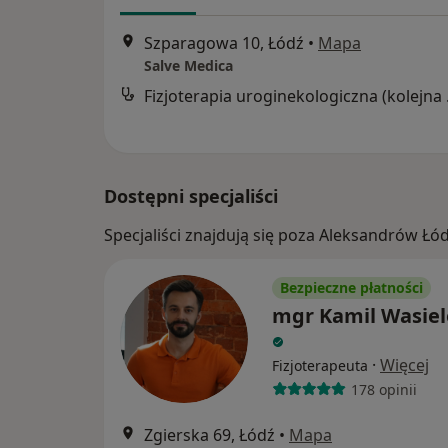
Szparagowa 10, Łódź
•
Mapa
Salve Medica
Fizjote
Dostępni specjaliści
Specjaliści znajdują się poza Aleksandrów Łó
Bezpieczne płatności
mgr Kamil Wasiel
·
Więcej
Fizjoterapeuta
178 opinii
Zgierska 69, Łódź
•
Mapa