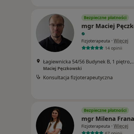
Bezpieczne płatności
mgr Maciej Pęczk
·
Więcej
Fizjoterapeuta
14 opinii
Łagiewnicka 54/56 Budynek B, 1 piętro, pok
Maciej Pęczkowski
Konsultacja fizjoterapeutyczna
Bezpieczne płatności
mgr Milena Frana
·
Więcej
Fizjoterapeuta
67 opinii