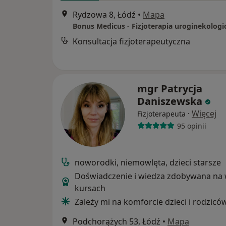
Rydzowa 8, Łódź
•
Mapa
Bonus Medicus - Fizjoterapia uroginekologi
Konsultacja fizjoterapeutyczna
mgr Patrycja
Daniszewska
·
Więcej
Fizjoterapeuta
95 opinii
noworodki, niemowlęta, dzieci starsze
Doświadczenie i wiedza zdobywana na 
kursach
Zależy mi na komforcie dzieci i rodziców
Podchorążych 53, Łódź
•
Mapa