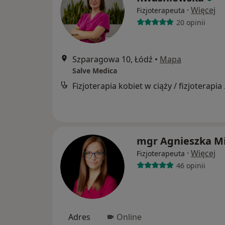
·
Więcej
Fizjoterapeuta
20 opinii
Szparagowa 10, Łódź
•
Mapa
Salve Medica
Fizjoterapi
mgr Agnieszka Mi
·
Więcej
Fizjoterapeuta
46 opinii
Adres
Online