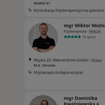
BAMED 81
Konsultacja
mgr Wiktor Woźn
·
Więcej
Fizjoterapeuta
79 opinii
Wąska 20, Aleksandrów Łódzki
•
Mapa
M.A. Zdrowie
Fizjoterapia (kolejna wizyta)
mgr Dominika
Kwaśniewska