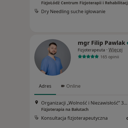
FizjoŁódź Centrum Fizjoterapii i Rehabilitacj
Dry Needling suche igłowanie
mgr Filip Pawlak
·
Więcej
Fizjoterapeuta
165 opinii
Adres
Online
Organizacji „Wolność i Niezawisłość” 35, Łódź
Fizjoterapia na Bałutach
Konsultacja fizjoterapeutyczna