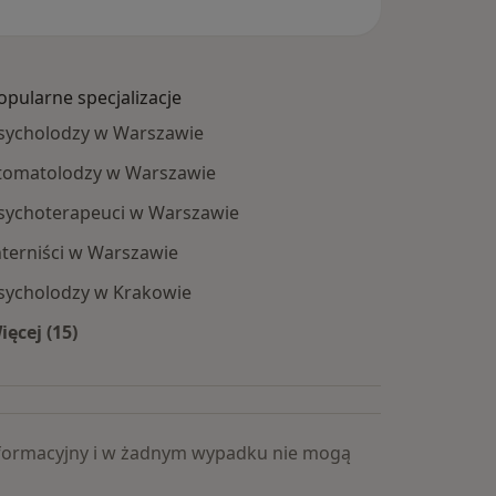
opularne specjalizacje
sycholodzy w Warszawie
tomatolodzy w Warszawie
sychoterapeuci w Warszawie
nterniści w Warszawie
sycholodzy w Krakowie
ięcej (15)
Więcej w kategorii: Popularne specjalizacje
 informacyjny i w żadnym wypadku nie mogą