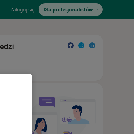
Zaloguj się
Dla profesjonalistów
edzi