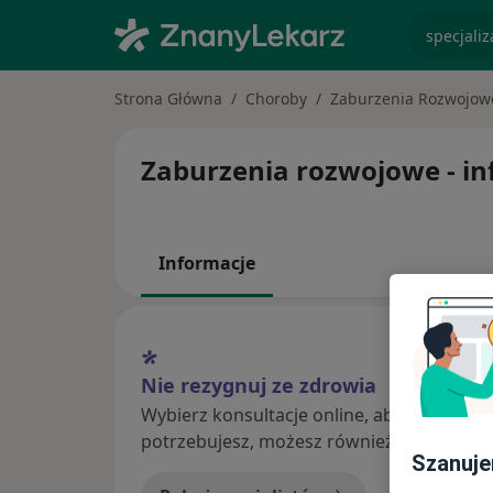
specjaliz
Strona Główna
Choroby
Zaburzenia Rozwojow
Zaburzenia rozwojowe - inf
Informacje
Nie rezygnuj ze zdrowia
Wybierz konsultacje online, aby rozpoczą
potrzebujesz, możesz również umówić wiz
Szanuje