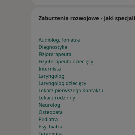
Zaburzenia rozwojowe - jaki specjal
Audiolog, foniatra
Diagnostyka
Fizjoterapeuta
Fizjoterapeuta dziecięcy
Internista
Laryngolog
Laryngolog dziecięcy
Lekarz pierwszego kontaktu
Lekarz rodzinny
Neurolog
Osteopata
Pediatra
Psychiatra
Terapeuta