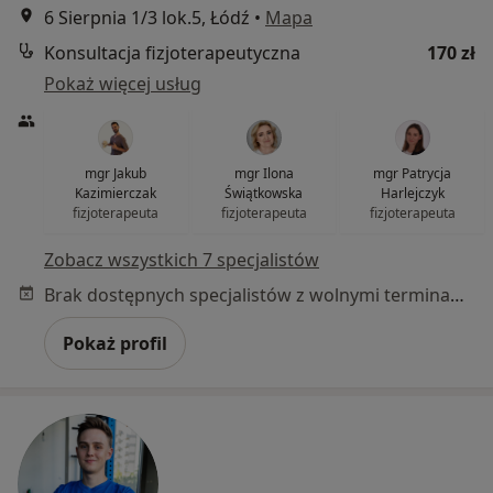
6 Sierpnia 1/3 lok.5, Łódź
•
Mapa
Konsultacja fizjoterapeutyczna
170 zł
Pokaż więcej usług
mgr Jakub
mgr Ilona
mgr Patrycja
Kazimierczak
Świątkowska
Harlejczyk
fizjoterapeuta
fizjoterapeuta
fizjoterapeuta
Zobacz wszystkich 7 specjalistów
Brak dostępnych specjalistów z wolnymi terminami w tym centrum medycznym.
Pokaż profil