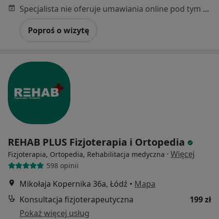
Specjalista nie oferuje umawiania online pod tym adresem.
Poproś o wizytę
REHAB PLUS Fizjoterapia i Ortopedia
·
Więcej
Fizjoterapia, Ortopedia, Rehabilitacja medyczna
598 opinii
Mikołaja Kopernika 36a, Łódź
•
Mapa
Konsultacja fizjoterapeutyczna
199 zł
Pokaż więcej usług