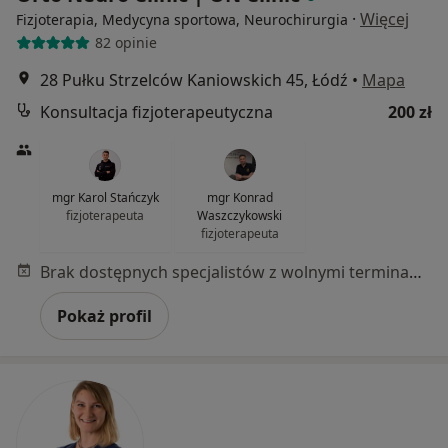
·
Więcej
Fizjoterapia, Medycyna sportowa, Neurochirurgia
82 opinie
28 Pułku Strzelców Kaniowskich 45, Łódź
•
Mapa
Konsultacja fizjoterapeutyczna
200 zł
mgr Karol Stańczyk
mgr Konrad
fizjoterapeuta
Waszczykowski
fizjoterapeuta
Brak dostępnych specjalistów z wolnymi terminami w tym centrum medycznym.
Pokaż profil