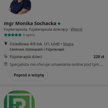
mgr Monika Sochacka
·
Więcej
Fizjoterapeuta, Fizjoterapeuta dziecięcy
9 opinii
Osiedlowa 4/6 lok. U1, Łódź
•
Mapa
Centrum Osteopatii i Fizjoterapii
Fizjoterapia dzieci
220 zł
Specjalista nie oferuje umawiania online pod tym adresem.
Poproś o wizytę