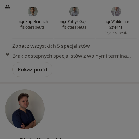
mgr Filip Heinrich
mgr Patryk Gajer
mgr Waldemar
fizjoterapeuta
fizjoterapeuta
Szternal
fizjoterapeuta
Zobacz wszystkich 5 specjalistów
Brak dostępnych specjalistów z wolnymi terminami w tym centrum medycznym.
Pokaż profil