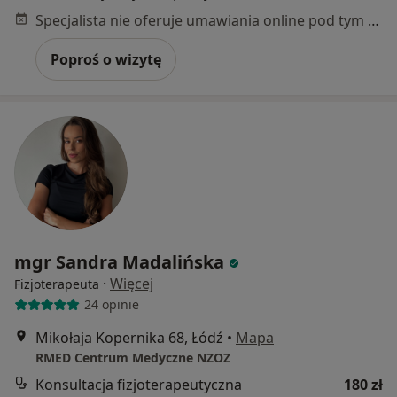
Specjalista nie oferuje umawiania online pod tym adresem.
Poproś o wizytę
mgr Sandra Madalińska
·
Więcej
Fizjoterapeuta
24 opinie
Mikołaja Kopernika 68, Łódź
•
Mapa
RMED Centrum Medyczne NZOZ
Konsultacja fizjoterapeutyczna
180 zł