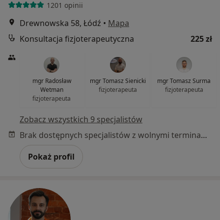
1201 opinii
Drewnowska 58, Łódź
•
Mapa
Konsultacja fizjoterapeutyczna
225 zł
mgr Radosław
mgr Tomasz Sienicki
mgr Tomasz Surma
Wetman
fizjoterapeuta
fizjoterapeuta
fizjoterapeuta
Zobacz wszystkich 9 specjalistów
Brak dostępnych specjalistów z wolnymi terminami w tym centrum medycznym.
Pokaż profil