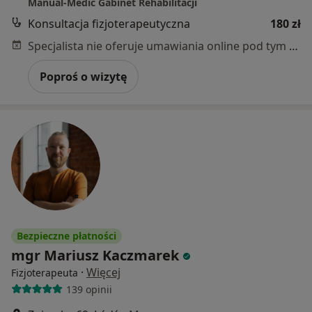
Manual-Medic Gabinet Rehabilitacji
Konsultacja fizjoterapeutyczna
180 zł
Specjalista nie oferuje umawiania online pod tym adresem.
Poproś o wizytę
Bezpieczne płatności
mgr Mariusz Kaczmarek
·
Więcej
Fizjoterapeuta
139 opinii