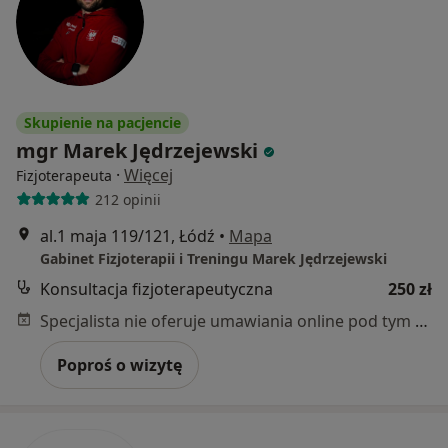
Skupienie na pacjencie
mgr Marek Jędrzejewski
·
Więcej
Fizjoterapeuta
212 opinii
al.1 maja 119/121, Łódź
•
Mapa
Gabinet Fizjoterapii i Treningu Marek Jędrzejewski
Konsultacja fizjoterapeutyczna
250 zł
Specjalista nie oferuje umawiania online pod tym adresem.
Poproś o wizytę