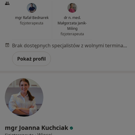
mgr Rafał Bednarek
dr n. med.
fizjoterapeuta
Małgorzata Janik-
Miling
fizjoterapeuta
Brak dostępnych specjalistów z wolnymi terminami w tym centrum medycznym.
Pokaż profil
mgr Joanna Kuchciak
·
Więcej