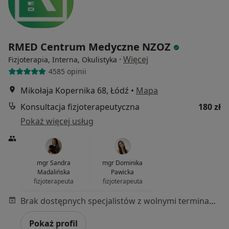
RMED Centrum Medyczne NZOZ
·
Więcej
Fizjoterapia, Interna, Okulistyka
4585 opinii
Mikołaja Kopernika 68, Łódź
•
Mapa
Konsultacja fizjoterapeutyczna
180 zł
Pokaż więcej usług
mgr Sandra
mgr Dominika
Madalińska
Pawicka
fizjoterapeuta
fizjoterapeuta
Brak dostępnych specjalistów z wolnymi terminami w tym centrum medycznym.
Pokaż profil