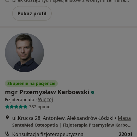
Pokaż profil
Skupienie na pacjencie
mgr Przemysław Karbowski
·
Więcej
Fizjoterapeuta
382 opinie
ul.Krucza 28, Antoniew, Aleksandrów Łódzki
•
Mapa
SanteMed Osteopatia | Fizjoterapia Przemysław Karbowski
Konsultacja fizjoterapeutyczna
220 zł