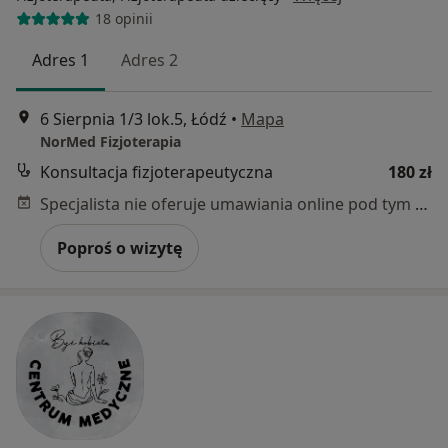
18 opinii
Adres 1
Adres 2
6 Sierpnia 1/3 lok.5, Łódź
•
Mapa
NorMed Fizjoterapia
Konsultacja fizjoterapeutyczna
180 zł
Specjalista nie oferuje umawiania online pod tym adresem.
Poproś o wizytę