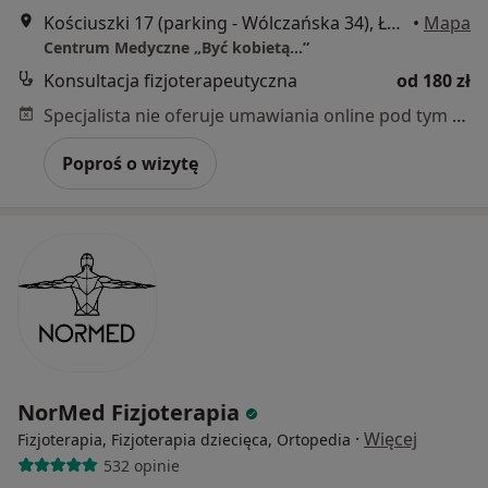
Kościuszki 17 (parking - Wólczańska 34), Łódź
•
Mapa
Centrum Medyczne „Być kobietą…”
Konsultacja fizjoterapeutyczna
od 180 zł
Specjalista nie oferuje umawiania online pod tym adresem.
Poproś o wizytę
NorMed Fizjoterapia
·
Więcej
Fizjoterapia, Fizjoterapia dziecięca, Ortopedia
532 opinie