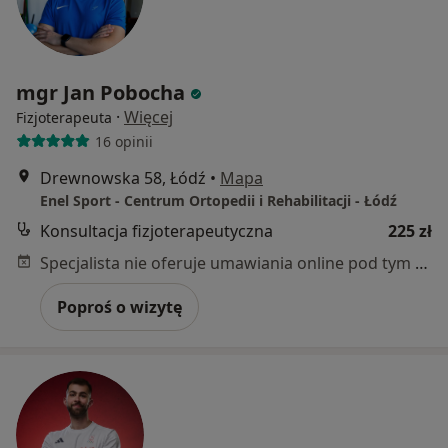
mgr Jan Pobocha
·
Więcej
Fizjoterapeuta
16 opinii
Drewnowska 58, Łódź
•
Mapa
Enel Sport - Centrum Ortopedii i Rehabilitacji - Łódź
Konsultacja fizjoterapeutyczna
225 zł
Specjalista nie oferuje umawiania online pod tym adresem.
Poproś o wizytę