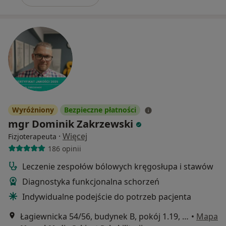
Wyróżniony
Bezpieczne płatności
mgr Dominik Zakrzewski
·
Więcej
Fizjoterapeuta
186 opinii
Leczenie zespołów bólowych kręgosłupa i stawów
Diagnostyka funkcjonalna schorzeń
Indywidualne podejście do potrzeb pacjenta
Łagiewnicka 54/56, budynek B, pokój 1.19, Łódź
•
Mapa