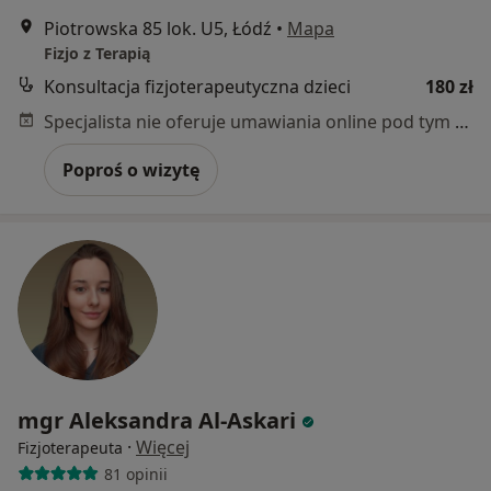
Piotrowska 85 lok. U5, Łódź
•
Mapa
Fizjo z Terapią
Konsultacja fizjoterapeutyczna dzieci
180 zł
Specjalista nie oferuje umawiania online pod tym adresem.
Poproś o wizytę
mgr Aleksandra Al-Askari
·
Więcej
Fizjoterapeuta
81 opinii