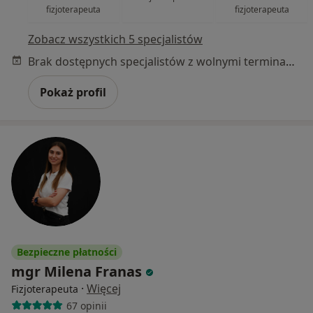
fizjoterapeuta
fizjoterapeuta
Zobacz wszystkich 5 specjalistów
Brak dostępnych specjalistów z wolnymi terminami w tym centrum medycznym.
Pokaż profil
Bezpieczne płatności
mgr Milena Franas
·
Więcej
Fizjoterapeuta
67 opinii