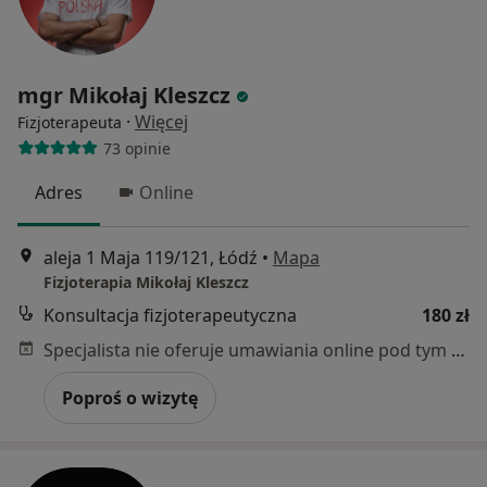
mgr Mikołaj Kleszcz
·
Więcej
Fizjoterapeuta
73 opinie
Adres
Online
aleja 1 Maja 119/121, Łódź
•
Mapa
Fizjoterapia Mikołaj Kleszcz
Konsultacja fizjoterapeutyczna
180 zł
Specjalista nie oferuje umawiania online pod tym adresem.
Poproś o wizytę