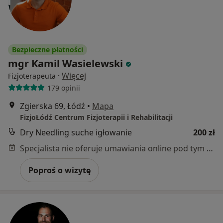
Bezpieczne płatności
mgr Kamil Wasielewski
·
Więcej
Fizjoterapeuta
179 opinii
Zgierska 69, Łódź
•
Mapa
FizjoŁódź Centrum Fizjoterapii i Rehabilitacji
Dry Needling suche igłowanie
200 zł
Specjalista nie oferuje umawiania online pod tym adresem.
Poproś o wizytę