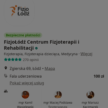
Bezpieczne płatności
FizjoŁódź Centrum Fizjoterapii i
Rehabilitacji
·
Więcej
Fizjoterapia, Fizjoterapia dziecięca, Medycyna
270 opinii
Zgierska 69, Łódź
•
Mapa
Fala uderzeniowa
100 zł
Pokaż więcej usług
mgr Kamil
mgr Maciej Podstawa
mgr Mariusz
Wasielewski
fizjoterapeuta
Kaczmarek