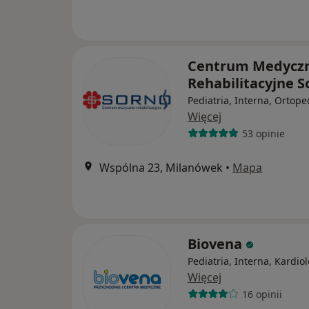
Centrum Medycz
Rehabilitacyjne 
Pediatria, Interna, Ortope
Więcej
53 opinie
Wspólna 23, Milanówek
•
Mapa
Biovena
Pediatria, Interna, Kardio
Więcej
16 opinii