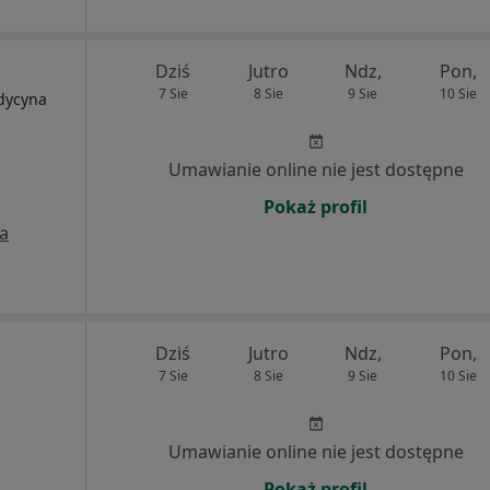
Dziś
Jutro
Ndz,
Pon,
7 Sie
8 Sie
9 Sie
10 Sie
edycyna
Umawianie online nie jest dostępne
Pokaż profil
a
Dziś
Jutro
Ndz,
Pon,
7 Sie
8 Sie
9 Sie
10 Sie
Umawianie online nie jest dostępne
Pokaż profil