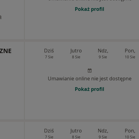
Pokaż profil
a
ZNE
Dziś
Jutro
Ndz,
Pon,
7 Sie
8 Sie
9 Sie
10 Sie
Umawianie online nie jest dostępne
Pokaż profil
Dziś
Jutro
Ndz,
Pon,
7 Sie
8 Sie
9 Sie
10 Sie