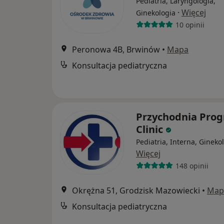
Pediatria, Laryngologia,
·
Więcej
Ginekologia
10 opinii
Peronowa 4B, Brwinów
•
Mapa
Konsultacja pediatryczna
Przychodnia Prog
Clinic
Pediatria, Interna, Gineko
Więcej
148 opinii
Okrężna 51, Grodzisk Mazowiecki
•
Map
Konsultacja pediatryczna