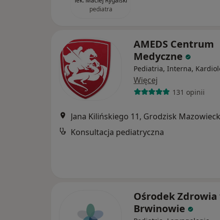
lek. Maciej Rygalski
pediatra
AMEDS Centrum
Medyczne
Pediatria, Interna, Kardio
Więcej
131 opinii
Jana Kilińskiego 11, Grodzisk Mazowieck
Konsultacja pediatryczna
Ośrodek Zdrowia
Brwinowie