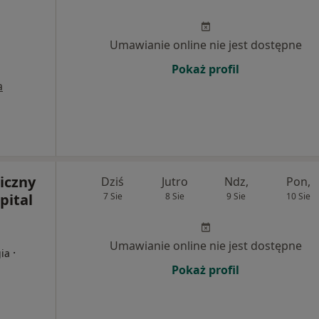
Umawianie online nie jest dostępne
Pokaż profil
a
iczny
Dziś
Jutro
Ndz,
Pon,
pital
7 Sie
8 Sie
9 Sie
10 Sie
a
Umawianie online nie jest dostępne
·
gia
Pokaż profil