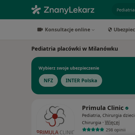
specjaliz
Konsultacje online
Ubezpiec
Pediatria placówki w Milanówku
Wybierz swoje ubezpieczenie
NFZ
INTER Polska
Primula Clinic
Pediatria, Chirurgia dzieci
·
Więcej
Chirurgia
298 opinii