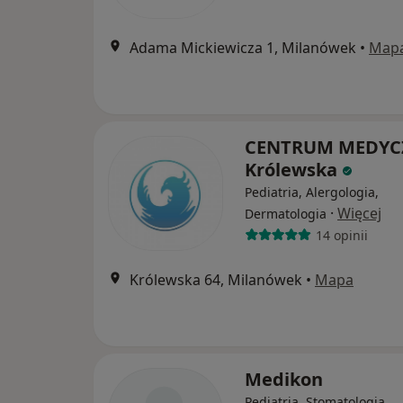
Adama Mickiewicza 1, Milanówek
•
Map
CENTRUM MEDYC
Królewska
Pediatria, Alergologia,
·
Więcej
Dermatologia
14 opinii
Królewska 64, Milanówek
•
Mapa
Medikon
Pediatria, Stomatologia,