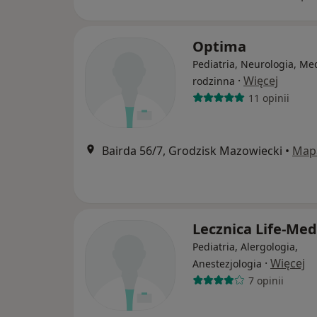
Optima
Pediatria, Neurologia, M
·
Więcej
rodzinna
11 opinii
Bairda 56/7, Grodzisk Mazowiecki
•
Map
Lecznica Life-Med
Pediatria, Alergologia,
·
Więcej
Anestezjologia
7 opinii