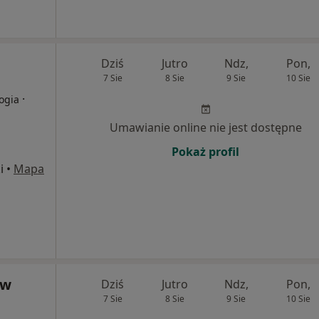
Dziś
Jutro
Ndz,
Pon,
7 Sie
8 Sie
9 Sie
10 Sie
·
logia
Umawianie online nie jest dostępne
Pokaż profil
i
•
Mapa
 w
Dziś
Jutro
Ndz,
Pon,
7 Sie
8 Sie
9 Sie
10 Sie