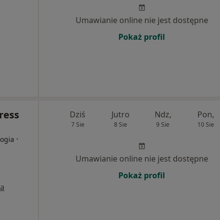
Umawianie online nie jest dostępne
Pokaż profil
ress
Dziś
Jutro
Ndz,
Pon,
7 Sie
8 Sie
9 Sie
10 Sie
·
logia
Umawianie online nie jest dostępne
Pokaż profil
a