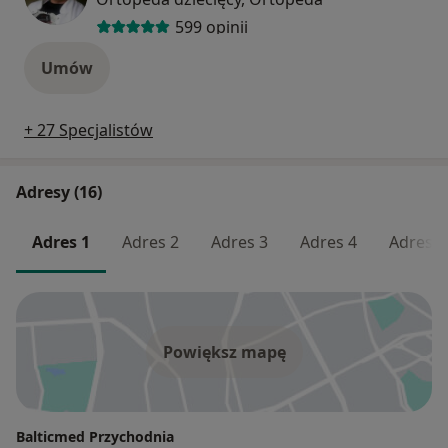
599 opinii
Umów
+ 27 Specjalistów
Adresy (16)
Adres 1
Adres 2
Adres 3
Adres 4
Adres 5
Powiększ mapę
Balticmed Przychodnia