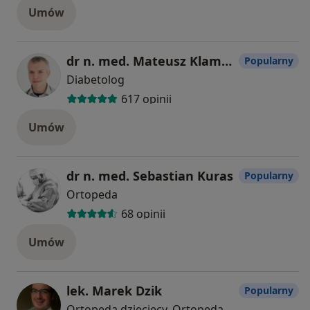
Umów
dr n. med. Mateusz Klamann
Popularny
Diabetolog
617 opinii
Umów
dr n. med. Sebastian Kuras
Popularny
Ortopeda
68 opinii
Umów
lek. Marek Dzik
Popularny
Ortopeda dziecięcy, Ortopeda