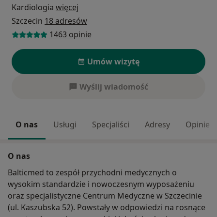
Kardiologia
więcej
Szczecin
18 adresów
1463 opinie
Umów wizytę
Wyślij wiadomość
O nas
Usługi
Specjaliści
Adresy
Opinie
O nas
Balticmed to zespół przychodni medycznych o
wysokim standardzie i nowoczesnym wyposażeniu
oraz specjalistyczne Centrum Medyczne w Szczecinie
(ul. Kaszubska 52). Powstały w odpowiedzi na rosnące