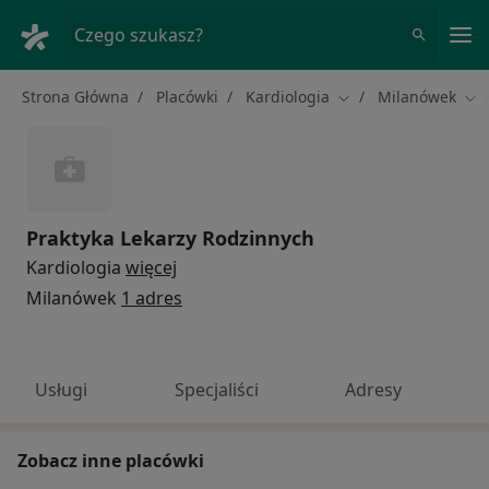
Me
Czego szukasz?
Strona Główna
Placówki
Kardiologia
Milanówek
Zmień miasto
Zmi
Praktyka Lekarzy Rodzinnych
Kardiologia
więcej
Milanówek
1 adres
Usługi
Specjaliści
Adresy
Zobacz inne placówki