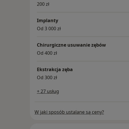
200 zł
Implanty
Od 3 000 zł
Chirurgiczne usuwanie zębów
Od 400 zł
Ekstrakcja zęba
Od 300 zł
+ 27 usług
W jaki sposób ustalane są ceny?