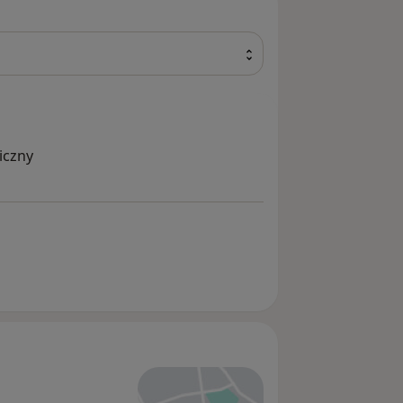
iczny