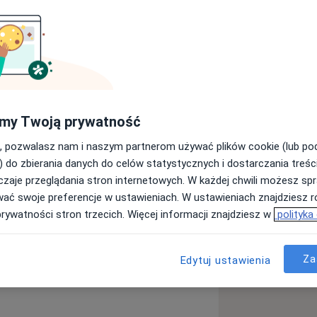
Dietetyk
Szukaj innej specjalizacji
my Twoją prywatność
, pozwalasz nam i naszym partnerom używać plików cookie (lub p
) do zbierania danych do celów statystycznych i dostarczania treśc
zaje przeglądania stron internetowych. W każdej chwili możesz spr
wać swoje preferencje w ustawieniach. W ustawieniach znajdziesz ró
prywatności stron trzecich. Więcej informacji znajdziesz w
polityka
Za
Edytuj ustawienia