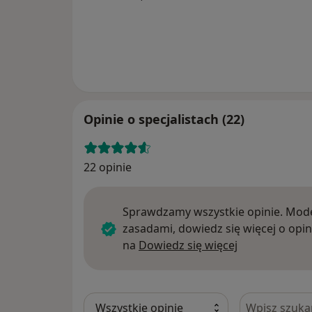
Opinie o specjalistach (22)
22 opinie
Sprawdzamy wszystkie opinie. Mode
zasadami, dowiedz się więcej o opin
Dowiedz się w
na
Dowiedz się więcej
Szukaj w opi