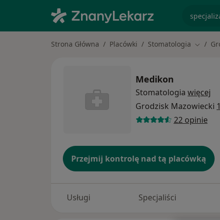
specjaliz
Strona Główna
Placówki
Stomatologia
Gr
Zmień 
Medikon
Stomatologia
więcej
Grodzisk Mazowiecki
22 opinie
Przejmij kontrolę nad tą placówką
Usługi
Specjaliści