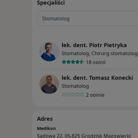
Specjaliści
Stomatolog
lek. dent. Piotr Pietryka
Stomatolog, Chirurg stomatolog
18 opinii
lek. dent. Tomasz Konecki
Stomatolog
2 opinie
Adres
Medikon
Sadowa 22, 05-825 Grodzisk Mazowiecki