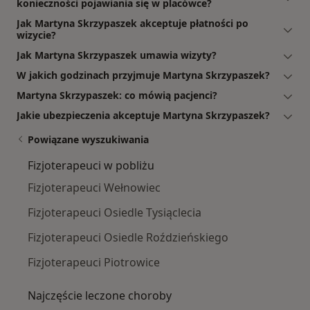
konieczności pojawiania się w placówce?
Jak Martyna Skrzypaszek akceptuje płatności po
wizycie?
Jak Martyna Skrzypaszek umawia wizyty?
W jakich godzinach przyjmuje Martyna Skrzypaszek?
Martyna Skrzypaszek: co mówią pacjenci?
Jakie ubezpieczenia akceptuje Martyna Skrzypaszek?
Powiązane wyszukiwania
Fizjoterapeuci w pobliżu
Fizjoterapeuci Wełnowiec
Fizjoterapeuci Osiedle Tysiąclecia
Fizjoterapeuci Osiedle Roździeńskiego
Fizjoterapeuci Piotrowice
Najczęście leczone choroby