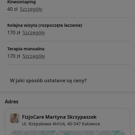
Kinesiotaping
40 zł
Szczegóły
Kolejna wizyta (rozpoczęte leczenie)
170 zł
Szczegóły
Terapia manualna
170 zł
Szczegóły
W jaki sposób ustalane są ceny?
Adres
FizjoCare Martyna Skrzypaszek
Ul. Rzepakowa 4H/U4,
40-547
Katowice