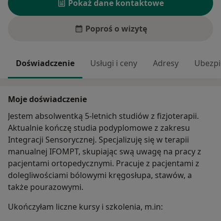
Pokaż dane kontaktowe
Poproś o wizytę
Doświadczenie
Usługi i ceny
Adresy
Ubezpi
Moje doświadczenie
Jestem absolwentką 5-letnich studiów z fizjoterapii.
Aktualnie kończę studia podyplomowe z zakresu
Integracji Sensorycznej. Specjalizuję się w terapii
manualnej IFOMPT, skupiając swą uwagę na pracy z
pacjentami ortopedycznymi. Pracuje z pacjentami z
dolegliwościami bólowymi kręgosłupa, stawów, a
także pourazowymi.
Ukończyłam liczne kursy i szkolenia, m.in: