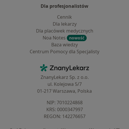
Dla profesjonalistów
Cennik
Dla lekarzy
Dla placówek medycznych
Noa Notes
nowość
Baza wiedzy
Centrum Pomocy dla Specjalisty
Kontakt
ZnanyLekarz - Strona główna
ZnanyLekarz Sp. z o.o.
ul. Kolejowa 5/7
01-217 Warszawa, Polska
NIP: ⁠7010224868
KRS: ⁠0000347997
REGON: ⁠142276657