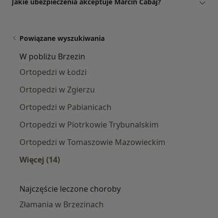
Jakie ubezpieczenia akceptuje Marcin Cabaj?
Powiązane wyszukiwania
W pobliżu Brzezin
Ortopedzi w Łodzi
Ortopedzi w Zgierzu
Ortopedzi w Pabianicach
Ortopedzi w Piotrkowie Trybunalskim
Ortopedzi w Tomaszowie Mazowieckim
Więcej (14)
Więcej w kategorii: W pobliżu Brzezin
Najczęście leczone choroby
Złamania w Brzezinach