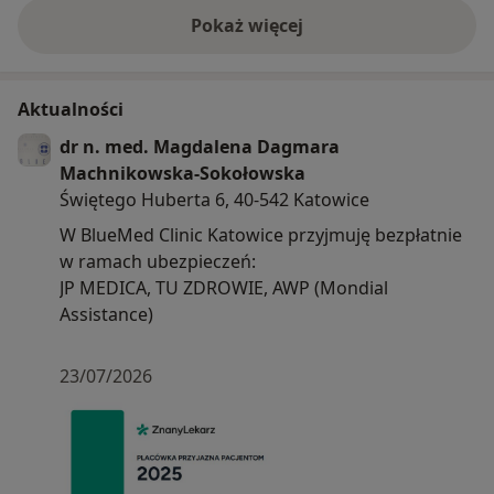
Pokaż więcej
o doświadczeniu
Aktualności
dr n. med. Magdalena Dagmara
Machnikowska-Sokołowska
Świętego Huberta 6, 40-542 Katowice
W BlueMed Clinic Katowice przyjmuję bezpłatnie
w ramach ubezpieczeń:
JP MEDICA, TU ZDROWIE, AWP (Mondial
Assistance)
23/07/2026