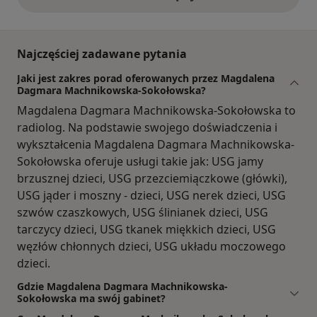
opinie powyżej
Najczęściej zadawane pytania
Jaki jest zakres porad oferowanych przez Magdalena
Dagmara Machnikowska-Sokołowska?
Magdalena Dagmara Machnikowska-Sokołowska to
radiolog. Na podstawie swojego doświadczenia i
wykształcenia Magdalena Dagmara Machnikowska-
Sokołowska oferuje usługi takie jak: USG jamy
brzusznej dzieci, USG przezciemiączkowe (główki),
USG jąder i moszny - dzieci, USG nerek dzieci, USG
szwów czaszkowych, USG ślinianek dzieci, USG
tarczycy dzieci, USG tkanek miękkich dzieci, USG
węzłów chłonnych dzieci, USG układu moczowego
dzieci.
Gdzie Magdalena Dagmara Machnikowska-
Sokołowska ma swój gabinet?