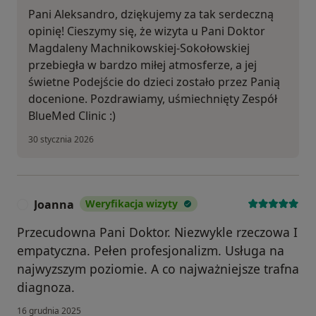
Pani Aleksandro, dziękujemy za tak serdeczną
opinię! Cieszymy się, że wizyta u Pani Doktor
Magdaleny Machnikowskiej-Sokołowskiej
przebiegła w bardzo miłej atmosferze, a jej
świetne Podejście do dzieci zostało przez Panią
docenione. Pozdrawiamy, uśmiechnięty Zespół
BlueMed Clinic :)
30 stycznia 2026
Joanna
Weryfikacja wizyty
J
Przecudowna Pani Doktor. Niezwykle rzeczowa I
empatyczna. Pełen profesjonalizm. Usługa na
najwyzszym poziomie. A co najważniejsze trafna
diagnoza.
16 grudnia 2025