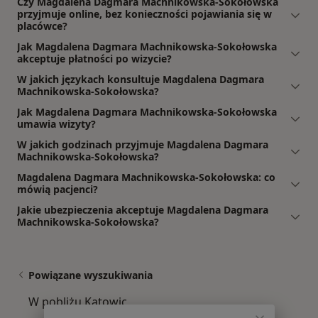
Czy Magdalena Dagmara Machnikowska-Sokołowska
przyjmuje online, bez konieczności pojawiania się w
placówce?
Jak Magdalena Dagmara Machnikowska-Sokołowska
akceptuje płatności po wizycie?
W jakich językach konsultuje Magdalena Dagmara
Machnikowska-Sokołowska?
Jak Magdalena Dagmara Machnikowska-Sokołowska
umawia wizyty?
W jakich godzinach przyjmuje Magdalena Dagmara
Machnikowska-Sokołowska?
Magdalena Dagmara Machnikowska-Sokołowska: co
mówią pacjenci?
Jakie ubezpieczenia akceptuje Magdalena Dagmara
Machnikowska-Sokołowska?
Powiązane wyszukiwania
W pobliżu Katowic