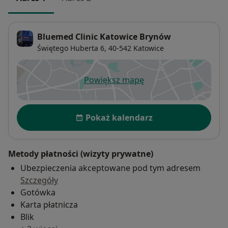
Bluemed Clinic Katowice Brynów
Świętego Huberta 6,
40-542
Katowice
Powiększ mapę
otwiera się w nowej karcie
Dostępność
Pokaż kalendarz
Metody płatności (wizyty prywatne)
Ubezpieczenia akceptowane pod tym adresem
Szczegóły
Gotówka
Karta płatnicza
Blik