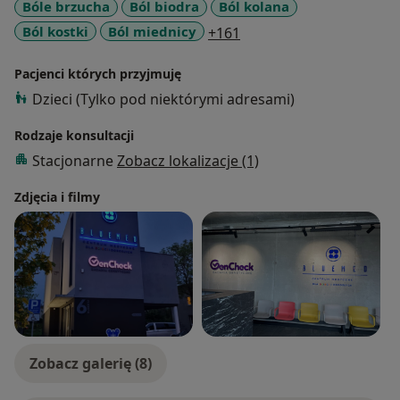
Bóle brzucha
Ból biodra
Ból kolana
a11y_sr_more_diseases
Ból kostki
Ból miednicy
+161
Pacjenci których przyjmuję
Dzieci (Tylko pod niektórymi adresami)
Rodzaje konsultacji
Stacjonarne
Zobacz lokalizacje (1)
Zdjęcia i filmy
Zobacz galerię (8)