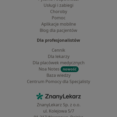
Usługi i zabiegi
Choroby
Pomoc
Aplikacje mobilne
Blog dla pacjentów
Dla profesjonalistów
Cennik
Dla lekarzy
Dla placówek medycznych
Noa Notes
nowość
Baza wiedzy
Centrum Pomocy dla Specjalisty
Kontakt
ZnanyLekarz - Strona główna
ZnanyLekarz Sp. z o.o.
ul. Kolejowa 5/7