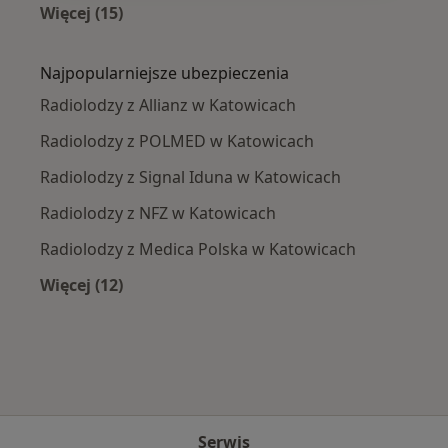
Więcej (15)
Więcej w kategorii: Najczęście leczone chorob
Najpopularniejsze ubezpieczenia
Radiolodzy z Allianz w Katowicach
Radiolodzy z POLMED w Katowicach
Radiolodzy z Signal Iduna w Katowicach
Radiolodzy z NFZ w Katowicach
Radiolodzy z Medica Polska w Katowicach
Więcej (12)
Więcej w kategorii: Najpopularniejsze ubezpi
Serwis