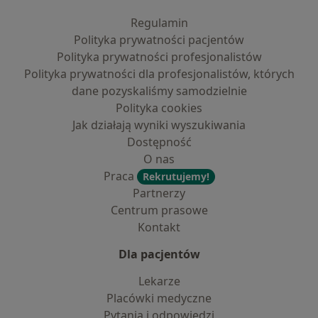
Regulamin
Polityka prywatności pacjentów
Polityka prywatności profesjonalistów
Polityka prywatności dla profesjonalistów, których
dane pozyskaliśmy samodzielnie
Polityka cookies
Jak działają wyniki wyszukiwania
Dostępność
O nas
Praca
Rekrutujemy!
Partnerzy
Centrum prasowe
Kontakt
Dla pacjentów
Lekarze
Placówki medyczne
Pytania i odpowiedzi