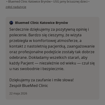
•
Bluemed Clinic Katowice Brynów
•
USG jamy brzusznej dzieci
•
w opinii użytkownika BMF
zgłoś nadużycie
Bluemed Clinic Katowice Brynów
Serdecznie dziękujemy za pozytywną opinię i
polecenie. Bardzo się cieszymy, że wizyta
przebiegła w komfortowej atmosferze, a
kontakt z nastoletnią pacjentką, zaangażowanie
oraz profesjonalne podejście zostały tak dobrze
odebrane. Dokładamy wszelkich starań, aby
każdy Pacjent — niezależnie od wieku — czuł się
u nas swobodnie i bezpiecznie.
Dziękujemy za zaufanie i miłe słowa!
Zespół BlueMed Clinic
22 maja 2026