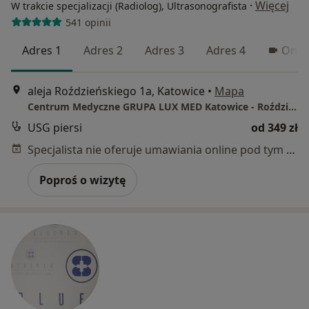
·
Więcej
W trakcie specjalizacji (Radiolog), Ultrasonografista
541 opinii
Adres 1
Adres 2
Adres 3
Adres 4
Onli
aleja Roździeńskiego 1a, Katowice
•
Mapa
Centrum Medyczne GRUPA LUX MED Katowice - Roździeńskiego 1A
USG piersi
od 349 zł
Specjalista nie oferuje umawiania online pod tym adresem.
Poproś o wizytę