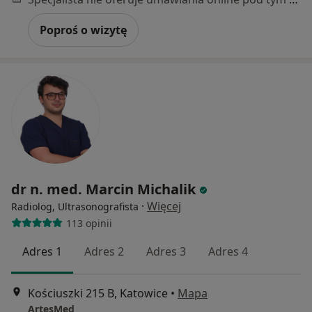
Poproś o wizytę
dr n. med. Marcin Michalik
·
Więcej
Radiolog, Ultrasonografista
113 opinii
Adres 1
Adres 2
Adres 3
Adres 4
Kościuszki 215 B, Katowice
•
Mapa
ArtesMed