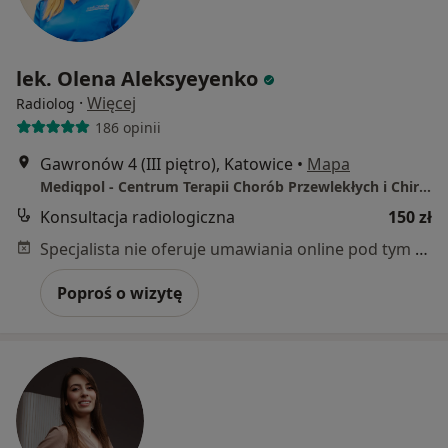
lek. Olena Aleksyeyenko
·
Więcej
Radiolog
186 opinii
Gawronów 4 (III piętro), Katowice
•
Mapa
Mediqpol - Centrum Terapii Chorób Przewlekłych i Chirurgii Wielospecjalistycznej
Konsultacja radiologiczna
150 zł
Specjalista nie oferuje umawiania online pod tym adresem.
Poproś o wizytę