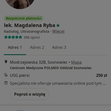
Bezpieczne płatności
lek. Magdalena Ryba
·
Więcej
Radiolog, Ultrasonografista
388 opinii
Adres 1
Adres 2
Adres 3
Modrzejowska 32B, Sosnowiec
•
Mapa
Centrum Medyczne POLMED Oddział Sosnowiec
USG piersi
250 zł
Specjalista nie oferuje umawiania online pod tym adresem.
Poproś o wizytę