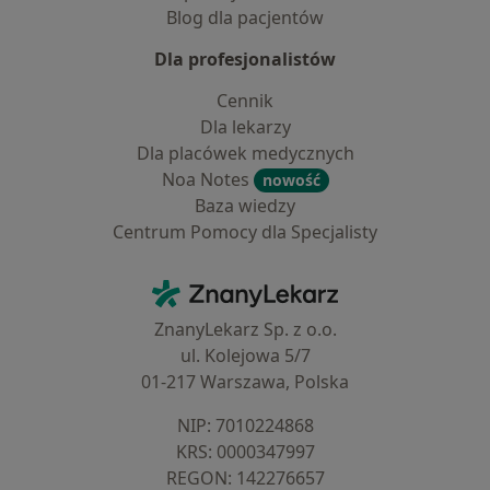
Blog dla pacjentów
Dla profesjonalistów
Cennik
Dla lekarzy
Dla placówek medycznych
Noa Notes
nowość
Baza wiedzy
Centrum Pomocy dla Specjalisty
Kontakt
ZnanyLekarz - Strona główna
ZnanyLekarz Sp. z o.o.
ul. Kolejowa 5/7
01-217 Warszawa, Polska
NIP: ⁠7010224868
KRS: ⁠0000347997
REGON: ⁠142276657