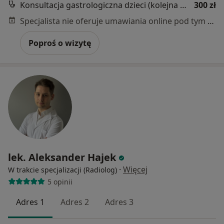
Konsultacja gastrologiczna dzieci (kolejna wizyta)
300 zł
Specjalista nie oferuje umawiania online pod tym adresem.
Poproś o wizytę
lek. Aleksander Hajek
·
Więcej
W trakcie specjalizacji (Radiolog)
5 opinii
Adres 1
Adres 2
Adres 3