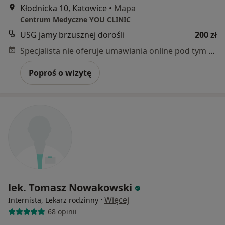
Kłodnicka 10, Katowice
•
Mapa
Centrum Medyczne YOU CLINIC
USG jamy brzusznej dorośli
200 zł
Specjalista nie oferuje umawiania online pod tym adresem.
Poproś o wizytę
lek. Tomasz Nowakowski
·
Więcej
Internista, Lekarz rodzinny
68 opinii