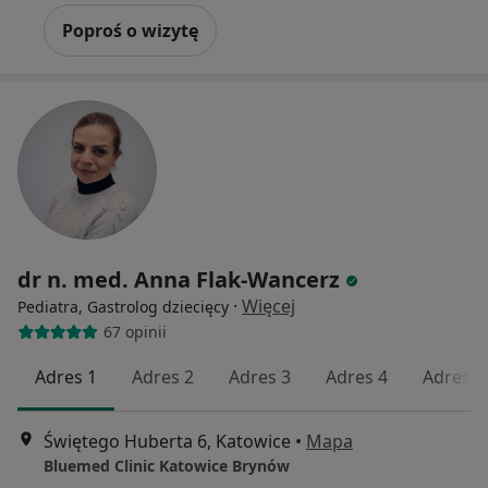
Poproś o wizytę
dr n. med. Anna Flak-Wancerz
·
Więcej
Pediatra, Gastrolog dziecięcy
67 opinii
Adres 1
Adres 2
Adres 3
Adres 4
Adres 5
Świętego Huberta 6, Katowice
•
Mapa
Bluemed Clinic Katowice Brynów