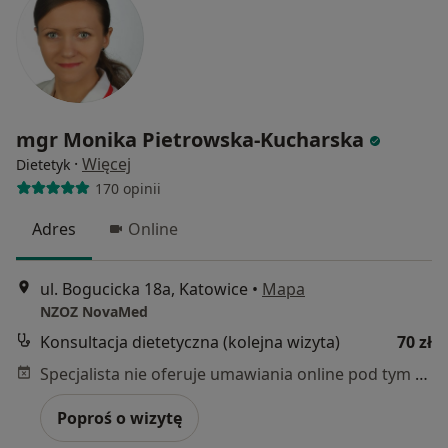
mgr Monika Pietrowska-Kucharska
·
Więcej
Dietetyk
170 opinii
Adres
Online
ul. Bogucicka 18a, Katowice
•
Mapa
NZOZ NovaMed
Konsultacja dietetyczna (kolejna wizyta)
70 zł
Specjalista nie oferuje umawiania online pod tym adresem.
Poproś o wizytę