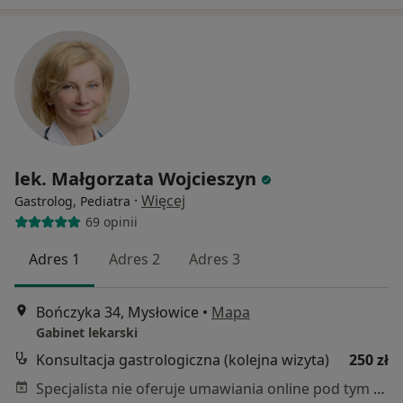
lek. Małgorzata Wojcieszyn
·
Więcej
Gastrolog, Pediatra
69 opinii
Adres 1
Adres 2
Adres 3
Bończyka 34, Mysłowice
•
Mapa
Gabinet lekarski
Konsultacja gastrologiczna (kolejna wizyta)
250 zł
Specjalista nie oferuje umawiania online pod tym adresem.