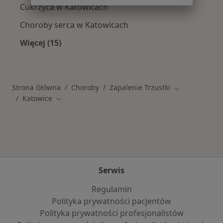
Cukrzyca w Katowicach
Choroby serca w Katowicach
Więcej (15)
Więcej w kategorii: Schorzenia w Katowicach
Strona Główna
Choroby
Zapalenie Trzustki
Zmień miasto
Katowice
Zmień miasto
Serwis
Regulamin
Polityka prywatności pacjentów
Polityka prywatności profesjonalistów