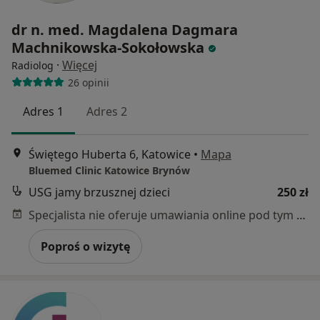
dr n. med. Magdalena Dagmara
Machnikowska-Sokołowska
·
Więcej
Radiolog
26 opinii
Adres 1
Adres 2
Świętego Huberta 6, Katowice
•
Mapa
Bluemed Clinic Katowice Brynów
USG jamy brzusznej dzieci
250 zł
Specjalista nie oferuje umawiania online pod tym adresem.
Poproś o wizytę