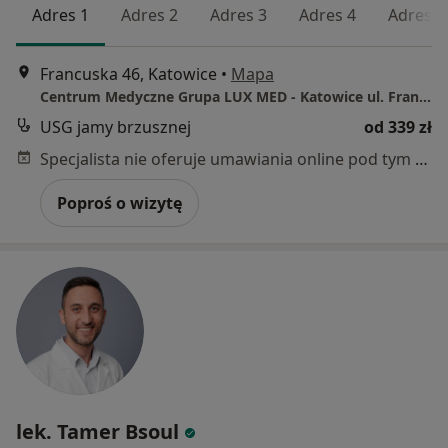
Adres 1
Adres 2
Adres 3
Adres 4
Adres 5
Francuska 46, Katowice
•
Mapa
Centrum Medyczne Grupa LUX MED - Katowice ul. Francuska 46
USG jamy brzusznej
od 339 zł
Specjalista nie oferuje umawiania online pod tym adresem.
Poproś o wizytę
lek. Tamer Bsoul