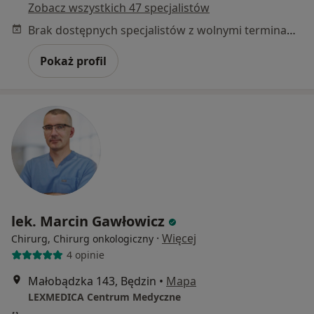
Zobacz wszystkich 47 specjalistów
Brak dostępnych specjalistów z wolnymi terminami w tym centrum medycznym.
Pokaż profil
lek. Marcin Gawłowicz
·
Więcej
Chirurg, Chirurg onkologiczny
4 opinie
Małobądzka 143, Będzin
•
Mapa
LEXMEDICA Centrum Medyczne