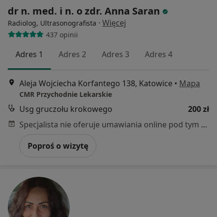
dr n. med. i n. o zdr. Anna Saran
·
Więcej
Radiolog, Ultrasonografista
437 opinii
Adres 1
Adres 2
Adres 3
Adres 4
Aleja Wojciecha Korfantego 138, Katowice
•
Mapa
CMR Przychodnie Lekarskie
Usg gruczołu krokowego
200 zł
Specjalista nie oferuje umawiania online pod tym adresem.
Poproś o wizytę