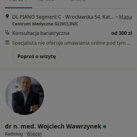
DL PIANO Segment C - Wrocławska 54, Katowice
•
Mapa
Centrum Medyczne GLIVCLINIC
Konsultacja bariatryczna
od 300 zł
Specjalista nie oferuje umawiania online pod tym adresem.
Poproś o wizytę
dr n. med. Wojciech Wawrzynek
·
Więcej
Radiolog