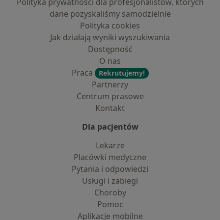
Polityka prywatności dla profesjonalistów, których
dane pozyskaliśmy samodzielnie
Polityka cookies
Jak działają wyniki wyszukiwania
Dostępność
O nas
Praca
Rekrutujemy!
Partnerzy
Centrum prasowe
Kontakt
Dla pacjentów
Lekarze
Placówki medyczne
Pytania i odpowiedzi
Usługi i zabiegi
Choroby
Pomoc
Aplikacje mobilne