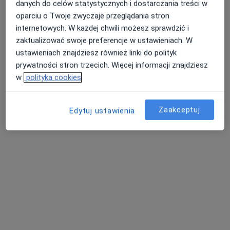
Świętego Huberta 6, Katowice
•
Mapa
danych do celów statystycznych i dostarczania treści w
Bluemed Clinic Katowice Brynów
oparciu o Twoje zwyczaje przeglądania stron
internetowych. W każdej chwili możesz sprawdzić i
Konsultacja radiologiczna
300 zł
zaktualizować swoje preferencje w ustawieniach. W
Specjalista nie oferuje umawiania online pod tym adresem.
ustawieniach znajdziesz również linki do polityk
prywatności stron trzecich. Więcej informacji znajdziesz
Poproś o wizytę
w
polityka cookies
Zaakceptuj
Edytuj ustawienia
lek. Agnieszka Gajda-Karpik
·
Więcej
Endokrynolog, Internista
219 opinii