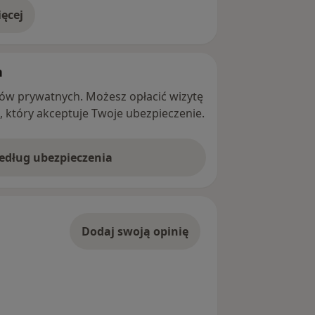
ęcej
adresie
h
ntów prywatnych. Możesz opłacić wizytę
ę, który akceptuje Twoje ubezpieczenie.
według ubezpieczenia
Dodaj swoją opinię