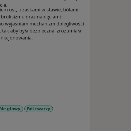
cia.
 ust, trzaskami w stawie, bólami
 bruksizmu oraz napięciami
sno wyjaśniam mechanizm dolegliwości
, tak aby była bezpieczna, zrozumiała i
unkcjonowania.
óle głowy
Ból twarzy
ases