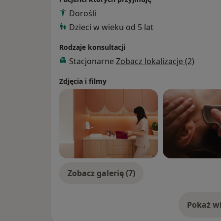
Dorośli
Dzieci w wieku od 5 lat
Rodzaje konsultacji
Stacjonarne
Zobacz lokalizacje (2)
Zdjęcia i filmy
Zobacz galerię (7)
Pokaż wi
o 