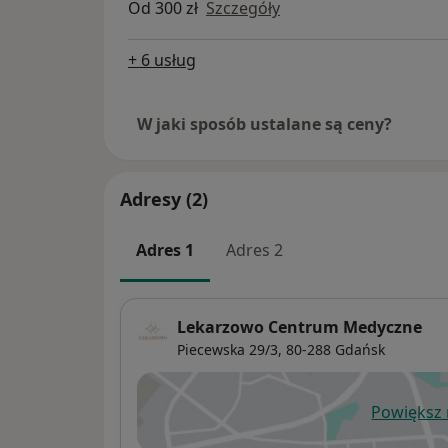
Od 300 zł
Szczegóły
+ 6 usług
W jaki sposób ustalane są ceny?
Adresy (2)
Adres 1
Adres 2
Lekarzowo Centrum Medyczne
Piecewska 29/3,
80-288
Gdańsk
Powiększ
ot