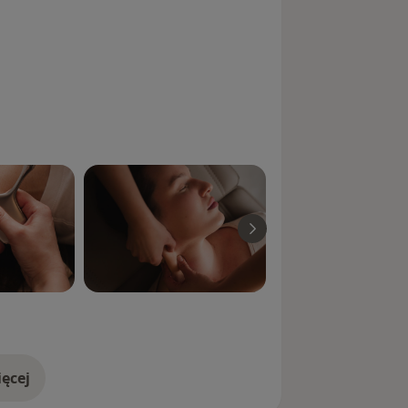
ęcej
doświadczeniu