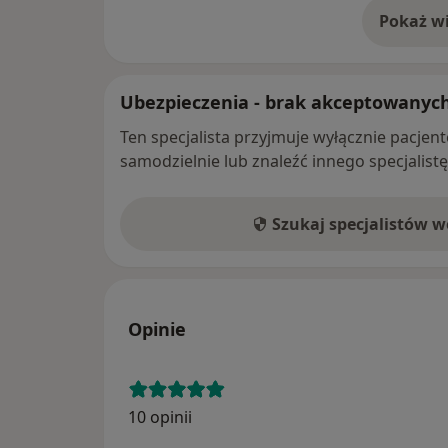
Pokaż wi
o 
Ubezpieczenia - brak akceptowanyc
Ten specjalista przyjmuje wyłącznie pacje
samodzielnie lub znaleźć innego specjalist
Szukaj specjalistów 
Opinie
10 opinii