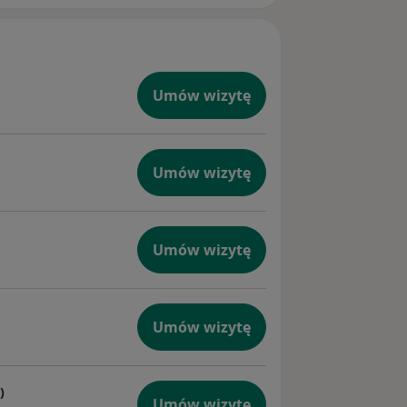
Umów wizytę
Umów wizytę
Umów wizytę
Umów wizytę
)
Umów wizytę