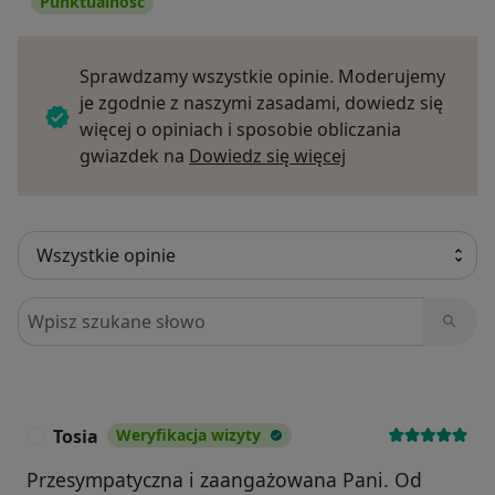
Punktualność
Sprawdzamy wszystkie opinie. Moderujemy
je zgodnie z naszymi zasadami, dowiedz się
więcej o opiniach i sposobie obliczania
Dowiedz się więce
gwiazdek na
Dowiedz się więcej
Szukaj w opiniach
Tosia
Weryfikacja wizyty
T
Przesympatyczna i zaangażowana Pani. Od