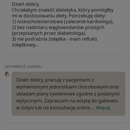
Dzień dobry,
Chciałabym znaleźć dietetyka, który pomógłby
mi w dostosowaniu diety. Potrzebuję diety:
1) niskocholesterolowa (zalecenie kardiologa),
2) bez nadmiaru węglowodanów prostych
(przepisanych przez diabetologa),
3) nie podrażnia żołądka - mam refluks
żołądkowy…
ODPOWIEDŹ LEKARZA:
Dzień dobry, pracuję z pacjentami z
wymienionymi jednostkami chorobowymi oraz
układam plany żywieniowe zgodne z podanymi
wytycznymi. Zapraszam na wizytę do gabinetu
w Gdyni lub na konsultację online.…
Więcej