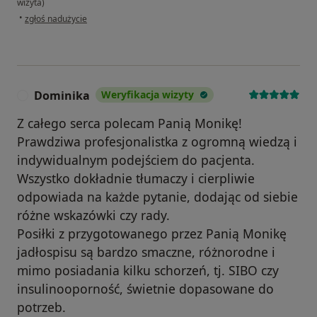
wizyta)
w opinii użytkownika Anna F.
•
zgłoś nadużycie
Dominika
Weryfikacja wizyty
D
Z całego serca polecam Panią Monikę!
Prawdziwa profesjonalistka z ogromną wiedzą i
indywidualnym podejściem do pacjenta.
Wszystko dokładnie tłumaczy i cierpliwie
odpowiada na każde pytanie, dodając od siebie
różne wskazówki czy rady.
Posiłki z przygotowanego przez Panią Monikę
jadłospisu są bardzo smaczne, różnorodne i
mimo posiadania kilku schorzeń, tj. SIBO czy
insulinooporność, świetnie dopasowane do
potrzeb.