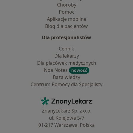
Choroby
Pomoc
Aplikacje mobilne
Blog dla pacjentów
Dla profesjonalistów
Cennik
Dla lekarzy
Dla placówek medycznych
Noa Notes
nowość
Baza wiedzy
Centrum Pomocy dla Specjalisty
Kontakt
ZnanyLekarz - Strona główna
ZnanyLekarz Sp. z o.o.
ul. Kolejowa 5/7
01-217 Warszawa, Polska