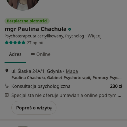
Bezpieczne płatności
mgr Paulina Chachuła
·
Więcej
Psychoterapeuta certyfikowany, Psycholog
27 opinii
Adres
Online
ul. Śląska 24A/1, Gdynia
•
Mapa
Paulina Chachuła, Gabinet Psychoterapii, Pomocy Psychologicznej i Seksuologicznej
Konsultacja psychologiczna
230 zł
Specjalista nie oferuje umawiania online pod tym adresem.
Poproś o wizytę