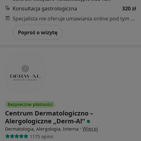
Konsultacja gastrologiczna
320 zł
Specjalista nie oferuje umawiania online pod tym adresem.
Poproś o wizytę
Bezpieczne płatności
Centrum Dermatologiczno –
Alergologiczne „Derm-Al”
·
Więcej
Dermatologia, Alergologia, Interna
1175 opinii