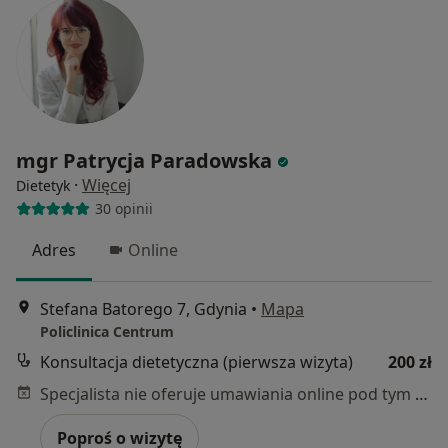
mgr Patrycja Paradowska
·
Więcej
Dietetyk
30 opinii
Adres
Online
Stefana Batorego 7, Gdynia
•
Mapa
Policlinica Centrum
Konsultacja dietetyczna (pierwsza wizyta)
200 zł
Specjalista nie oferuje umawiania online pod tym adresem.
Poproś o wizytę