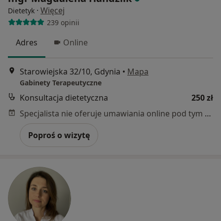
·
Więcej
Dietetyk
239 opinii
Adres
Online
Starowiejska 32/10, Gdynia
•
Mapa
Gabinety Terapeutyczne
Konsultacja dietetyczna
250 zł
Specjalista nie oferuje umawiania online pod tym adresem.
Poproś o wizytę