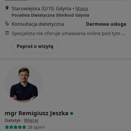
Starowiejska 32/10, Gdynia
•
Mapa
Poradnia Dietetyczna Slimfood Gdynia
Konsultacja dietetyczna
Darmowa usługa
Specjalista nie oferuje umawiania online pod tym adresem.
Poproś o wizytę
mgr Remigiusz Jeszka
·
Więcej
Dietetyk
28 opinii