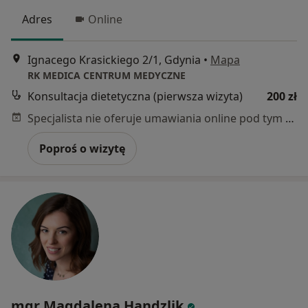
Adres
Online
Ignacego Krasickiego 2/1, Gdynia
•
Mapa
RK MEDICA CENTRUM MEDYCZNE
Konsultacja dietetyczna (pierwsza wizyta)
200 zł
Specjalista nie oferuje umawiania online pod tym adresem.
Poproś o wizytę
mgr Magdalena Handzlik