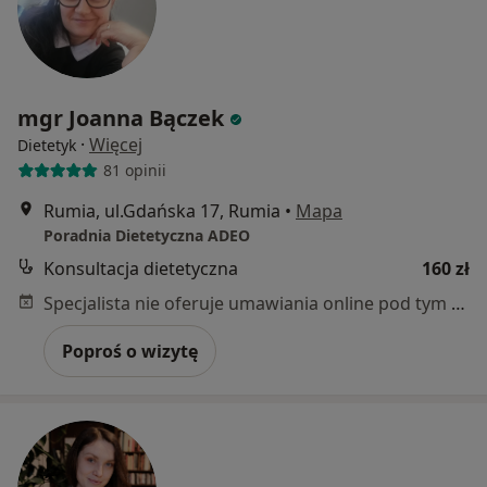
mgr Joanna Bączek
·
Więcej
Dietetyk
81 opinii
Rumia, ul.Gdańska 17, Rumia
•
Mapa
Poradnia Dietetyczna ADEO
Konsultacja dietetyczna
160 zł
Specjalista nie oferuje umawiania online pod tym adresem.
Poproś o wizytę