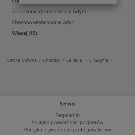
Choroby serca w Gdyni
Zaburzenia rytmu serca w Gdyni
Choroba wieńcowa w Gdyni
Więcej (15)
Więcej w kategorii: Schorzenia w Gdyni
Strona Główna
Choroby
Celiakia
Gdynia
Zmień miasto
Zmień mias
Serwis
Regulamin
Polityka prywatności pacjentów
Polityka prywatności profesjonalistów