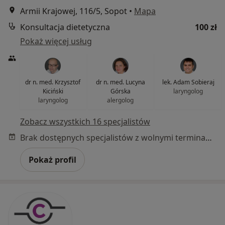
Armii Krajowej, 116/5, Sopot
•
Mapa
Konsultacja dietetyczna
100 zł
Pokaż więcej usług
dr n. med. Krzysztof
dr n. med. Lucyna
lek. Adam Sobieraj
Kiciński
Górska
laryngolog
laryngolog
alergolog
Zobacz wszystkich 16 specjalistów
Brak dostępnych specjalistów z wolnymi terminami w tym centrum medycznym.
Pokaż profil