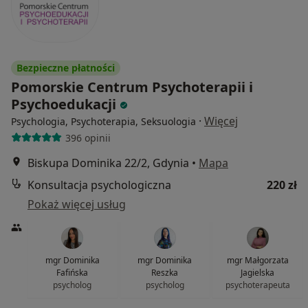
Bezpieczne płatności
Pomorskie Centrum Psychoterapii i
Psychoedukacji
·
Więcej
Psychologia, Psychoterapia, Seksuologia
396 opinii
Biskupa Dominika 22/2, Gdynia
•
Mapa
Konsultacja psychologiczna
220 zł
Pokaż więcej usług
mgr Dominika
mgr Dominika
mgr Małgorzata
Fafińska
Reszka
Jagielska
psycholog
psycholog
psychoterapeuta