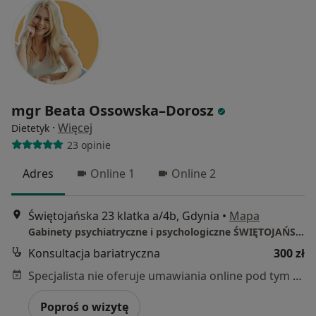
mgr Beata Ossowska–Dorosz
·
Więcej
Dietetyk
23 opinie
Adres
Online 1
Online 2
Świętojańska 23 klatka a/4b, Gdynia
•
Mapa
Gabinety psychiatryczne i psychologiczne ŚWIĘTOJAŃSKA
Konsultacja bariatryczna
300 zł
Specjalista nie oferuje umawiania online pod tym adresem.
Poproś o wizytę