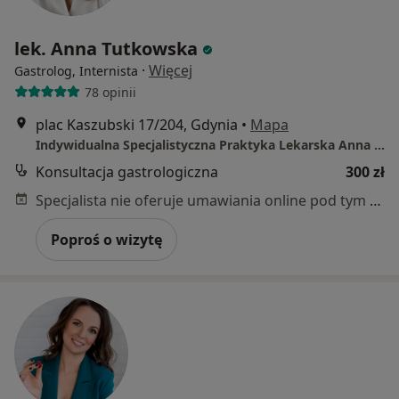
lek. Anna Tutkowska
·
Więcej
Gastrolog, Internista
78 opinii
plac Kaszubski 17/204, Gdynia
•
Mapa
Indywidualna Specjalistyczna Praktyka Lekarska Anna Tutkowska
Konsultacja gastrologiczna
300 zł
Specjalista nie oferuje umawiania online pod tym adresem.
Poproś o wizytę