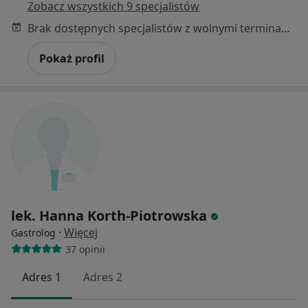
Zobacz wszystkich 9 specjalistów
Brak dostępnych specjalistów z wolnymi terminami w tym centrum medycznym.
Pokaż profil
lek. Hanna Korth-Piotrowska
·
Więcej
Gastrolog
37 opinii
Adres 1
Adres 2