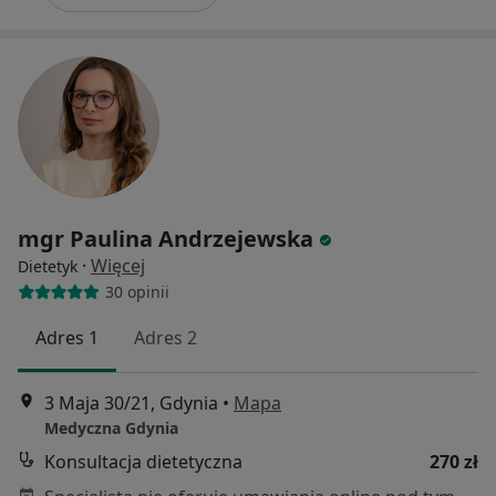
mgr Paulina Andrzejewska
·
Więcej
Dietetyk
30 opinii
Adres 1
Adres 2
3 Maja 30/21, Gdynia
•
Mapa
Medyczna Gdynia
Konsultacja dietetyczna
270 zł