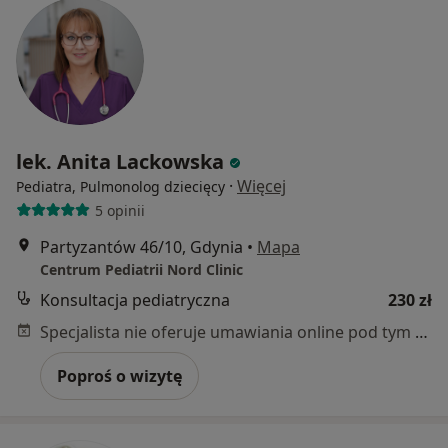
lek. Anita Lackowska
·
Więcej
Pediatra, Pulmonolog dziecięcy
5 opinii
Partyzantów 46/10, Gdynia
•
Mapa
Centrum Pediatrii Nord Clinic
Konsultacja pediatryczna
230 zł
Specjalista nie oferuje umawiania online pod tym adresem.
Poproś o wizytę