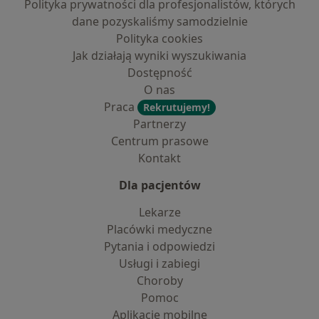
Polityka prywatności dla profesjonalistów, których
dane pozyskaliśmy samodzielnie
Polityka cookies
Jak działają wyniki wyszukiwania
Dostępność
O nas
Praca
Rekrutujemy!
Partnerzy
Centrum prasowe
Kontakt
Dla pacjentów
Lekarze
Placówki medyczne
Pytania i odpowiedzi
Usługi i zabiegi
Choroby
Pomoc
Aplikacje mobilne