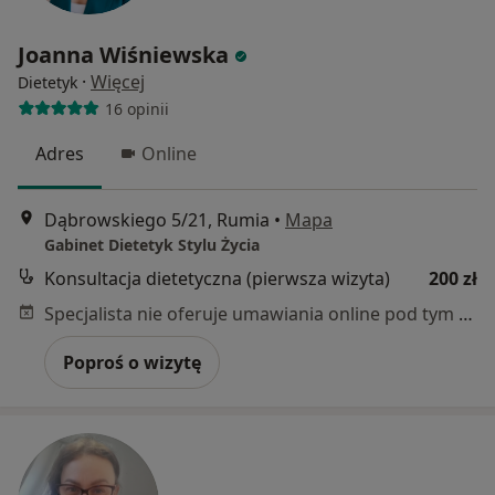
Joanna Wiśniewska
·
Więcej
Dietetyk
16 opinii
Adres
Online
Dąbrowskiego 5/21, Rumia
•
Mapa
Gabinet Dietetyk Stylu Życia
Konsultacja dietetyczna (pierwsza wizyta)
200 zł
Specjalista nie oferuje umawiania online pod tym adresem.
Poproś o wizytę