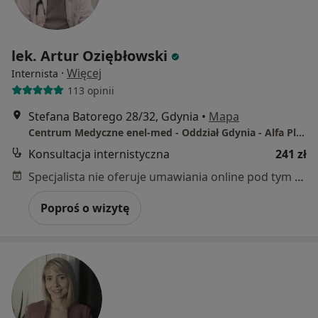
lek. Artur Oziębłowski
·
Więcej
Internista
113 opinii
Stefana Batorego 28/32, Gdynia
•
Mapa
Centrum Medyczne enel-med - Oddział Gdynia - Alfa Plaza
Konsultacja internistyczna
241 zł
Specjalista nie oferuje umawiania online pod tym adresem.
Poproś o wizytę