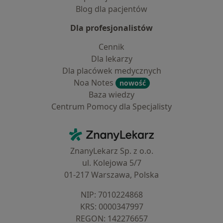
Blog dla pacjentów
Dla profesjonalistów
Cennik
Dla lekarzy
Dla placówek medycznych
Noa Notes
nowość
Baza wiedzy
Centrum Pomocy dla Specjalisty
Kontakt
ZnanyLekarz - Strona główna
ZnanyLekarz Sp. z o.o.
ul. Kolejowa 5/7
01-217 Warszawa, Polska
NIP: ⁠7010224868
KRS: ⁠0000347997
REGON: ⁠142276657