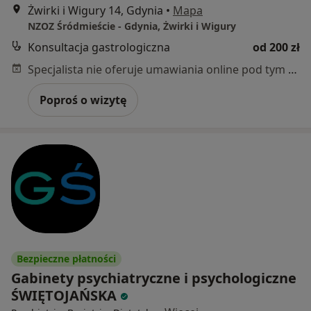
Żwirki i Wigury 14, Gdynia
•
Mapa
NZOZ Śródmieście - Gdynia, Żwirki i Wigury
Konsultacja gastrologiczna
od 200 zł
Specjalista nie oferuje umawiania online pod tym adresem.
Poproś o wizytę
Bezpieczne płatności
Gabinety psychiatryczne i psychologiczne
ŚWIĘTOJAŃSKA