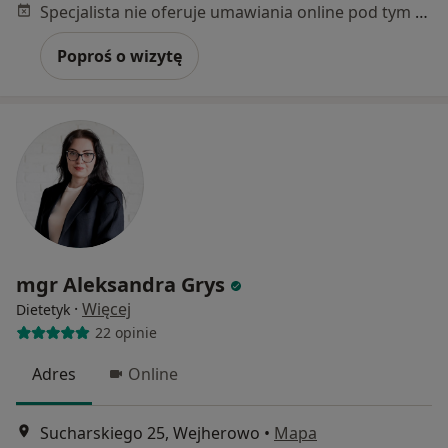
Specjalista nie oferuje umawiania online pod tym adresem.
Poproś o wizytę
mgr Aleksandra Grys
·
Więcej
Dietetyk
22 opinie
Adres
Online
Sucharskiego 25, Wejherowo
•
Mapa