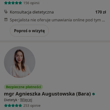
156 opinii
Konsultacja dietetyczna
170 zł
Specjalista nie oferuje umawiania online pod tym adresem.
Poproś o wizytę
Bezpieczne płatności
mgr Agnieszka Augustowska (Bara)
·
Więcej
Dietetyk
253 opinie