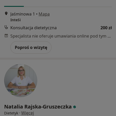
Jaśminowa 1
•
Mapa
InteSi
Konsultacja dietetyczna
200 zł
Specjalista nie oferuje umawiania online pod tym adresem.
Poproś o wizytę
Natalia Rajska-Gruszeczka
·
Więcej
Dietetyk