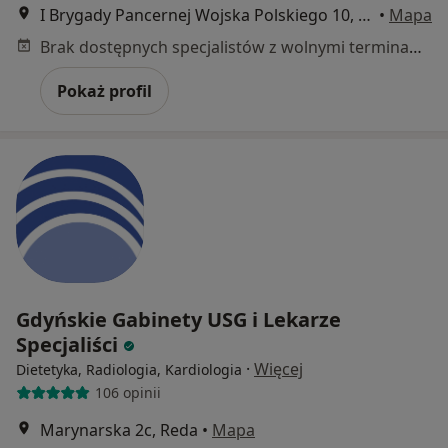
I Brygady Pancernej Wojska Polskiego 10, Wejherowo
•
Mapa
Brak dostępnych specjalistów z wolnymi terminami w tym centrum medycznym.
Pokaż profil
Gdyńskie Gabinety USG i Lekarze
Specjaliści
·
Więcej
Dietetyka, Radiologia, Kardiologia
106 opinii
Marynarska 2c, Reda
•
Mapa