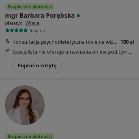
Bezpieczne płatności
mgr Barbara Porębska
·
Więcej
Dietetyk
6 opinii
Konsultacja psychodietetyczna (kolejna wizyta)
180 zł
Specjalista nie oferuje umawiania online pod tym adresem.
Poproś o wizytę
Bezpieczne płatności