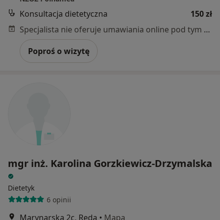
Konsultacja dietetyczna
150 zł
Specjalista nie oferuje umawiania online pod tym adresem.
Poproś o wizytę
mgr inż. Karolina Gorzkiewicz-Drzymalska
Dietetyk
6 opinii
Marynarska 2c, Reda
•
Mapa