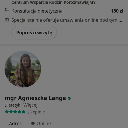
Centrum Wsparcia Rodzin PorozmawiajMY
Konsultacja dietetyczna
180 zł
Specjalista nie oferuje umawiania online pod tym adresem.
Poproś o wizytę
mgr Agnieszka Langa
·
Więcej
Dietetyk
23 opinie
Adres
Online