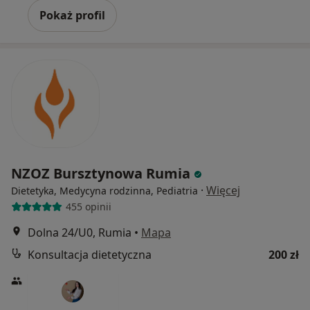
Pokaż profil
NZOZ Bursztynowa Rumia
·
Więcej
Dietetyka, Medycyna rodzinna, Pediatria
455 opinii
Dolna 24/U0, Rumia
•
Mapa
Konsultacja dietetyczna
200 zł