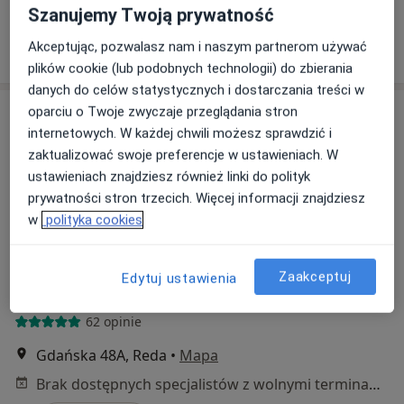
Specjalista nie oferuje umawiania online pod tym adresem.
Szanujemy Twoją prywatność
Poproś o wizytę
Akceptując, pozwalasz nam i naszym partnerom używać
plików cookie (lub podobnych technologii) do zbierania
danych do celów statystycznych i dostarczania treści w
oparciu o Twoje zwyczaje przeglądania stron
internetowych. W każdej chwili możesz sprawdzić i
zaktualizować swoje preferencje w ustawieniach. W
ustawieniach znajdziesz również linki do polityk
prywatności stron trzecich. Więcej informacji znajdziesz
w
polityka cookies
Bezpieczne płatności
MAGMED sp. z o.o.
Zaakceptuj
Edytuj ustawienia
·
Więcej
Dietetyka, Neurologia, Dermatologia
62 opinie
Gdańska 48A, Reda
•
Mapa
Brak dostępnych specjalistów z wolnymi terminami w tym centrum medycznym.