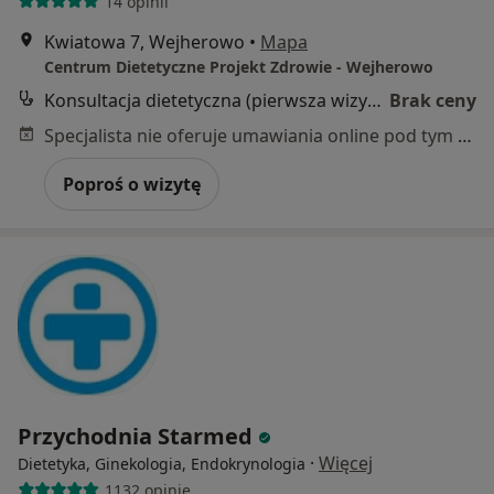
14 opinii
Kwiatowa 7, Wejherowo
•
Mapa
Centrum Dietetyczne Projekt Zdrowie - Wejherowo
Konsultacja dietetyczna (pierwsza wizyta)
Brak ceny
Specjalista nie oferuje umawiania online pod tym adresem.
Poproś o wizytę
Przychodnia Starmed
·
Więcej
Dietetyka, Ginekologia, Endokrynologia
1132 opinie