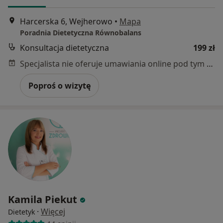
Harcerska 6, Wejherowo
•
Mapa
Poradnia Dietetyczna Równobalans
Konsultacja dietetyczna
199 zł
Specjalista nie oferuje umawiania online pod tym adresem.
Poproś o wizytę
Kamila Piekut
·
Więcej
Dietetyk