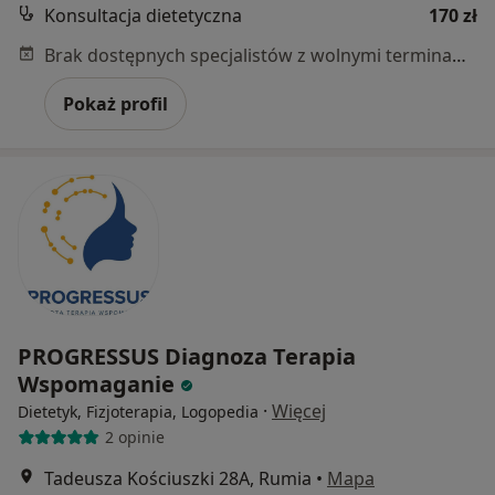
Konsultacja dietetyczna
170 zł
Brak dostępnych specjalistów z wolnymi terminami w tym centrum medycznym.
Pokaż profil
PROGRESSUS Diagnoza Terapia
Wspomaganie
·
Więcej
Dietetyk, Fizjoterapia, Logopedia
2 opinie
Tadeusza Kościuszki 28A, Rumia
•
Mapa