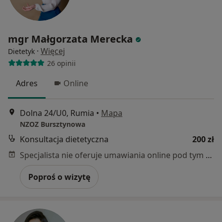
mgr Małgorzata Merecka
·
Więcej
Dietetyk
26 opinii
Adres
Online
Dolna 24/U0, Rumia
•
Mapa
NZOZ Bursztynowa
Konsultacja dietetyczna
200 zł
Specjalista nie oferuje umawiania online pod tym adresem.
Poproś o wizytę