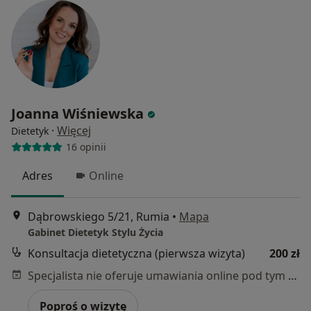
Joanna Wiśniewska
·
Więcej
Dietetyk
16 opinii
Adres
Online
Dąbrowskiego 5/21, Rumia
•
Mapa
Gabinet Dietetyk Stylu Życia
Konsultacja dietetyczna (pierwsza wizyta)
200 zł
Specjalista nie oferuje umawiania online pod tym adresem.
Poproś o wizytę