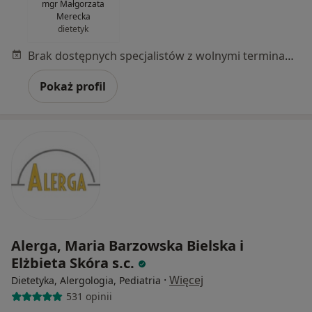
mgr Małgorzata
Merecka
dietetyk
Brak dostępnych specjalistów z wolnymi terminami w tym centrum medycznym.
Pokaż profil
Alerga, Maria Barzowska Bielska i
Elżbieta Skóra s.c.
·
Więcej
Dietetyka, Alergologia, Pediatria
531 opinii