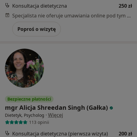
Konsultacja dietetyczna
250 zł
Specjalista nie oferuje umawiania online pod tym adresem.
Poproś o wizytę
Bezpieczne płatności
mgr Alicja Shreedan Singh (Gałka)
·
Więcej
Dietetyk, Psycholog
113 opinii
Konsultacja dietetyczna (pierwsza wizyta)
200 zł