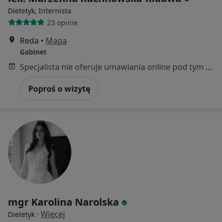
Dietetyk, Internista
23 opinie
Reda
•
Mapa
Gabinet
Specjalista nie oferuje umawiania online pod tym adresem.
Poproś o wizytę
mgr Karolina Narolska
·
Więcej
Dietetyk