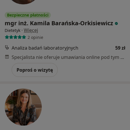
Bezpieczne płatności
mgr inż. Kamila Barańska-Orkisiewicz
·
Więcej
Dietetyk
2 opinie
Analiza badań laboratoryjnych
59 zł
Specjalista nie oferuje umawiania online pod tym adresem.
Poproś o wizytę