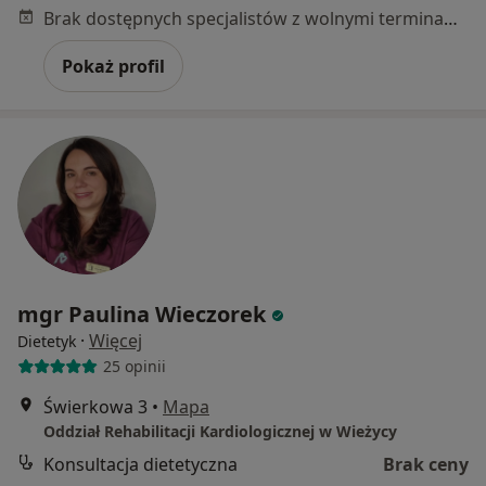
Brak dostępnych specjalistów z wolnymi terminami w tym centrum medycznym.
Pokaż profil
mgr Paulina Wieczorek
·
Więcej
Dietetyk
25 opinii
Świerkowa 3
•
Mapa
Oddział Rehabilitacji Kardiologicznej w Wieżycy
Konsultacja dietetyczna
Brak ceny