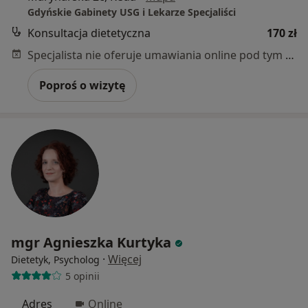
Gdyńskie Gabinety USG i Lekarze Specjaliści
Konsultacja dietetyczna
170 zł
Specjalista nie oferuje umawiania online pod tym adresem.
Poproś o wizytę
mgr Agnieszka Kurtyka
·
Więcej
Dietetyk, Psycholog
5 opinii
Adres
Online