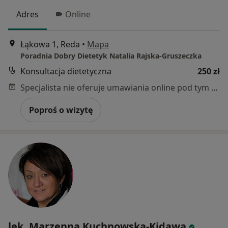
Adres
Online
Łąkowa 1, Reda
•
Mapa
Poradnia Dobry Dietetyk Natalia Rajska-Gruszeczka
Konsultacja dietetyczna
250 zł
Specjalista nie oferuje umawiania online pod tym adresem.
Poproś o wizytę
lek. Marzenna Kuchnowska-Kidawa