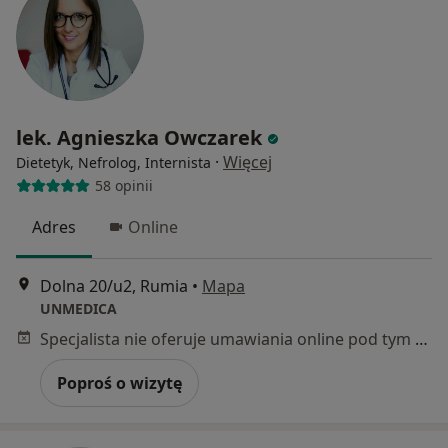
lek. Agnieszka Owczarek
·
Więcej
Dietetyk, Nefrolog, Internista
58 opinii
Adres
Online
Dolna 20/u2, Rumia
•
Mapa
UNMEDICA
Specjalista nie oferuje umawiania online pod tym adresem.
Poproś o wizytę