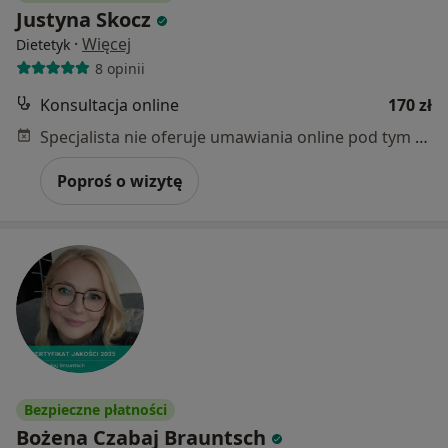
Justyna Skocz
·
Więcej
Dietetyk
8 opinii
Konsultacja online
170 zł
Specjalista nie oferuje umawiania online pod tym adresem.
Poproś o wizytę
Bezpieczne płatności
Bożena Czabaj Brauntsch