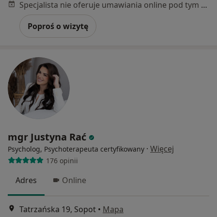
Specjalista nie oferuje umawiania online pod tym adresem.
Poproś o wizytę
mgr Justyna Rać
·
Więcej
Psycholog, Psychoterapeuta certyfikowany
176 opinii
Adres
Online
Tatrzańska 19, Sopot
•
Mapa