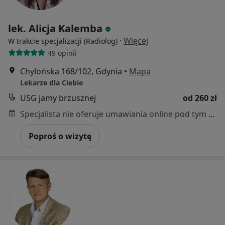
lek. Alicja Kalemba
·
Więcej
W trakcie specjalizacji (Radiolog)
49 opinii
Chylońska 168/102, Gdynia
•
Mapa
Lekarze dla Ciebie
USG jamy brzusznej
od 260 zł
Specjalista nie oferuje umawiania online pod tym adresem.
Poproś o wizytę