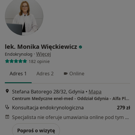
lek. Monika Więckiewicz
·
Więcej
Endokrynolog
182 opinie
Adres 1
Adres 2
Online
Stefana Batorego 28/32, Gdynia
•
Mapa
Centrum Medyczne enel-med - Oddział Gdynia - Alfa Plaza
Konsultacja endokrynologiczna
279 zł
Specjalista nie oferuje umawiania online pod tym adresem.
Poproś o wizytę