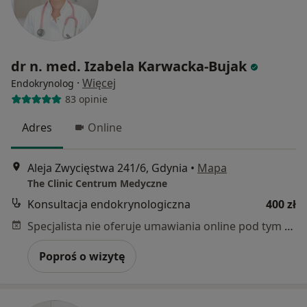
dr n. med. Izabela Karwacka-Bujak
·
Więcej
Endokrynolog
83 opinie
Adres
Online
Aleja Zwycięstwa 241/6, Gdynia
•
Mapa
The Clinic Centrum Medyczne
Konsultacja endokrynologiczna
400 zł
Specjalista nie oferuje umawiania online pod tym adresem.
Poproś o wizytę