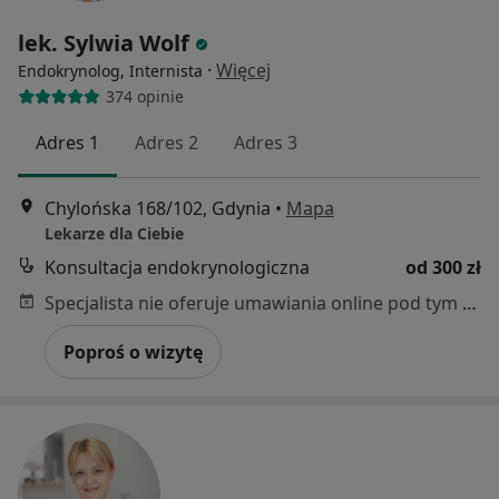
lek. Sylwia Wolf
·
Więcej
Endokrynolog, Internista
374 opinie
Adres 1
Adres 2
Adres 3
Chylońska 168/102, Gdynia
•
Mapa
Lekarze dla Ciebie
Konsultacja endokrynologiczna
od 300 zł
Specjalista nie oferuje umawiania online pod tym adresem.
Poproś o wizytę