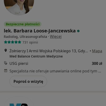
Bezpieczne płatności
lek. Barbara Loose-Janczewska
·
Więcej
Radiolog, Ultrasonografista
731 opinii
Żołnierzy I Armii Wojska Polskiego 13, Gdynia
•
Mapa
Med Balance Centrum Medyczne
USG piersi
300 zł
Specjalista nie oferuje umawiania online pod tym adresem.
Poproś o wizytę