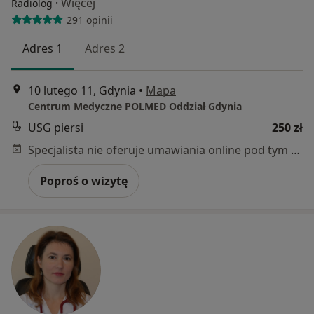
·
Więcej
Radiolog
291 opinii
Adres 1
Adres 2
10 lutego 11, Gdynia
•
Mapa
Centrum Medyczne POLMED Oddział Gdynia
USG piersi
250 zł
Specjalista nie oferuje umawiania online pod tym adresem.
Poproś o wizytę