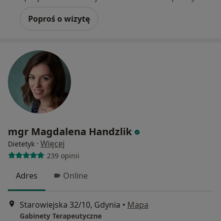
Poproś o wizytę
mgr Magdalena Handzlik
·
Więcej
Dietetyk
239 opinii
Adres
Online
Starowiejska 32/10, Gdynia
•
Mapa
Gabinety Terapeutyczne