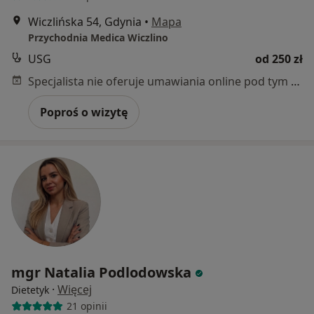
Wiczlińska 54, Gdynia
•
Mapa
Przychodnia Medica Wiczlino
USG
od 250 zł
Specjalista nie oferuje umawiania online pod tym adresem.
Poproś o wizytę
mgr Natalia Podlodowska
·
Więcej
Dietetyk
21 opinii