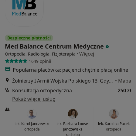
Bezpieczne płatności
Med Balance Centrum Medyczne
·
Więcej
Ortopedia, Radiologia, Fizjoterapia
1649 opinii
Popularna placówka: pacjenci chętnie płacą online
Żołnierzy I Armii Wojska Polskiego 13, Gdynia
•
Mapa
Konsultacja ortopedyczna
250 zł
Pokaż więcej usług
lek. Karol Janczewski
lek. Barbara Loose-
lek. Karolina Pucek
ortopeda
Janczewska
ortopeda
radiolog