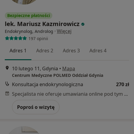
Bezpieczne płatności
lek. Mariusz Kazmirowicz
·
Więcej
Endokrynolog, Androlog
197 opinii
Adres 1
Adres 2
Adres 3
Adres 4
10 lutego 11, Gdynia
•
Mapa
Centrum Medyczne POLMED Oddział Gdynia
Konsultacja endokrynologiczna
270 zł
Specjalista nie oferuje umawiania online pod tym adresem.
Poproś o wizytę