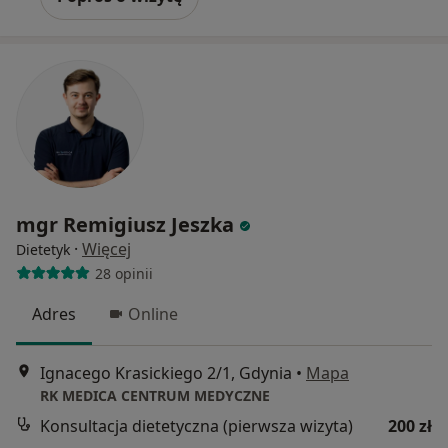
mgr Remigiusz Jeszka
·
Więcej
Dietetyk
28 opinii
Adres
Online
Ignacego Krasickiego 2/1, Gdynia
•
Mapa
RK MEDICA CENTRUM MEDYCZNE
Konsultacja dietetyczna (pierwsza wizyta)
200 zł