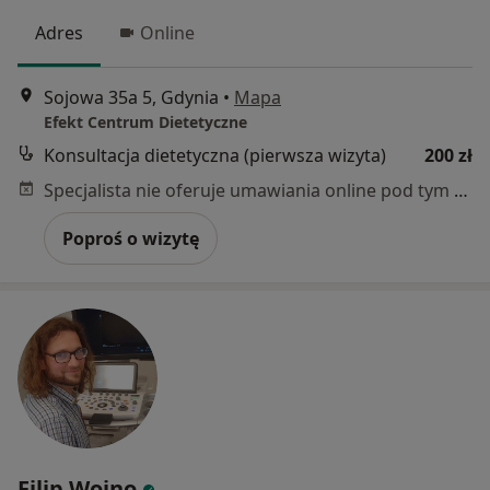
Adres
Online
Sojowa 35a 5, Gdynia
•
Mapa
Efekt Centrum Dietetyczne
Konsultacja dietetyczna (pierwsza wizyta)
200 zł
Specjalista nie oferuje umawiania online pod tym adresem.
Poproś o wizytę
Filip Wojno