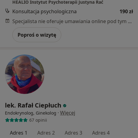
HEALIO Instytut Psychoterapii Justyna Rać
Konsultacja psychologiczna
190 zł
Specjalista nie oferuje umawiania online pod tym adresem.
Poproś o wizytę
lek. Rafał Ciepłuch
·
Więcej
Endokrynolog, Ginekolog
67 opinii
Adres 1
Adres 2
Adres 3
Adres 4