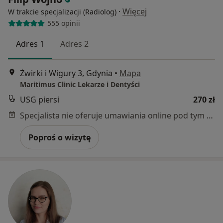
·
Więcej
W trakcie specjalizacji (Radiolog)
555 opinii
Adres 1
Adres 2
Żwirki i Wigury 3, Gdynia
•
Mapa
Maritimus Clinic Lekarze i Dentyści
USG piersi
270 zł
Specjalista nie oferuje umawiania online pod tym adresem.
Poproś o wizytę