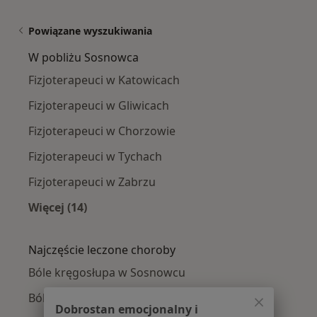
Powiązane wyszukiwania
W pobliżu Sosnowca
Fizjoterapeuci w Katowicach
Fizjoterapeuci w Gliwicach
Fizjoterapeuci w Chorzowie
Fizjoterapeuci w Tychach
Fizjoterapeuci w Zabrzu
Więcej (14)
Więcej w kategorii: W pobliżu Sosnowca
Najczęście leczone choroby
Bóle kręgosłupa w Sosnowcu
Ból kolana w Sosnowcu
Dobrostan emocjonalny i