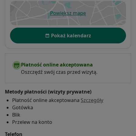
Powiększ mapę
otwiera się w nowej karcie
Dostępność
Pokaż kalendarz
Płatność online akceptowana
Oszczędź swój czas przed wizytą.
Metody płatności (wizyty prywatne)
Płatność online akceptowana
Szczegóły
Gotówka
Blik
Przelew na konto
Telefon