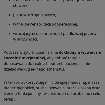
stawów,
po urazach sportowych,
w trakcie rehabilitacji pooperacyjnej,
wracającymi do sprawności po dłuższej przerwie
w aktywności.
Podczas wizyty skupiam się na
dokładnym wywiadzie
i ocenie funkcjonalnej
, aby dobrać terapię
dopasowaną do realnych potrzeb pacjenta, a nie
działać według jednego schematu.
W terapii wykorzystuję m.in. terapię manualną, masaż
tkanek głębokich, suche igłowanie, pracę z blizną oraz
trening funkcjonalny - w zależności od problemu i celu
terapii.