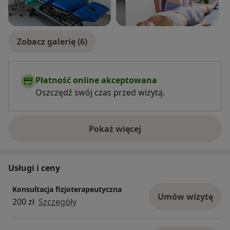
Zobacz galerię (6)
Płatność online akceptowana
Oszczędź swój czas przed wizytą.
Pokaż więcej
o doświadczeniu
Usługi i ceny
Konsultacja fizjoterapeutyczna
Umów wizytę
200 zł
Szczegóły