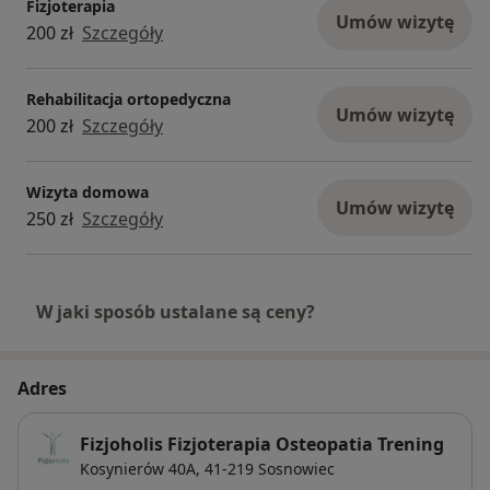
Fizjoterapia
Umów wizytę
200 zł
Szczegóły
Rehabilitacja ortopedyczna
Umów wizytę
200 zł
Szczegóły
Wizyta domowa
Umów wizytę
250 zł
Szczegóły
W jaki sposób ustalane są ceny?
Adres
Fizjoholis Fizjoterapia Osteopatia Trening
Kosynierów 40A,
41-219
Sosnowiec