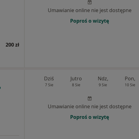
Umawianie online nie jest dostępne
Poproś o wizytę
200 zł
Dziś
Jutro
Ndz,
Pon,
7 Sie
8 Sie
9 Sie
10 Sie
Umawianie online nie jest dostępne
Poproś o wizytę