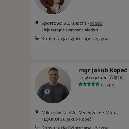
Sportowa 20, Będzin
•
Mapa
Fizjoterapia Bartosz Celadyn
Konsultacja fizjoterapeutyczna
mgr Jakub Kopeć
·
Więcej
Fizjoterapeuta
65 opinii
Mikołowska 42c, Mysłowice
•
Mapa
FIZJOKOPEĆ Jakub Kopeć
Konsultacja fizjoterapeutyczna