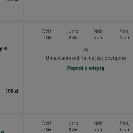
Dziś
Jutro
Ndz,
Pon,
7 Sie
8 Sie
9 Sie
10 Sie
y
Umawianie online nie jest dostępne
Poproś o wizytę
100 zł
Dziś
Jutro
Ndz,
Pon,
7 Sie
8 Sie
9 Sie
10 Sie