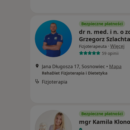
Bezpieczne płatności
dr n. med. i n. o z
Grzegorz Szlacht
·
Więcej
Fizjoterapeuta
59 opinii
Jana Długosza 17, Sosnowiec
•
Mapa
RehaDiet Fizjoterapia i Dietetyka
Fizjoterapia
Bezpieczne płatności
mgr Kamila Klon