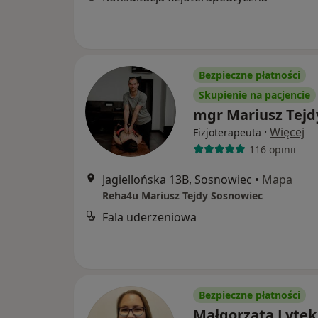
Bezpieczne płatności
Skupienie na pacjencie
mgr Mariusz Tejd
·
Więcej
Fizjoterapeuta
116 opinii
Jagiellońska 13B, Sosnowiec
•
Mapa
Reha4u Mariusz Tejdy Sosnowiec
Fala uderzeniowa
Bezpieczne płatności
Małgorzata Lytek