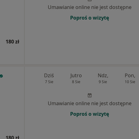
Umawianie online nie jest dostępne
Poproś o wizytę
180 zł
Dziś
Jutro
Ndz,
Pon,
7 Sie
8 Sie
9 Sie
10 Sie
Umawianie online nie jest dostępne
Poproś o wizytę
180 zł