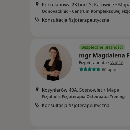
Porcelanowa 23 bud. S, Katowice
•
Map
Konsultacja fizjoterapeutyczna
Bezpieczne płatności
mgr Magdalena F
·
Więcej
Fizjoterapeuta
60 opinii
Kosynierów 40A, Sosnowiec
•
Mapa
Fizjoholis Fizjoterapia Osteopatia Trening
Konsultacja fizjoterapeutyczna