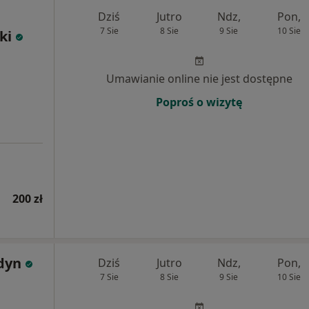
Dziś
Jutro
Ndz,
Pon,
7 Sie
8 Sie
9 Sie
10 Sie
ki
Umawianie online nie jest dostępne
Poproś o wizytę
200 zł
dyn
Dziś
Jutro
Ndz,
Pon,
7 Sie
8 Sie
9 Sie
10 Sie