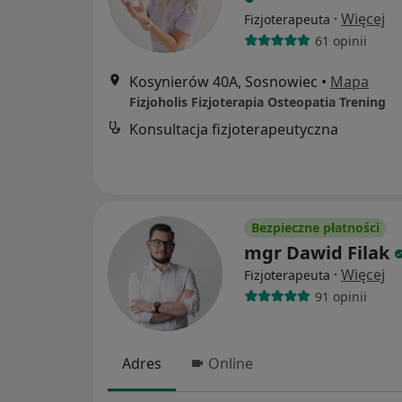
·
Więcej
Fizjoterapeuta
61 opinii
Kosynierów 40A, Sosnowiec
•
Mapa
Fizjoholis Fizjoterapia Osteopatia Trening
Konsultacja fizjoterapeutyczna
Bezpieczne płatności
mgr Dawid Filak
·
Więcej
Fizjoterapeuta
91 opinii
Adres
Online