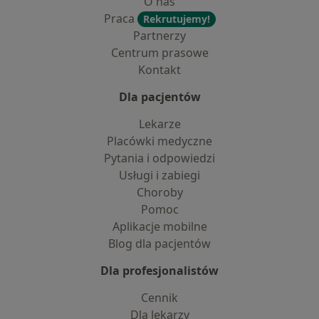
O nas
Praca
Rekrutujemy!
Partnerzy
Centrum prasowe
Kontakt
Dla pacjentów
Lekarze
Placówki medyczne
Pytania i odpowiedzi
Usługi i zabiegi
Choroby
Pomoc
Aplikacje mobilne
Blog dla pacjentów
Dla profesjonalistów
Cennik
Dla lekarzy