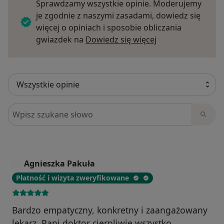
Sprawdzamy wszystkie opinie. Moderujemy
je zgodnie z naszymi zasadami, dowiedz się
więcej o opiniach i sposobie obliczania
Dowiedz się więce
gwiazdek na
Dowiedz się więcej
Szukaj w opiniach
Agnieszka Pakuła
A
Płatność i wizyta zweryfikowane
Bardzo empatyczny, konkretny i zaangażowany
lekarz. Pani doktor cierpliwie wszystko