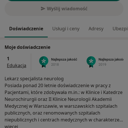
Wyślij wiadomość
Doświadczenie
Usługi i ceny
Adresy
Ubezpi
Moje doświadczenie
1
Edukacja
Lekarz specjalista neurolog
Posiada ponad 20 letnie doświadczenie w pracy z
Pacjentami, które zdobywała m.in.: w Klinice i Katedrze
Neurochirurgii oraz II Klinice Neurologii Akademii
Medycznej w Warszawie, w warszawskich szpitalach
publicznych, oraz renomowanych szpitalach
niepublicznych i centrach medycznych w charakterze
O mnie
konsultanta neurologa.
więcej