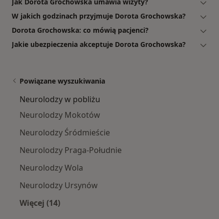
Jak Dorota Grochowska umawia wizyty?
W jakich godzinach przyjmuje Dorota Grochowska?
Dorota Grochowska: co mówią pacjenci?
Jakie ubezpieczenia akceptuje Dorota Grochowska?
Powiązane wyszukiwania
Neurolodzy w pobliżu
Neurolodzy Mokotów
Neurolodzy Śródmieście
Neurolodzy Praga-Południe
Neurolodzy Wola
Neurolodzy Ursynów
Więcej (14)
Więcej w kategorii: Neurolodzy w pobliżu