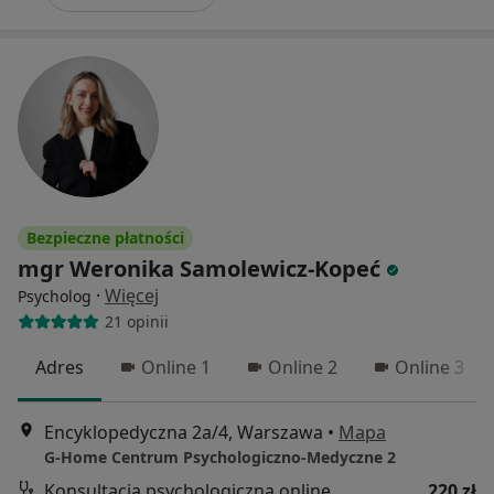
Bezpieczne płatności
mgr Weronika Samolewicz-Kopeć
·
Więcej
Psycholog
21 opinii
Adres
Online 1
Online 2
Online 3
Encyklopedyczna 2a/4, Warszawa
•
Mapa
G-Home Centrum Psychologiczno-Medyczne 2
Konsultacja psychologiczna online
220 zł