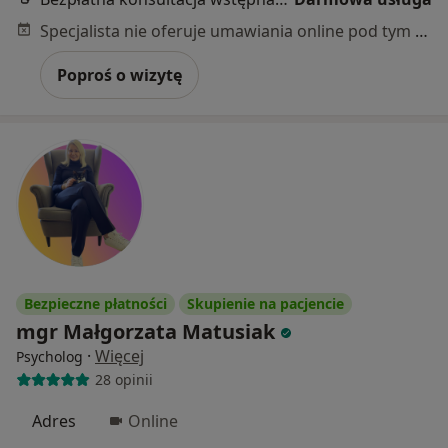
Specjalista nie oferuje umawiania online pod tym adresem.
Poproś o wizytę
Bezpieczne płatności
Skupienie na pacjencie
mgr Małgorzata Matusiak
·
Więcej
Psycholog
28 opinii
Adres
Online