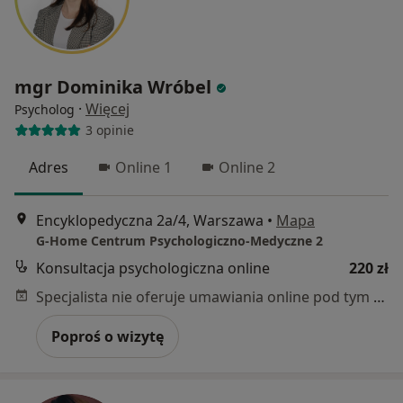
mgr Dominika Wróbel
·
Więcej
Psycholog
3 opinie
Adres
Online 1
Online 2
Encyklopedyczna 2a/4, Warszawa
•
Mapa
G-Home Centrum Psychologiczno-Medyczne 2
Konsultacja psychologiczna online
220 zł
Specjalista nie oferuje umawiania online pod tym adresem.
Poproś o wizytę