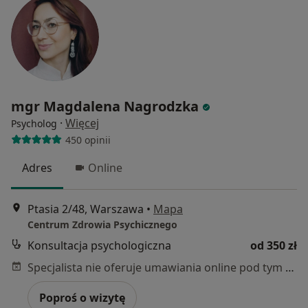
mgr Magdalena Nagrodzka
·
Więcej
Psycholog
450 opinii
Adres
Online
Ptasia 2/48, Warszawa
•
Mapa
Centrum Zdrowia Psychicznego
Konsultacja psychologiczna
od 350 zł
Specjalista nie oferuje umawiania online pod tym adresem.
Poproś o wizytę