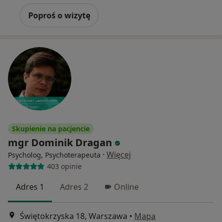
Poproś o wizytę
Skupienie na pacjencie
mgr Dominik Dragan
·
Więcej
Psycholog, Psychoterapeuta
403 opinie
Adres 1
Adres 2
Online
Świętokrzyska 18, Warszawa
•
Mapa