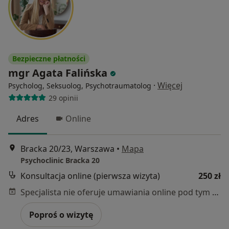
Bezpieczne płatności
mgr Agata Falińska
·
Więcej
Psycholog, Seksuolog, Psychotraumatolog
29 opinii
Adres
Online
Bracka 20/23, Warszawa
•
Mapa
Psychoclinic Bracka 20
Konsultacja online (pierwsza wizyta)
250 zł
Specjalista nie oferuje umawiania online pod tym adresem.
Poproś o wizytę