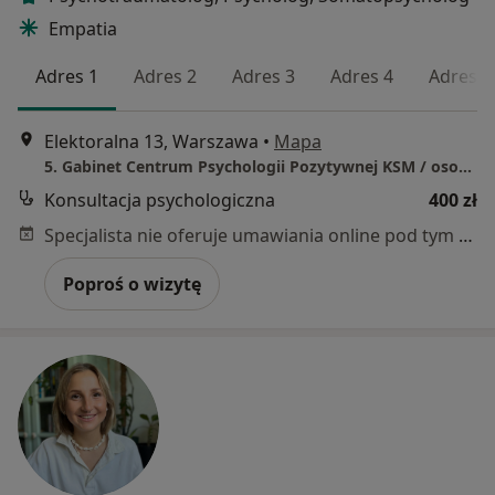
Empatia
Adres 1
Adres 2
Adres 3
Adres 4
Adres 5
Elektoralna 13, Warszawa
•
Mapa
5. Gabinet Centrum Psychologii Pozytywnej KSM / osobiście / online
Konsultacja psychologiczna
400 zł
Specjalista nie oferuje umawiania online pod tym adresem.
Poproś o wizytę