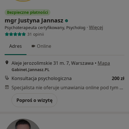
Bezpieczne płatności
mgr Justyna Jannasz
·
Więcej
Psychoterapeuta certyfikowany, Psycholog
31 opinii
Adres
Online
Aleje jerozolimskie 31 m. 7, Warszawa
•
Mapa
Gabinet.Jannasz.PL
Konsultacja psychologiczna
200 zł
Specjalista nie oferuje umawiania online pod tym adresem.
Poproś o wizytę