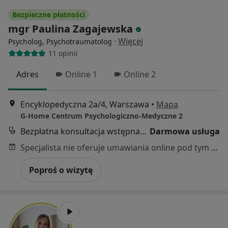
Bezpieczne płatności
mgr Paulina Zagajewska
·
Więcej
Psycholog, Psychotraumatolog
11 opinii
Adres
Online 1
Online 2
Encyklopedyczna 2a/4, Warszawa
•
Mapa
G-Home Centrum Psychologiczno-Medyczne 2
Bezpłatna konsultacja wstępna - telefoniczna
Darmowa usługa
Specjalista nie oferuje umawiania online pod tym adresem.
Poproś o wizytę