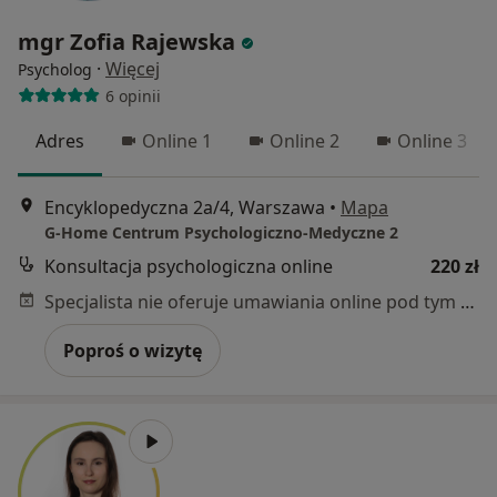
mgr Zofia Rajewska
·
Więcej
Psycholog
6 opinii
Adres
Online 1
Online 2
Online 3
Encyklopedyczna 2a/4, Warszawa
•
Mapa
G-Home Centrum Psychologiczno-Medyczne 2
Konsultacja psychologiczna online
220 zł
Specjalista nie oferuje umawiania online pod tym adresem.
Poproś o wizytę