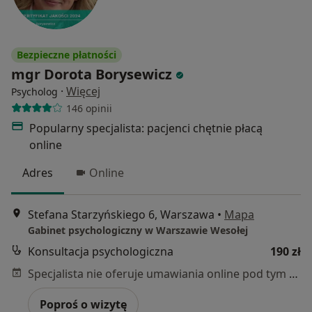
Bezpieczne płatności
mgr Dorota Borysewicz
·
Więcej
Psycholog
146 opinii
Popularny specjalista: pacjenci chętnie płacą
online
Adres
Online
Stefana Starzyńskiego 6, Warszawa
•
Mapa
Gabinet psychologiczny w Warszawie Wesołej
Konsultacja psychologiczna
190 zł
Specjalista nie oferuje umawiania online pod tym adresem.
Poproś o wizytę