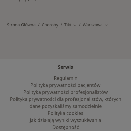
Więcej w kategorii: Schorzenia w Warszawie
Strona Główna
Choroby
Tiki
Warszawa
Zmień miasto
Zmień miasto
Serwis
Regulamin
Polityka prywatności pacjentów
Polityka prywatności profesjonalistów
Polityka prywatności dla profesjonalistów, których
dane pozyskaliśmy samodzielnie
Polityka cookies
Jak działają wyniki wyszukiwania
Dostępność