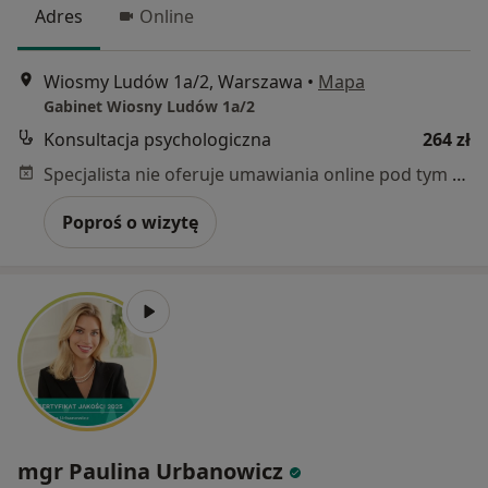
Adres
Online
Wiosmy Ludów 1a/2, Warszawa
•
Mapa
Gabinet Wiosny Ludów 1a/2
Konsultacja psychologiczna
264 zł
Specjalista nie oferuje umawiania online pod tym adresem.
Poproś o wizytę
mgr Paulina Urbanowicz