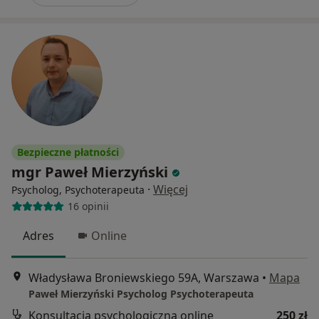
Bezpieczne płatności
mgr Paweł Mierzyński
·
Więcej
Psycholog, Psychoterapeuta
16 opinii
Adres
Online
Władysława Broniewskiego 59A, Warszawa
•
Mapa
Paweł Mierzyński Psycholog Psychoterapeuta
Konsultacja psychologiczna online
250 zł