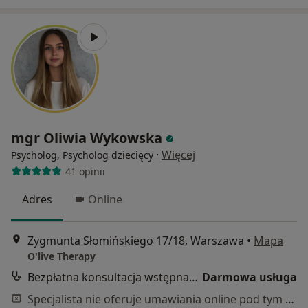
mgr Oliwia Wykowska
·
Więcej
Psycholog, Psycholog dziecięcy
41 opinii
Adres
Online
Zygmunta Słomińskiego 17/18, Warszawa
•
Mapa
O'live Therapy
Bezpłatna konsultacja wstępna - telefoniczna
Darmowa usługa
Specjalista nie oferuje umawiania online pod tym adresem.