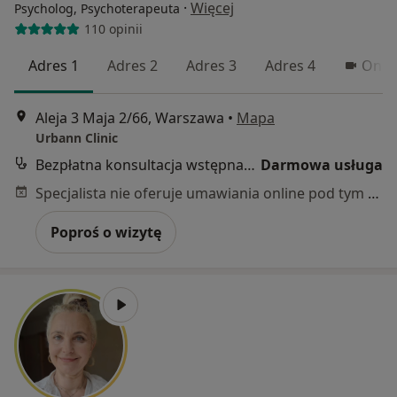
·
Więcej
Psycholog, Psychoterapeuta
110 opinii
Adres 1
Adres 2
Adres 3
Adres 4
Onli
Aleja 3 Maja 2/66, Warszawa
•
Mapa
Urbann Clinic
Bezpłatna konsultacja wstępna - telefoniczna
Darmowa usługa
Specjalista nie oferuje umawiania online pod tym adresem.
Poproś o wizytę