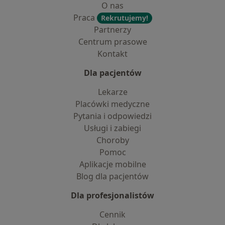
O nas
Praca
Rekrutujemy!
Partnerzy
Centrum prasowe
Kontakt
Dla pacjentów
Lekarze
Placówki medyczne
Pytania i odpowiedzi
Usługi i zabiegi
Choroby
Pomoc
Aplikacje mobilne
Blog dla pacjentów
Dla profesjonalistów
Cennik