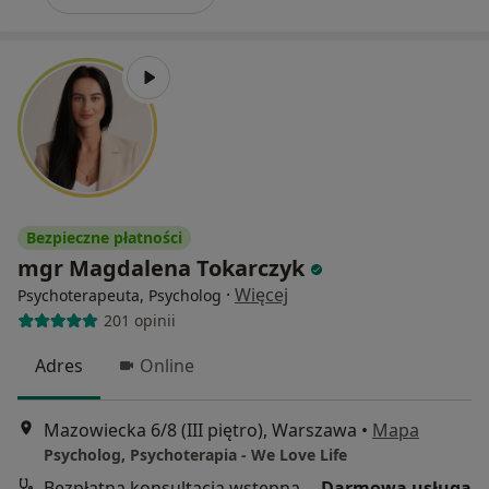
Bezpieczne płatności
mgr Magdalena Tokarczyk
·
Więcej
Psychoterapeuta, Psycholog
201 opinii
Adres
Online
Mazowiecka 6/8 (III piętro), Warszawa
•
Mapa
Psycholog, Psychoterapia - We Love Life
Bezpłatna konsultacja wstępna - telefoniczna
Darmowa usługa