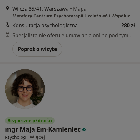
Wilcza 35/41, Warszawa
•
Mapa
Metafory Centrum Psychoterapii Uzależnień i Współuzależnień
Konsultacja psychologiczna
280 zł
Specjalista nie oferuje umawiania online pod tym adresem.
Poproś o wizytę
Bezpieczne płatności
mgr Maja Em-Kamieniec
·
Więcej
Psycholog