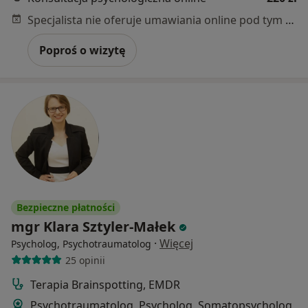
Specjalista nie oferuje umawiania online pod tym adresem.
Poproś o wizytę
Bezpieczne płatności
mgr Klara Sztyler-Małek
·
Więcej
Psycholog, Psychotraumatolog
25 opinii
Terapia Brainspotting, EMDR
Psychotraumatolog, Psycholog, Somatopsycholog