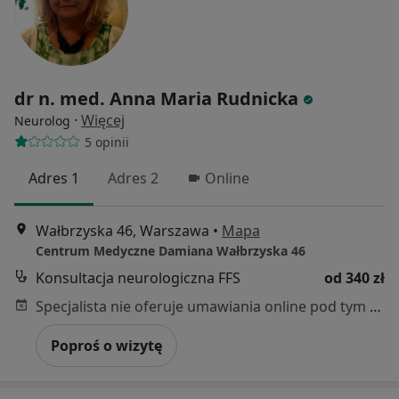
dr n. med. Anna Maria Rudnicka
·
Więcej
Neurolog
5 opinii
Adres 1
Adres 2
Online
Wałbrzyska 46, Warszawa
•
Mapa
Centrum Medyczne Damiana Wałbrzyska 46
Konsultacja neurologiczna FFS
od 340 zł
Specjalista nie oferuje umawiania online pod tym adresem.
Poproś o wizytę