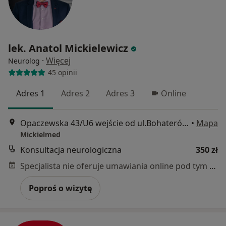
lek. Anatol Mickielewicz
·
Więcej
Neurolog
45 opinii
Adres 1
Adres 2
Adres 3
Online
Opaczewska 43/U6 wejście od ul.Bohaterów Września, Warszawa
•
Mapa
Mickielmed
Konsultacja neurologiczna
350 zł
Specjalista nie oferuje umawiania online pod tym adresem.
Poproś o wizytę