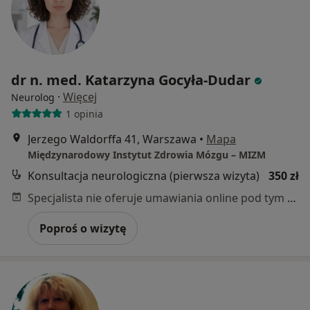
dr n. med. Katarzyna Gocyła-Dudar
·
Więcej
Neurolog
1 opinia
Jerzego Waldorffa 41, Warszawa
•
Mapa
Międzynarodowy Instytut Zdrowia Mózgu – MIZM
Konsultacja neurologiczna (pierwsza wizyta)
350 zł
Specjalista nie oferuje umawiania online pod tym adresem.
Poproś o wizytę