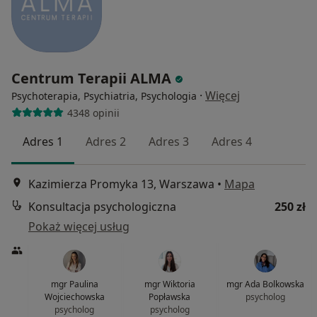
Centrum Terapii ALMA
·
Więcej
Psychoterapia, Psychiatria, Psychologia
4348 opinii
Adres 1
Adres 2
Adres 3
Adres 4
Kazimierza Promyka 13, Warszawa
•
Mapa
Konsultacja psychologiczna
250 zł
Pokaż więcej usług
mgr Paulina
mgr Wiktoria
mgr Ada Bolkowska
Wojciechowska
Popławska
psycholog
psycholog
psycholog