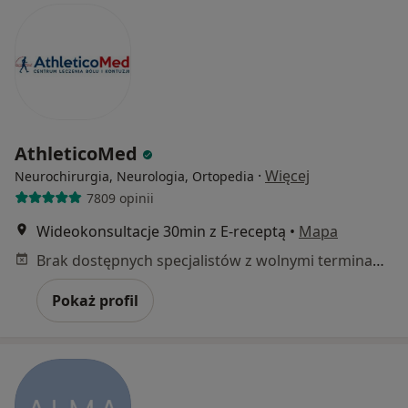
AthleticoMed
·
Więcej
Neurochirurgia, Neurologia, Ortopedia
7809 opinii
Wideokonsultacje 30min z E-receptą
•
Mapa
Brak dostępnych specjalistów z wolnymi terminami w tym centrum medycznym.
Pokaż profil