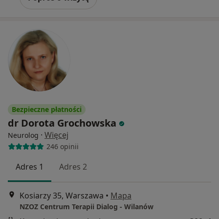
Bezpieczne płatności
dr Dorota Grochowska
·
Więcej
Neurolog
246 opinii
Adres 1
Adres 2
Kosiarzy 35, Warszawa
•
Mapa
NZOZ Centrum Terapii Dialog - Wilanów