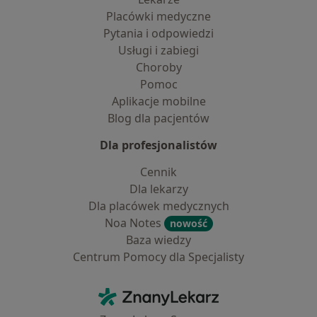
Placówki medyczne
Pytania i odpowiedzi
Usługi i zabiegi
Choroby
Pomoc
Aplikacje mobilne
Blog dla pacjentów
Dla profesjonalistów
Cennik
Dla lekarzy
Dla placówek medycznych
Noa Notes
nowość
Baza wiedzy
Centrum Pomocy dla Specjalisty
Kontakt
ZnanyLekarz - Strona główna