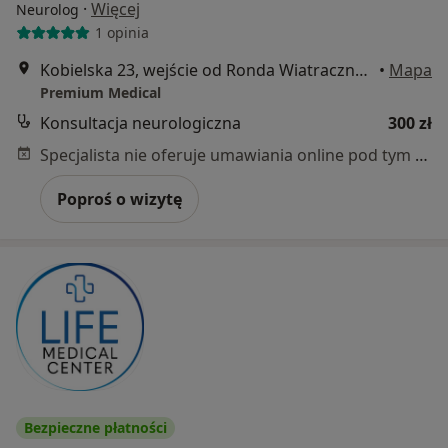
·
Więcej
Neurolog
1 opinia
Kobielska 23, wejście od Ronda Wiatraczna, Galeria Grochów, Warszawa
•
Mapa
Premium Medical
Konsultacja neurologiczna
300 zł
Specjalista nie oferuje umawiania online pod tym adresem.
Poproś o wizytę
Bezpieczne płatności