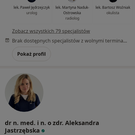
lek. Paweł Jędrzejczyk
lek. Martyna Naduk-
lek. Bartosz Woźniak
urolog
Ostrowska
okulista
radiolog
Zobacz wszystkich 79 specjalistów
Brak dostępnych specjalistów z wolnymi terminami w tym centrum medycznym.
Pokaż profil
dr n. med. i n. o zdr. Aleksandra
Jastrzębska