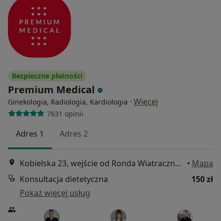
Bezpieczne płatności
Premium Medical
·
Więcej
Ginekologia, Radiologia, Kardiologia
7631 opinii
Adres 1
Adres 2
Kobielska 23, wejście od Ronda Wiatraczna, Galeria Grochów, Warszawa
•
Mapa
Konsultacja dietetyczna
150 zł
Pokaż więcej usług