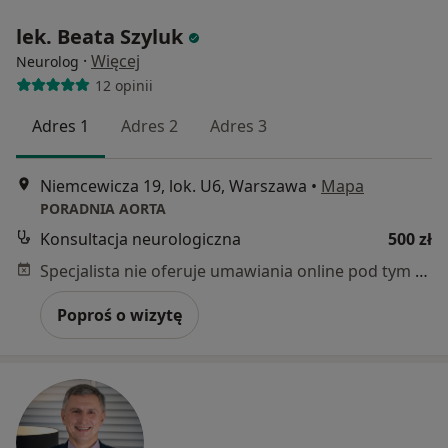
lek. Beata Szyluk
·
Więcej
Neurolog
12 opinii
Adres 1
Adres 2
Adres 3
Niemcewicza 19, lok. U6, Warszawa
•
Mapa
PORADNIA AORTA
Konsultacja neurologiczna
500 zł
Specjalista nie oferuje umawiania online pod tym adresem.
Poproś o wizytę