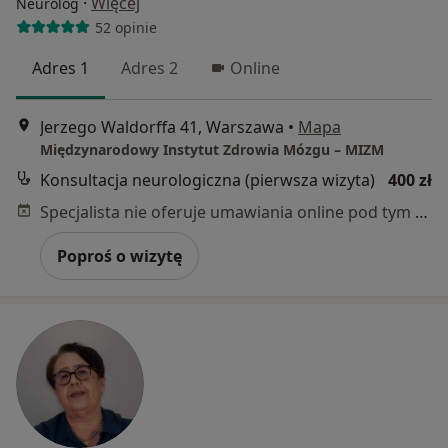
·
Więcej
Neurolog
52 opinie
Adres 1
Adres 2
Online
Jerzego Waldorffa 41, Warszawa
•
Mapa
Międzynarodowy Instytut Zdrowia Mózgu – MIZM
Konsultacja neurologiczna (pierwsza wizyta)
400 zł
Specjalista nie oferuje umawiania online pod tym adresem.
Poproś o wizytę