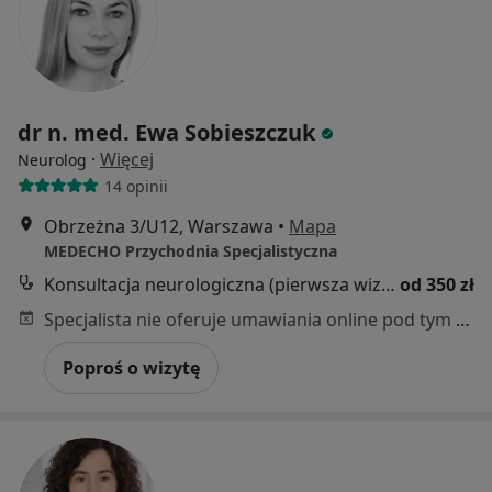
dr n. med. Ewa Sobieszczuk
·
Więcej
Neurolog
14 opinii
Obrzeżna 3/U12, Warszawa
•
Mapa
MEDECHO Przychodnia Specjalistyczna
Konsultacja neurologiczna (pierwsza wizyta)
od 350 zł
Specjalista nie oferuje umawiania online pod tym adresem.
Poproś o wizytę