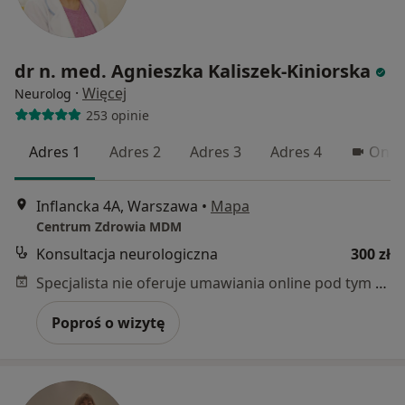
dr n. med. Agnieszka Kaliszek-Kiniorska
·
Więcej
Neurolog
253 opinie
Adres 1
Adres 2
Adres 3
Adres 4
Onli
Inflancka 4A, Warszawa
•
Mapa
Centrum Zdrowia MDM
Konsultacja neurologiczna
300 zł
Specjalista nie oferuje umawiania online pod tym adresem.
Poproś o wizytę