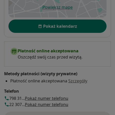
Powiększ mapę
otwiera się w nowej karcie
Dostępność
Pokaż kalendarz
Płatność online akceptowana
Oszczędź swój czas przed wizytą.
Metody płatności (wizyty prywatne)
Płatność online akceptowana
Szczegóły
Telefon
798 31...
Pokaż numer telefonu
22 307...
Pokaż numer telefonu