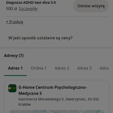
Diagnoza ADHD test diva 5.0
Umów wizytę
500 zł
Szczegóły
+ 9 usług
W jaki sposób ustalane są ceny?
Adresy (7)
Adres 1
Online 1
Adres 2
Adres 3
Adres 
G-Home Centrum Psychologiczno-
Medyczne 3
Kazimierza Morawskiego 5,
Zwierzyniec
, 33-332
Kraków