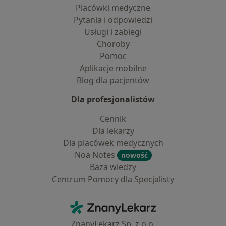
Placówki medyczne
Pytania i odpowiedzi
Usługi i zabiegi
Choroby
Pomoc
Aplikacje mobilne
Blog dla pacjentów
Dla profesjonalistów
Cennik
Dla lekarzy
Dla placówek medycznych
Noa Notes
nowość
Baza wiedzy
Centrum Pomocy dla Specjalisty
Kontakt
ZnanyLekarz - Strona główna
ZnanyLekarz Sp. z o.o.