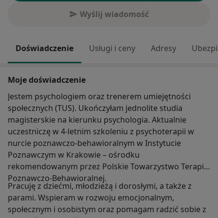
Wyślij wiadomość
Doświadczenie
Usługi i ceny
Adresy
Ubezpi
Moje doświadczenie
Jestem psychologiem oraz trenerem umiejętności
społecznych (TUS). Ukończyłam jednolite studia
magisterskie na kierunku psychologia. Aktualnie
uczestniczę w 4-letnim szkoleniu z psychoterapii w
nurcie poznawczo-behawioralnym w Instytucie
Poznawczym w Krakowie – ośrodku
rekomendowanym przez Polskie Towarzystwo Terapii
Poznawczo-Behawioralnej.
Pracuję z dziećmi, młodzieżą i dorosłymi, a także z
parami. Wspieram w rozwoju emocjonalnym,
społecznym i osobistym oraz pomagam radzić sobie z