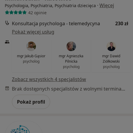
·
Więcej
Psychologia, Psychiatria, Psychiatria dziecięca
42 opinie
Konsultacja psychologa - telemedycyna
230 zł
Pokaż więcej usług
mgr Jakub Gąsior
mgr Agnieszka
mgr Dawid
psycholog
Pilnicka
Ziółkowski
psycholog
psycholog
Zobacz wszystkich 4 specjalistów
Brak dostępnych specjalistów z wolnymi terminami w tym centrum medycznym.
Pokaż profil