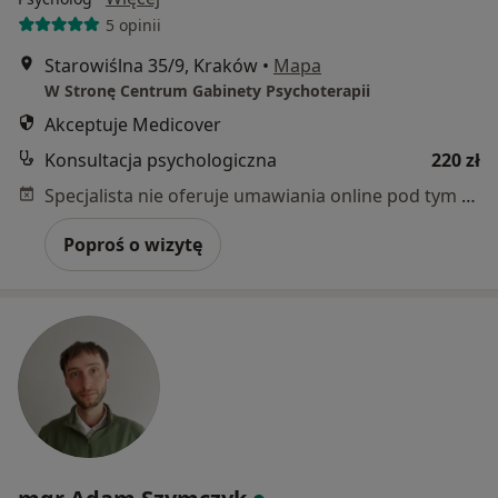
5 opinii
Starowiślna 35/9, Kraków
•
Mapa
W Stronę Centrum Gabinety Psychoterapii
Akceptuje Medicover
Konsultacja psychologiczna
220 zł
Specjalista nie oferuje umawiania online pod tym adresem.
Poproś o wizytę