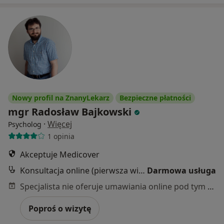
Nowy profil na ZnanyLekarz
Bezpieczne płatności
mgr Radosław Bajkowski
·
Więcej
Psycholog
1 opinia
Akceptuje Medicover
Konsultacja online (pierwsza wizyta)
Darmowa usługa
Specjalista nie oferuje umawiania online pod tym adresem.
Poproś o wizytę