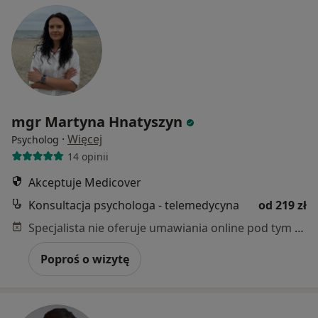
mgr Martyna Hnatyszyn
·
Więcej
Psycholog
14 opinii
Akceptuje Medicover
Konsultacja psychologa - telemedycyna
od 219 zł
Specjalista nie oferuje umawiania online pod tym adresem.
Poproś o wizytę