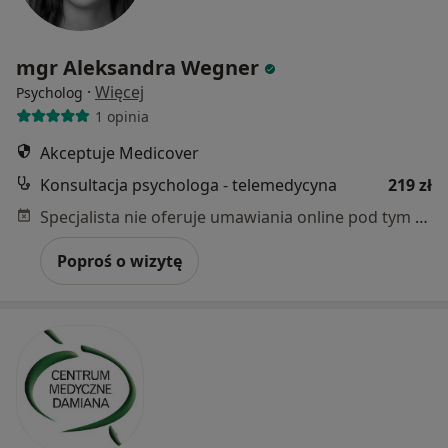
mgr Aleksandra Wegner
·
Więcej
Psycholog
1 opinia
Akceptuje Medicover
Konsultacja psychologa - telemedycyna
219 zł
Specjalista nie oferuje umawiania online pod tym adresem.
Poproś o wizytę