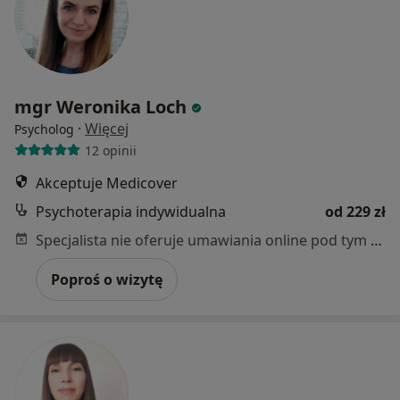
mgr Weronika Loch
·
Więcej
Psycholog
12 opinii
Akceptuje Medicover
Psychoterapia indywidualna
od 229 zł
Specjalista nie oferuje umawiania online pod tym adresem.
Poproś o wizytę