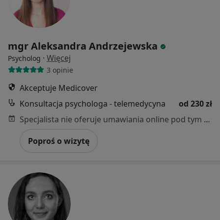
mgr Aleksandra Andrzejewska
·
Więcej
Psycholog
3 opinie
Akceptuje Medicover
Konsultacja psychologa - telemedycyna
od 230 zł
Specjalista nie oferuje umawiania online pod tym adresem.
Poproś o wizytę