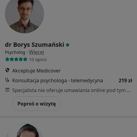
dr Borys Szumański
·
Więcej
Psycholog
10 opinii
Akceptuje Medicover
Konsultacja psychologa - telemedycyna
219 zł
Specjalista nie oferuje umawiania online pod tym adresem.
Poproś o wizytę