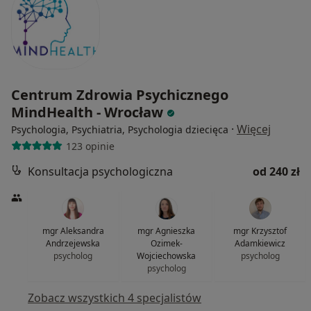
Centrum Zdrowia Psychicznego
MindHealth - Wrocław
·
Więcej
Psychologia, Psychiatria, Psychologia dziecięca
123 opinie
Konsultacja psychologiczna
od 240 zł
mgr Aleksandra
mgr Agnieszka
mgr Krzysztof
Andrzejewska
Ozimek-
Adamkiewicz
psycholog
Wojciechowska
psycholog
psycholog
Zobacz wszystkich 4 specjalistów