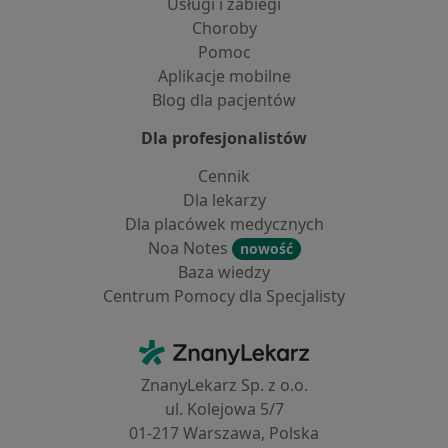
Usługi i zabiegi
Choroby
Pomoc
Aplikacje mobilne
Blog dla pacjentów
Dla profesjonalistów
Cennik
Dla lekarzy
Dla placówek medycznych
Noa Notes
nowość
Baza wiedzy
Centrum Pomocy dla Specjalisty
Kontakt
ZnanyLekarz - Strona główna
ZnanyLekarz Sp. z o.o.
ul. Kolejowa 5/7
01-217 Warszawa, Polska