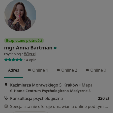
Bezpieczne płatności
mgr Anna Bartman
·
Więcej
Psycholog
14 opinii
Adres
Online 1
Online 2
Online 3
Kazimierza Morawskiego 5, Kraków
•
Mapa
G-Home Centrum Psychologiczno-Medyczne 3
Konsultacja psychologiczna
220 zł
Specjalista nie oferuje umawiania online pod tym adresem.