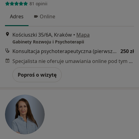
81 opinii
Adres
Online
Kościuszki 35/6A, Kraków
•
Mapa
Gabinety Rozwoju i Psychoterapii
Konsultacja psychoterapeutyczna (pierwsza wizyta)
250 zł
Specjalista nie oferuje umawiania online pod tym adresem.
Poproś o wizytę