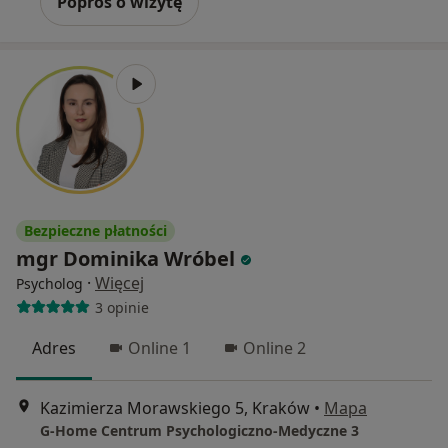
Poproś o wizytę
Bezpieczne płatności
mgr Dominika Wróbel
·
Więcej
Psycholog
3 opinie
Adres
Online 1
Online 2
Kazimierza Morawskiego 5, Kraków
•
Mapa
G-Home Centrum Psychologiczno-Medyczne 3