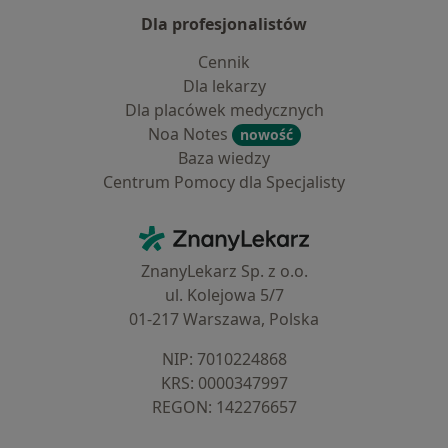
Dla profesjonalistów
Cennik
Dla lekarzy
Dla placówek medycznych
Noa Notes
nowość
Baza wiedzy
Centrum Pomocy dla Specjalisty
Kontakt
ZnanyLekarz - Strona główna
ZnanyLekarz Sp. z o.o.
ul. Kolejowa 5/7
01-217 Warszawa, Polska
NIP: ⁠7010224868
KRS: ⁠0000347997
REGON: ⁠142276657