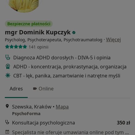
Bezpieczne płatności
mgr Dominik Kupczyk
·
Więcej
Psycholog, Psychoterapeuta, Psychotraumatolog
141 opinii
Diagnoza ADHD dorosłych - DIVA-5 i opinia
ADHD - koncentracja, prokrastynacja, organizacja
CBT - lęk, panika, zamartwianie i natrętne myśli
Adres
Online
Szewska, Kraków
•
Mapa
PsychoForma
Konsultacja psychologiczna
350 zł
Specjalista nie oferuje umawiania online pod tym adresem.