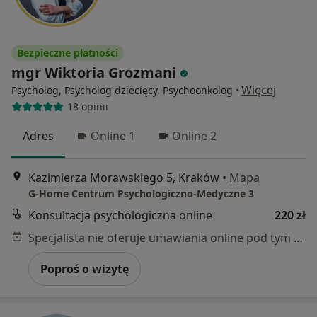
Bezpieczne płatności
mgr Wiktoria Grozmani
·
Więcej
Psycholog, Psycholog dziecięcy, Psychoonkolog
18 opinii
Adres
Online 1
Online 2
Kazimierza Morawskiego 5, Kraków
•
Mapa
G-Home Centrum Psychologiczno-Medyczne 3
Konsultacja psychologiczna online
220 zł
Specjalista nie oferuje umawiania online pod tym adresem.
Poproś o wizytę