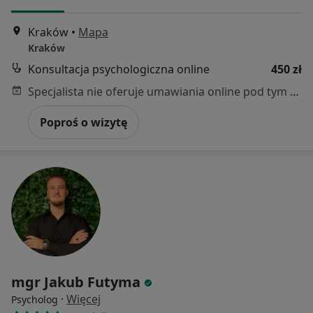
Kraków
•
Mapa
Kraków
Konsultacja psychologiczna online
450 zł
Specjalista nie oferuje umawiania online pod tym adresem.
Poproś o wizytę
mgr Jakub Futyma
·
Więcej
Psycholog