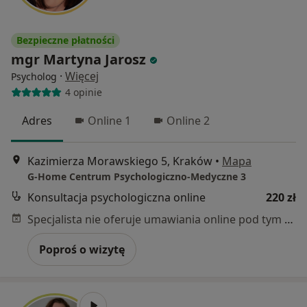
Bezpieczne płatności
mgr Martyna Jarosz
·
Więcej
Psycholog
4 opinie
Adres
Online 1
Online 2
Kazimierza Morawskiego 5, Kraków
•
Mapa
G-Home Centrum Psychologiczno-Medyczne 3
Konsultacja psychologiczna online
220 zł
Specjalista nie oferuje umawiania online pod tym adresem.
Poproś o wizytę