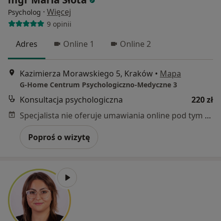
·
Więcej
Psycholog
9 opinii
Adres
Online 1
Online 2
Kazimierza Morawskiego 5, Kraków
•
Mapa
G-Home Centrum Psychologiczno-Medyczne 3
Konsultacja psychologiczna
220 zł
Specjalista nie oferuje umawiania online pod tym adresem.
Poproś o wizytę